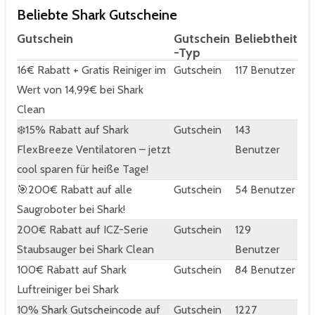
Beliebte Shark Gutscheine
Gutschein
Gutschein
Beliebtheit
-Typ
16€ Rabatt + Gratis Reiniger im
Gutschein
117 Benutzer
Wert von 14,99€ bei Shark
Clean
❄️15% Rabatt auf Shark
Gutschein
143
FlexBreeze Ventilatoren – jetzt
Benutzer
cool sparen für heiße Tage!
🎯200€ Rabatt auf alle
Gutschein
54 Benutzer
Saugroboter bei Shark!
200€ Rabatt auf ICZ-Serie
Gutschein
129
Staubsauger bei Shark Clean
Benutzer
100€ Rabatt auf Shark
Gutschein
84 Benutzer
Luftreiniger bei Shark
10% Shark Gutscheincode auf
Gutschein
1227