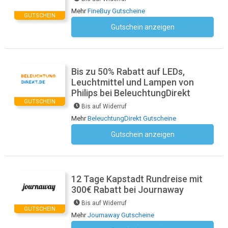
Mehr
FineBuy Gutscheine
GUTSCHEIN
Gutschein anzeigen
Kein Code notwendig
Bis zu 50% Rabatt auf LEDs,
Leuchtmittel und Lampen von
Philips bei BeleuchtungDirekt
GUTSCHEIN
Bis auf Widerruf
Mehr
BeleuchtungDirekt Gutscheine
Gutschein anzeigen
Kein Code notwendig
12 Tage Kapstadt Rundreise mit
300€ Rabatt bei Journaway
Bis auf Widerruf
GUTSCHEIN
Mehr
Journaway Gutscheine