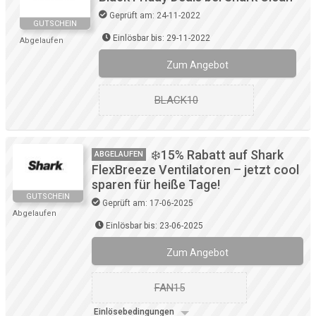
Geprüft am: 24-11-2022
GUTSCHEIN
Einlösbar bis: 29-11-2022
Abgelaufen
Zum Angebot
BLACK10
❄️15% Rabatt auf Shark
ABGELAUFEN
FlexBreeze Ventilatoren – jetzt cool
sparen für heiße Tage!
GUTSCHEIN
Geprüft am: 17-06-2025
Abgelaufen
Einlösbar bis: 23-06-2025
Zum Angebot
FAN15
Einlösebedingungen