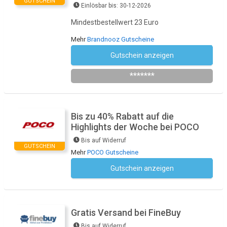
GUTSCHEIN
Einlösbar bis: 30-12-2026
Mindestbestellwert 23 Euro
Mehr
Brandnooz Gutscheine
Gutschein anzeigen
NickiClassic
*******
Bis zu 40% Rabatt auf die
Highlights der Woche bei POCO
Bis auf Widerruf
GUTSCHEIN
Mehr
POCO Gutscheine
Gutschein anzeigen
Kein Code notwendig
Gratis Versand bei FineBuy
Bis auf Widerruf