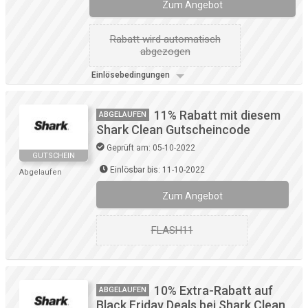
Zum Angebot
Rabatt wird automatisch
abgezogen
Einlösebedingungen
11% Rabatt mit diesem
ABGELAUFEN
Shark Clean Gutscheincode
Geprüft am: 05-10-2022
GUTSCHEIN
Einlösbar bis: 11-10-2022
Abgelaufen
Zum Angebot
FLASH11
10% Extra-Rabatt auf
ABGELAUFEN
Black Friday Deals bei Shark Clean