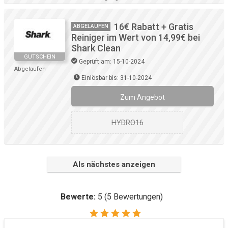
16€ Rabatt + Gratis
ABGELAUFEN
Reiniger im Wert von 14,99€ bei
Shark Clean
GUTSCHEIN
Geprüft am: 15-10-2024
Abgelaufen
Einlösbar bis: 31-10-2024
Zum Angebot
HYDRO16
Als nächstes anzeigen
Bewerte:
5
(
5
Bewertungen)