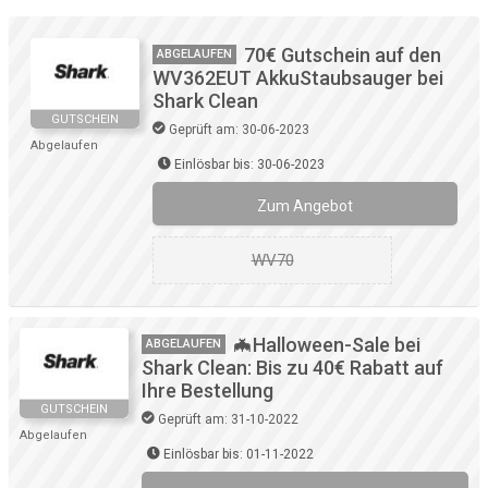
70€ Gutschein auf den
ABGELAUFEN
WV362EUT AkkuStaubsauger bei
Shark Clean
GUTSCHEIN
Geprüft am: 30-06-2023
Abgelaufen
Einlösbar bis: 30-06-2023
Zum Angebot
WV70
🦇Halloween-Sale bei
ABGELAUFEN
Shark Clean: Bis zu 40€ Rabatt auf
Ihre Bestellung
GUTSCHEIN
Geprüft am: 31-10-2022
Abgelaufen
Einlösbar bis: 01-11-2022