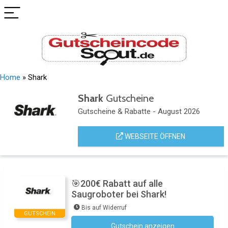
Home
»
Shark
Shark
Gutscheine
Gutscheine & Rabatte - August 2026
WEBSEITE ÖFFNEN
🎯200€ Rabatt auf alle
Saugroboter bei Shark!
Bis auf Widerruf
GUTSCHEIN
Gutschein anzeigen
ROBO200