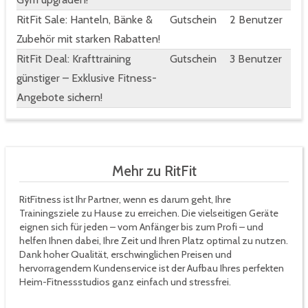
RitFit Sale: Hanteln, Bänke &
Gutschein
2 Benutzer
Zubehör mit starken Rabatten!
RitFit Deal: Krafttraining
Gutschein
3 Benutzer
günstiger – Exklusive Fitness-
Angebote sichern!
Mehr zu RitFit
RitFitness ist Ihr Partner, wenn es darum geht, Ihre
Trainingsziele zu Hause zu erreichen. Die vielseitigen Geräte
eignen sich für jeden – vom Anfänger bis zum Profi – und
helfen Ihnen dabei, Ihre Zeit und Ihren Platz optimal zu nutzen.
Dank hoher Qualität, erschwinglichen Preisen und
hervorragendem Kundenservice ist der Aufbau Ihres perfekten
Heim-Fitnessstudios ganz einfach und stressfrei.