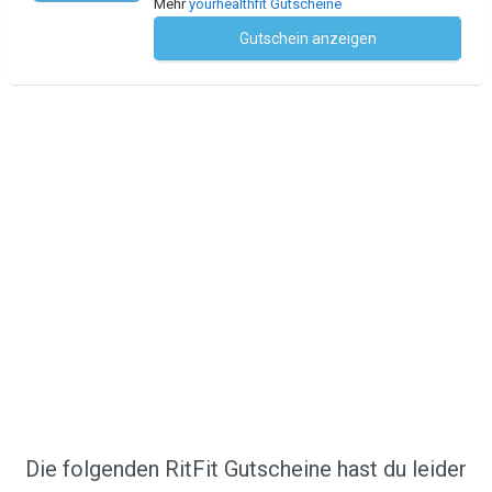
Mehr
yourhealthfit Gutscheine
Gutschein anzeigen
Kein Code notwendig
Die folgenden RitFit Gutscheine hast du leider