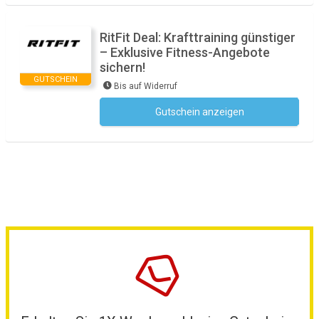
RitFit Deal: Krafttraining günstiger
– Exklusive Fitness-Angebote
sichern!
GUTSCHEIN
Bis auf Widerruf
Gutschein anzeigen
Kein Code notwendig