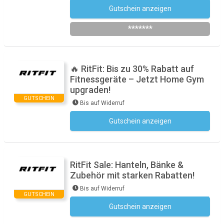
Gutschein anzeigen
Newsletter abonnieren
*******
🔥 RitFit: Bis zu 30% Rabatt auf
Fitnessgeräte – Jetzt Home Gym
upgraden!
GUTSCHEIN
Bis auf Widerruf
Gutschein anzeigen
Kein Code notwendig
RitFit Sale: Hanteln, Bänke &
Zubehör mit starken Rabatten!
Bis auf Widerruf
GUTSCHEIN
Gutschein anzeigen
Kein Code notwendig