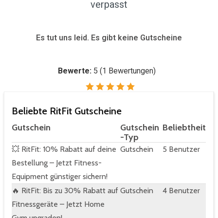
verpasst
Es tut uns leid. Es gibt keine Gutscheine
Bewerte:
5
(
1
Bewertungen)
Beliebte RitFit Gutscheine
Gutschein
Gutschein
Beliebtheit
-Typ
💥 RitFit: 10% Rabatt auf deine
Gutschein
5 Benutzer
Bestellung – Jetzt Fitness-
Equipment günstiger sichern!
🔥 RitFit: Bis zu 30% Rabatt auf
Gutschein
4 Benutzer
Fitnessgeräte – Jetzt Home
Gym upgraden!