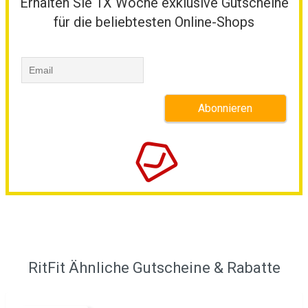
Erhalten Sie 1X Woche exklusive Gutscheine
für die beliebtesten Online-Shops
RitFit Ähnliche Gutscheine & Rabatte