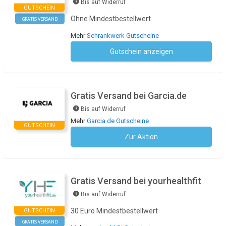
Bis auf Widerruf
GUTSCHEIN
Ohne Mindestbestellwert
GRATIS VERSAND
Mehr
Schrankwerk Gutscheine
Gutschein anzeigen
Kein Code notwendig
Gratis Versand bei Garcia.de
Bis auf Widerruf
Mehr
Garcia.de Gutscheine
GUTSCHEIN
Zur Aktion
Kein Code notwendig
Gratis Versand bei yourhealthfit
Bis auf Widerruf
30 Euro Mindestbestellwert
GUTSCHEIN
GRATIS VERSAND