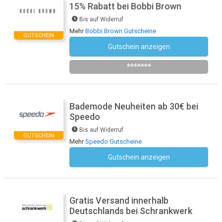
15% Rabatt bei Bobbi Brown
Bis auf Widerruf
Mehr
Bobbi Brown Gutscheine
GUTSCHEIN
Gutschein anzeigen
Newsletter des Shops abonnieren
*******
Bademode Neuheiten ab 30€ bei
Speedo
Bis auf Widerruf
GUTSCHEIN
Mehr
Speedo Gutscheine
Gutschein anzeigen
Kein Code notwendig
Gratis Versand innerhalb
Deutschlands bei Schrankwerk