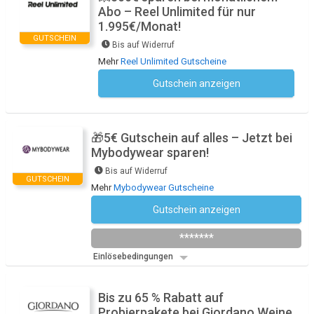
Abo – Reel Unlimited für nur
1.995€/Monat!
GUTSCHEIN
Bis auf Widerruf
Mehr
Reel Unlimited Gutscheine
Gutschein anzeigen
Kein Code notwendig
🎁5€ Gutschein auf alles – Jetzt bei
Mybodywear sparen!
Bis auf Widerruf
GUTSCHEIN
Mehr
Mybodywear Gutscheine
Gutschein anzeigen
Newsletter des Shops abonnieren
*******
Einlösebedingungen
Bis zu 65 % Rabatt auf
Probierpakete bei Giordano Weine