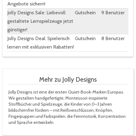
Angebote sichern!
Jolly Designs Sale: Liebevoll
Gutschein
9 Benutzer
gestaltete Lernspielzeuge jetzt
günstiger!
Jolly Designs Deal: Spielerisch
Gutschein
8 Benutzer
lernen mit exklusiven Rabatten!
Mehr zu Jolly Designs
Jolly Designs ist eine der ersten Quiet-Book-Marken Europas.
Wir gestalten handgefertigte, Montessori-inspirierte
Stoffbücher und Spielzeuge, die Kinder von 0–3 Jahren
bildschirmfrei fördern – mit Reißverschlüssen, Knöpfen,
Fingerpuppen und Farbspielen, die Feinmotorik, Konzentration
und Sprache entwickeln.