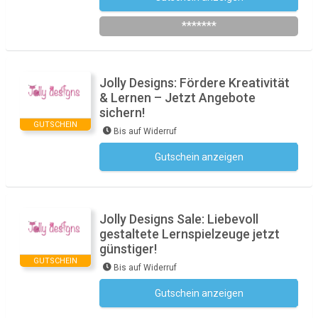
*******
Jolly Designs: Fördere Kreativität
& Lernen – Jetzt Angebote
sichern!
GUTSCHEIN
Bis auf Widerruf
Gutschein anzeigen
Kein Code notwendig
Jolly Designs Sale: Liebevoll
gestaltete Lernspielzeuge jetzt
günstiger!
GUTSCHEIN
Bis auf Widerruf
Gutschein anzeigen
Kein Code notwendig