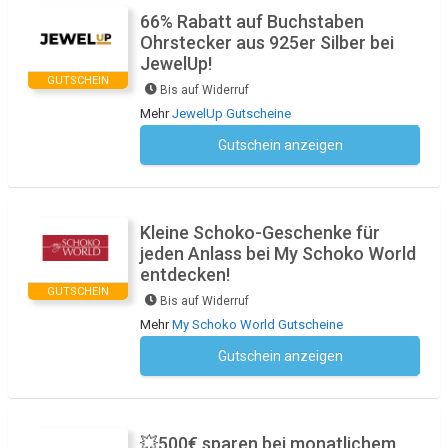
66% Rabatt auf Buchstaben
Ohrstecker aus 925er Silber bei
JewelUp!
GUTSCHEIN
Bis auf Widerruf
Mehr
JewelUp Gutscheine
Gutschein anzeigen
Kein Code notwendig
Kleine Schoko-Geschenke für
jeden Anlass bei My Schoko World
entdecken!
GUTSCHEIN
Bis auf Widerruf
Mehr
My Schoko World Gutscheine
Gutschein anzeigen
Kein Code notwendig
💥500€ sparen bei monatlichem