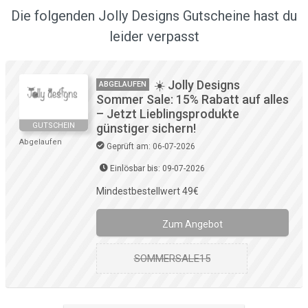
Die folgenden Jolly Designs Gutscheine hast du
leider verpasst
☀️ Jolly Designs
ABGELAUFEN
Sommer Sale: 15% Rabatt auf alles
– Jetzt Lieblingsprodukte
GUTSCHEIN
günstiger sichern!
Abgelaufen
Geprüft am: 06-07-2026
Einlösbar bis: 09-07-2026
Mindestbestellwert 49€
Zum Angebot
SOMMERSALE15