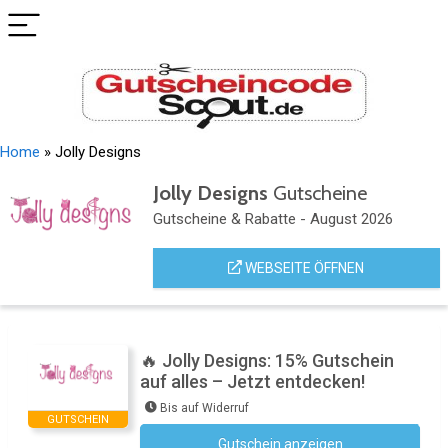
Home
»
Jolly Designs
Jolly Designs
Gutscheine
Gutscheine & Rabatte - August 2026
WEBSEITE ÖFFNEN
🔥 Jolly Designs: 15% Gutschein
auf alles – Jetzt entdecken!
Bis auf Widerruf
GUTSCHEIN
Gutschein anzeigen
Newsletter abonnieren