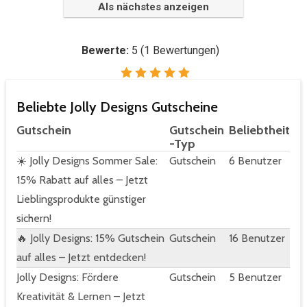
Als nächstes anzeigen
Bewerte:
5
(
1
Bewertungen)
Beliebte Jolly Designs Gutscheine
Gutschein
Gutschein
Beliebtheit
-Typ
☀️ Jolly Designs Sommer Sale:
Gutschein
6 Benutzer
15% Rabatt auf alles – Jetzt
Lieblingsprodukte günstiger
sichern!
🔥 Jolly Designs: 15% Gutschein
Gutschein
16 Benutzer
auf alles – Jetzt entdecken!
Jolly Designs: Fördere
Gutschein
5 Benutzer
Kreativität & Lernen – Jetzt