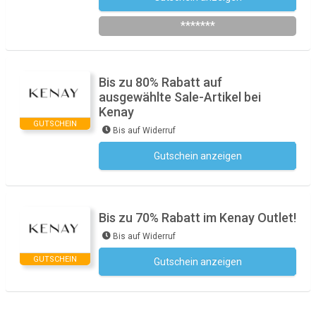
*******
Bis zu 80% Rabatt auf
ausgewählte Sale-Artikel bei
Kenay
GUTSCHEIN
Bis auf Widerruf
Gutschein anzeigen
Kein Code notwendig
Bis zu 70% Rabatt im Kenay Outlet!
Bis auf Widerruf
GUTSCHEIN
Gutschein anzeigen
Kein Code notwendig