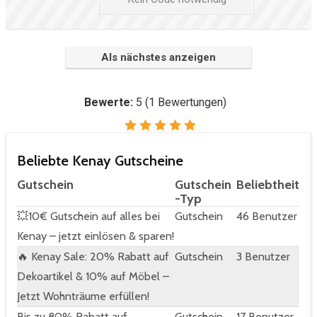
Als nächstes anzeigen
Bewerte:
5
(
1
Bewertungen)
Beliebte Kenay Gutscheine
Gutschein
Gutschein
Beliebtheit
-Typ
💥10€ Gutschein auf alles bei
Gutschein
46 Benutzer
Kenay – jetzt einlösen & sparen!
🔥 Kenay Sale: 20% Rabatt auf
Gutschein
3 Benutzer
Dekoartikel & 10% auf Möbel –
Jetzt Wohnträume erfüllen!
Bis zu 80% Rabatt auf
Gutschein
17 Benutzer