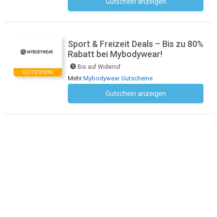
Gutschein anzeigen
Kein Code notwendig
Sport & Freizeit Deals – Bis zu 80%
Rabatt bei Mybodywear!
Bis auf Widerruf
GUTSCHEIN
Mehr
Mybodywear Gutscheine
Gutschein anzeigen
Kein Code notwendig