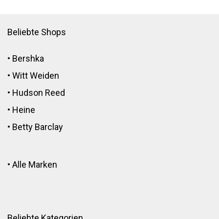
Beliebte Shops
•
Bershka
•
Witt Weiden
•
Hudson Reed
•
Heine
•
Betty Barclay
•
Alle Marken
Beliebte Kategorien