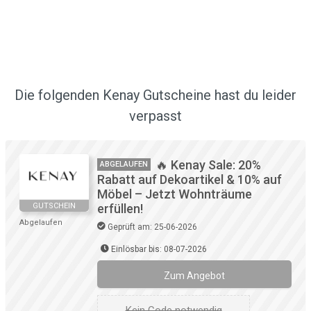
Die folgenden Kenay Gutscheine hast du leider
verpasst
🔥 Kenay Sale: 20%
ABGELAUFEN
Rabatt auf Dekoartikel & 10% auf
Möbel – Jetzt Wohnträume
GUTSCHEIN
erfüllen!
Abgelaufen
Geprüft am: 25-06-2026
Einlösbar bis: 08-07-2026
Zum Angebot
Kein Code notwendig