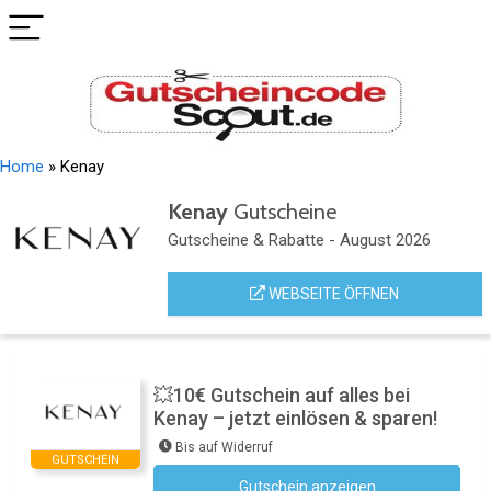
Home
»
Kenay
Kenay
Gutscheine
Gutscheine & Rabatte - August 2026
WEBSEITE ÖFFNEN
💥10€ Gutschein auf alles bei
Kenay – jetzt einlösen & sparen!
Bis auf Widerruf
GUTSCHEIN
Gutschein anzeigen
Newsletter des Shops abonnieren