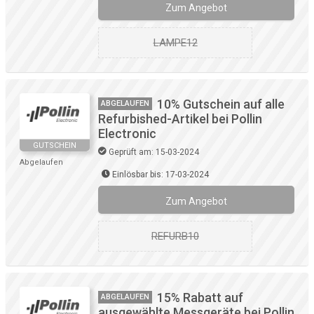
Zum Angebot
LAMPE12
10% Gutschein auf alle
ABGELAUFEN
Refurbished-Artikel bei Pollin
Electronic
GUTSCHEIN
Geprüft am: 15-03-2024
Abgelaufen
Einlösbar bis: 17-03-2024
Zum Angebot
REFURB10
15% Rabatt auf
ABGELAUFEN
ausgewählte Messgeräte bei Pollin