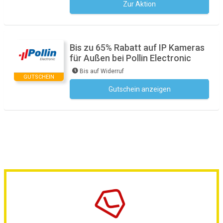
Zur Aktion
Kein Code notwendig
Bis zu 65% Rabatt auf IP Kameras
für Außen bei Pollin Electronic
Bis auf Widerruf
GUTSCHEIN
Gutschein anzeigen
Kein Code notwendig