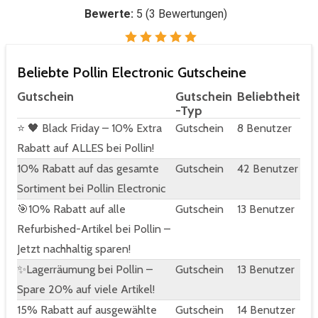
Bewerte:
5
(
3
Bewertungen)
Beliebte Pollin Electronic Gutscheine
Gutschein
Gutschein
Beliebtheit
-Typ
⭐ 🖤 Black Friday – 10% Extra
Gutschein
8 Benutzer
Rabatt auf ALLES bei Pollin!
10% Rabatt auf das gesamte
Gutschein
42 Benutzer
Sortiment bei Pollin Electronic
🎯10% Rabatt auf alle
Gutschein
13 Benutzer
Refurbished-Artikel bei Pollin –
Jetzt nachhaltig sparen!
✨Lagerräumung bei Pollin –
Gutschein
13 Benutzer
Spare 20% auf viele Artikel!
15% Rabatt auf ausgewählte
Gutschein
14 Benutzer