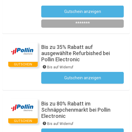
Gutschein anzeigen
Newsletter des Shops abonnieren
*******
Bis zu 35% Rabatt auf
ausgewählte Refurbished bei
Pollin Electronic
GUTSCHEIN
Bis auf Widerruf
Gutschein anzeigen
Kein Code notwendig
Bis zu 80% Rabatt im
Schnäppchenmarkt bei Pollin
Electronic
GUTSCHEIN
Bis auf Widerruf