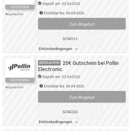
Geprüft am: 02-04-2026
GUTSCHEIN
Einlösbar bis: 06-04-2026
Abgelaufen
Zum Angebot
SPAR11
Einlösebedingungen
20€ Gutschein bei Pollin
ABGELAUFEN
Electronic
Geprüft am: 02-04-2026
GUTSCHEIN
Einlösbar bis: 06-04-2026
Abgelaufen
Zum Angebot
SPAR20
Einlösebedingungen