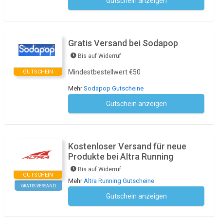
Gutschein anzeigen
Kein Code notwendig
Gratis Versand bei Sodapop
Bis auf Widerruf
Mindestbestellwert €50
GUTSCHEIN
Mehr
Sodapop Gutscheine
Gutschein anzeigen
Kein Code notwendig
Kostenloser Versand für neue
Produkte bei Altra Running
Bis auf Widerruf
GUTSCHEIN
Mehr
Altra Running Gutscheine
GRATIS VERSAND
Gutschein anzeigen
Kein Code notwendig