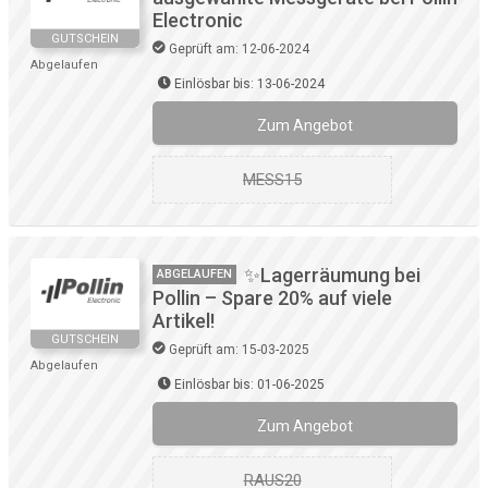
Electronic
GUTSCHEIN
Geprüft am: 12-06-2024
Abgelaufen
Einlösbar bis: 13-06-2024
Zum Angebot
MESS15
✨Lagerräumung bei
ABGELAUFEN
Pollin – Spare 20% auf viele
Artikel!
GUTSCHEIN
Geprüft am: 15-03-2025
Abgelaufen
Einlösbar bis: 01-06-2025
Zum Angebot
RAUS20