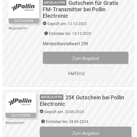
Gutschein für Gratis
ABGELAUFEN
FM-Transmitter bei Pollin
Electronic
GUTSCHEIN
Geprüft am: 12-12-2023
Abgelaufen
Einlösbar bis: 13-12-2023
Mindestbestellwert 29€
Zum Angebot
FMTR12
25€ Gutschein bei Pollin
ABGELAUFEN
Electronic
Geprüft am: 23-05-2024
GUTSCHEIN
Einlösbar bis: 28-05-2024
Abgelaufen
Zum Angebot