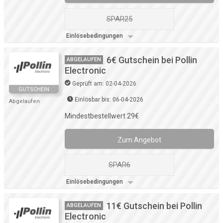
SPAR25
Einlösebedingungen
6€ Gutschein bei Pollin
ABGELAUFEN
Electronic
Geprüft am: 02-04-2026
GUTSCHEIN
Einlösbar bis: 06-04-2026
Abgelaufen
Mindestbestellwert 29€
Zum Angebot
SPAR6
Einlösebedingungen
11€ Gutschein bei Pollin
ABGELAUFEN
Electronic