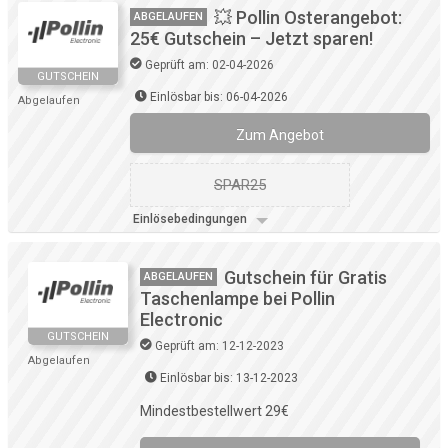
💥 Pollin Osterangebot:
ABGELAUFEN
25€ Gutschein – Jetzt sparen!
Geprüft am: 02-04-2026
GUTSCHEIN
Einlösbar bis: 06-04-2026
Abgelaufen
Zum Angebot
SPAR25
Einlösebedingungen
Gutschein für Gratis
ABGELAUFEN
Taschenlampe bei Pollin
Electronic
GUTSCHEIN
Geprüft am: 12-12-2023
Abgelaufen
Einlösbar bis: 13-12-2023
Mindestbestellwert 29€