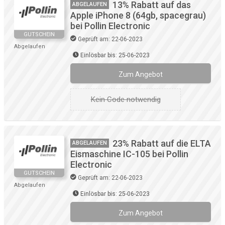
13% Rabatt auf das
ABGELAUFEN
Apple iPhone 8 (64gb, spacegrau)
bei Pollin Electronic
GUTSCHEIN
Geprüft am: 22-06-2023
Abgelaufen
Einlösbar bis: 25-06-2023
Zum Angebot
Kein Code notwendig
23% Rabatt auf die ELTA
ABGELAUFEN
Eismaschine IC-105 bei Pollin
Electronic
GUTSCHEIN
Geprüft am: 22-06-2023
Abgelaufen
Einlösbar bis: 25-06-2023
Zum Angebot