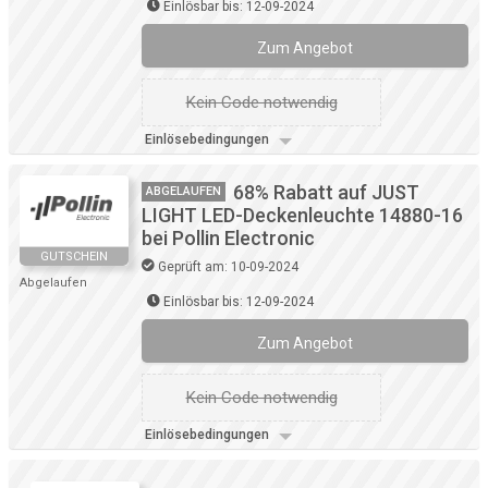
Einlösbar bis: 12-09-2024
Zum Angebot
Kein Code notwendig
Einlösebedingungen
68% Rabatt auf JUST
ABGELAUFEN
LIGHT LED-Deckenleuchte 14880-16
bei Pollin Electronic
GUTSCHEIN
Geprüft am: 10-09-2024
Abgelaufen
Einlösbar bis: 12-09-2024
Zum Angebot
Kein Code notwendig
Einlösebedingungen