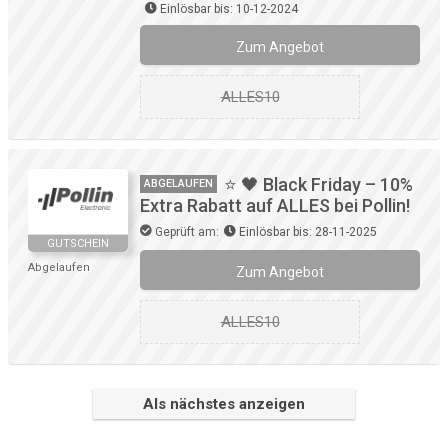
Einlösbar bis: 10-12-2024
Zum Angebot
ALLES10
⭐ 🖤 Black Friday – 10%
ABGELAUFEN
Extra Rabatt auf ALLES bei Pollin!
Geprüft am:
Einlösbar bis: 28-11-2025
GUTSCHEIN
Abgelaufen
Zum Angebot
ALLES10
Als nächstes anzeigen