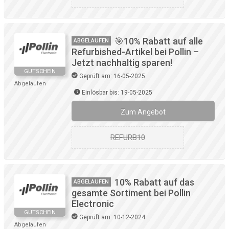
🎯10% Rabatt auf alle
ABGELAUFEN
Refurbished-Artikel bei Pollin –
Jetzt nachhaltig sparen!
GUTSCHEIN
Geprüft am: 16-05-2025
Abgelaufen
Einlösbar bis: 19-05-2025
Zum Angebot
REFURB10
10% Rabatt auf das
ABGELAUFEN
gesamte Sortiment bei Pollin
Electronic
GUTSCHEIN
Geprüft am: 10-12-2024
Abgelaufen