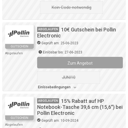
Kein Code notwendig
10€ Gutschein bei Pollin
ABGELAUFEN
Electronic
Geprüft am: 25-06-2023
GUTSCHEIN
Einlösbar bis: 27-06-2023
Abgelaufen
Zum Angebot
JUNI10
Einlösebedingungen
15% Rabatt auf HP
ABGELAUFEN
Notebook-Tasche 39,6 cm (15,6″) bei
Pollin Electronic
GUTSCHEIN
Geprüft am: 10-09-2024
Abgelaufen