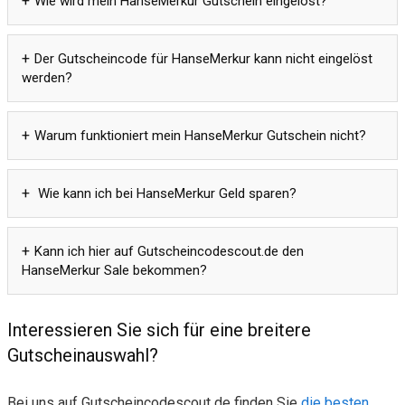
Wie wird mein HanseMerkur Gutschein eingelöst?
Der Gutscheincode für HanseMerkur kann nicht eingelöst
werden?
Warum funktioniert mein HanseMerkur Gutschein nicht?
Wie kann ich bei HanseMerkur Geld sparen?
Kann ich hier auf Gutscheincodescout.de den
HanseMerkur Sale bekommen?
Interessieren Sie sich für eine breitere
Gutscheinauswahl?
Bei uns auf Gutscheincodescout de finden Sie
die besten