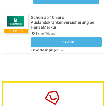
Schon ab 10 Euro
Auslandskrankenversicherung bei
HanseMerkur
GUTSCHEIN
Bis auf Widerruf
Zur Aktion
Kein Code notwendig
Einlösebedingungen