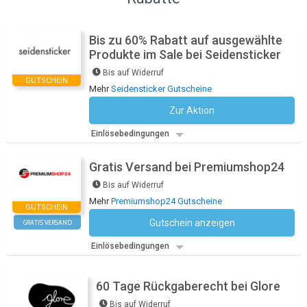
Bis zu 60% Rabatt auf ausgewählte
Produkte im Sale bei Seidensticker
Bis auf Widerruf
GUTSCHEIN
Mehr
Seidensticker Gutscheine
Zur Aktion
Kein Code notwendig
Einlösebedingungen
Gratis Versand bei Premiumshop24
Bis auf Widerruf
Mehr
Premiumshop24 Gutscheine
GUTSCHEIN
Gutschein anzeigen
GRATIS VERSAND
Kein Code notwendig
Einlösebedingungen
60 Tage Rückgaberecht bei Glore
Bis auf Widerruf