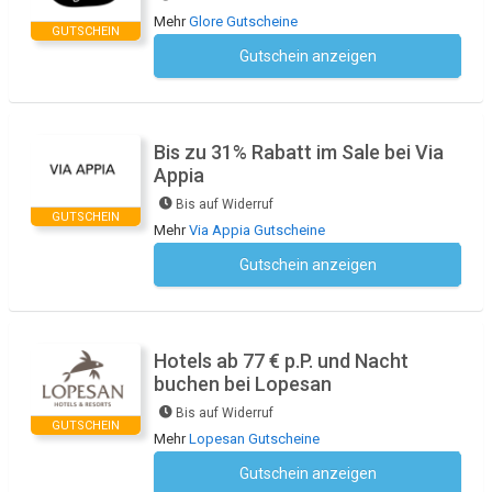
Mehr
Glore Gutscheine
GUTSCHEIN
Gutschein anzeigen
Kein Code notwendig
Bis zu 31% Rabatt im Sale bei Via
Appia
Bis auf Widerruf
GUTSCHEIN
Mehr
Via Appia Gutscheine
Gutschein anzeigen
Kein Code notwendig
Hotels ab 77 € p.P. und Nacht
buchen bei Lopesan
Bis auf Widerruf
GUTSCHEIN
Mehr
Lopesan Gutscheine
Gutschein anzeigen
Kein Code notwendig