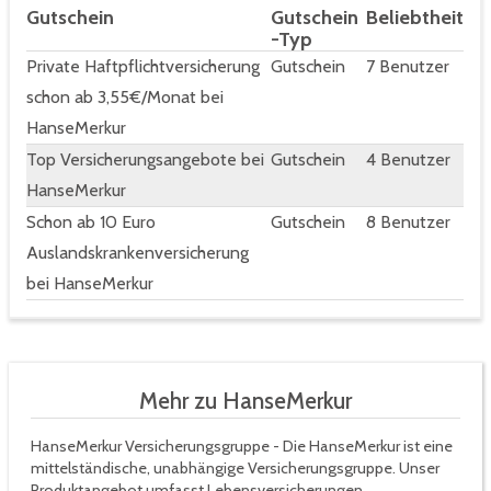
Gutschein
Gutschein
Beliebtheit
-Typ
Private Haftpflichtversicherung
Gutschein
7 Benutzer
schon ab 3,55€/Monat bei
HanseMerkur
Top Versicherungsangebote bei
Gutschein
4 Benutzer
HanseMerkur
Schon ab 10 Euro
Gutschein
8 Benutzer
Auslandskrankenversicherung
bei HanseMerkur
Mehr zu HanseMerkur
HanseMerkur Versicherungsgruppe - Die HanseMerkur ist eine
mittelständische, unabhängige Versicherungsgruppe. Unser
Produktangebot umfasst Lebensversicherungen,