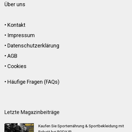
Über uns
•
Kontakt
•
Impressum
•
Datenschutzerklärung
•
AGB
•
Cookies
•
Häufige Fragen (FAQs)
Letzte Magazinbeiträge
Kaufen Sie Sporternährung & Sportbekleidung mit
Rabatt bei BODY IP