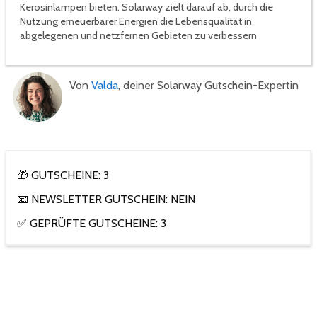
Kerosinlampen bieten. Solarway zielt darauf ab, durch die
Nutzung erneuerbarer Energien die Lebensqualität in
abgelegenen und netzfernen Gebieten zu verbessern​
Von
Valda
, deiner Solarway Gutschein-Expertin
🎁 GUTSCHEINE: 3
📧 NEWSLETTER GUTSCHEIN: NEIN
✅ GEPRÜFTE GUTSCHEINE: 3