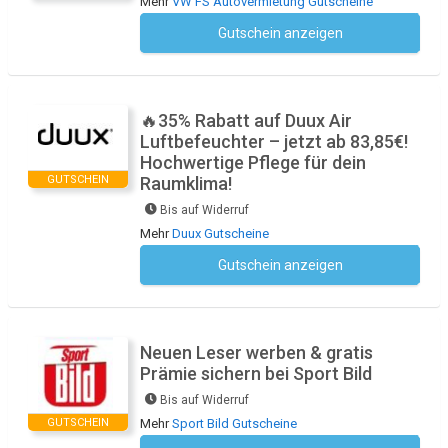
Mehr
VW FS Autovermietung Gutscheine
Gutschein anzeigen
Kein Code notwendig
🔥35% Rabatt auf Duux Air
Luftbefeuchter – jetzt ab 83,85€!
Hochwertige Pflege für dein
GUTSCHEIN
Raumklima!
Bis auf Widerruf
Mehr
Duux Gutscheine
Gutschein anzeigen
Kein Code notwendig
Neuen Leser werben & gratis
Prämie sichern bei Sport Bild
Bis auf Widerruf
GUTSCHEIN
Mehr
Sport Bild Gutscheine