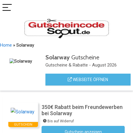
Home
»
Solarway
Solarway
Gutscheine
Gutscheine & Rabatte - August 2026
WEBSEITE ÖFFNEN
350€ Rabatt beim Freundewerben
bei Solarway
Bis auf Widerruf
GUTSCHEIN
Gutschein anzeigen
Kein Code notwendig