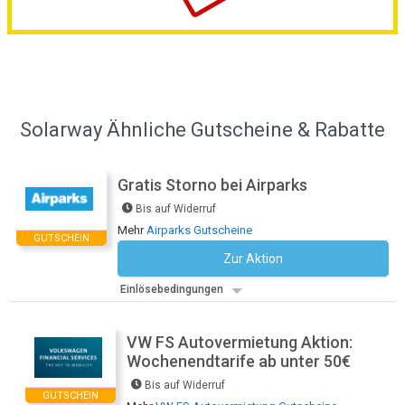
Solarway Ähnliche Gutscheine & Rabatte
Gratis Storno bei Airparks
Bis auf Widerruf
Mehr
Airparks Gutscheine
GUTSCHEIN
Zur Aktion
Kein Code notwendig
Einlösebedingungen
VW FS Autovermietung Aktion:
Wochenendtarife ab unter 50€
Bis auf Widerruf
GUTSCHEIN