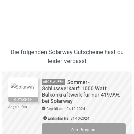
Die folgenden Solarway Gutscheine hast du
leider verpasst
Sommer-
ABGELAUFEN
Schlussverkauf: 1000 Watt
Balkonkraftwerk für nur 419,99€
GUTSCHEIN
bei Solarway
Abgelaufen
Geprüft am: 04-10-2024
Einlösbar bis: 31-10-2024
Zum Angebot