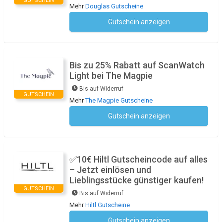
GUTSCHEIN
Mehr
Douglas Gutscheine
Gutschein anzeigen
Kein Code notwendig
Bis zu 25% Rabatt auf ScanWatch
Light bei The Magpie
Bis auf Widerruf
GUTSCHEIN
Mehr
The Magpie Gutscheine
Gutschein anzeigen
Kein Code notwendig
✅10€ Hiltl Gutscheincode auf alles
– Jetzt einlösen und
Lieblingsstücke günstiger kaufen!
GUTSCHEIN
Bis auf Widerruf
Mehr
Hiltl Gutscheine
Gutschein anzeigen