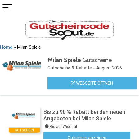
Home
»
Milan Spiele
Milan Spiele
Gutscheine
Gutscheine & Rabatte - August 2026
WEBSEITE ÖFFNEN
Bis zu 90 % Rabatt bei den neuen
Angeboten bei Milan Spiele
Bis auf Widerruf
GUTSCHEIN
Gutschein anzeigen
Kein Code notwendig