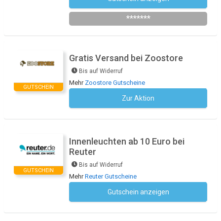
Newsletter des Shops abonnieren
*******
Gratis Versand bei Zoostore
Bis auf Widerruf
Mehr
Zoostore Gutscheine
GUTSCHEIN
Zur Aktion
Kein Code notwendig
Innenleuchten ab 10 Euro bei
Reuter
Bis auf Widerruf
GUTSCHEIN
Mehr
Reuter Gutscheine
Gutschein anzeigen
Kein Code notwendig