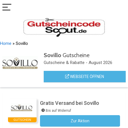
Home
»
Sovillo
Sovillo
Gutscheine
Gutscheine & Rabatte - August 2026
WEBSEITE ÖFFNEN
Gratis Versand bei Sovillo
Bis auf Widerruf
GUTSCHEIN
Zur Aktion
Kein Code notwendig