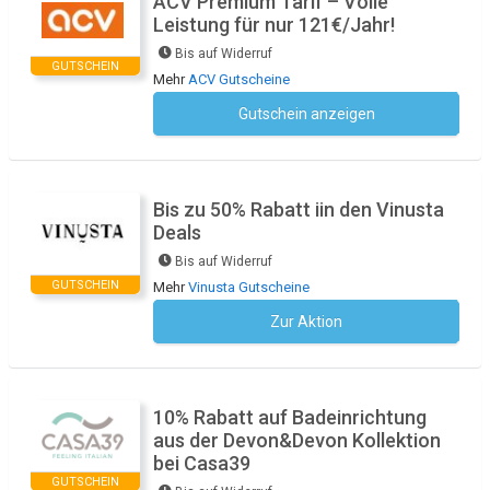
ACV Premium Tarif – Volle
Leistung für nur 121€/Jahr!
Bis auf Widerruf
GUTSCHEIN
Mehr
ACV Gutscheine
Gutschein anzeigen
Kein Code notwendig
Bis zu 50% Rabatt iin den Vinusta
Deals
Bis auf Widerruf
GUTSCHEIN
Mehr
Vinusta Gutscheine
Zur Aktion
Kein Code notwendig
10% Rabatt auf Badeinrichtung
aus der Devon&Devon Kollektion
bei Casa39
GUTSCHEIN