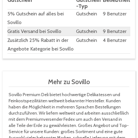
Gutschein
Gutschein
Beliebtheit
-Typ
5% Gutschein auf alles bei
Gutschein
9 Benutzer
Sovillo
Gratis Versand bei Sovillo
Gutschein
9 Benutzer
Zusätzlich 25% Rabatt in der
Gutschein
4 Benutzer
Angebote Kategorie bei Sovillo
Mehr zu Sovillo
Sovillo Premium Deli bietet hochwertige Delikatessen und
Feinkostspezilitäten weltweit bekannter Hersteller. Kunden
haben die Möglichkeit in mehreren Sprachen Bestellungen
durchzuführen. Wir liefern weltweit und arbeiten ausschließlich
mit dem Premiumversender Fedex um auch den Versand in
alle Teile der Erde zu gewährleisten. Großes Angebot und Top-
Service für unsere Kunden: großes Sortiment und eine gute
Auswahl vieler bekannter Marken, schnelle Lieferung mit dem