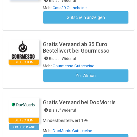
Bis auf Widerruf
Mehr
Casa39 Gutscheine
Gutschein anzeigen
Kein Code notwendig
Gratis Versand ab 35 Euro
Bestellwert bei Gourmesso
Bis auf Widerruf
GUTSCHEIN
Mehr
Gourmesso Gutscheine
Zur Aktion
Kein Code notwendig
Gratis Versand bei DocMorris
Bis auf Widerruf
Mindestbestellwert 19€
GUTSCHEIN
GRATIS VERSAND
Mehr
DocMorris Gutscheine