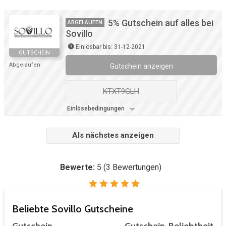
5% Gutschein auf alles bei
ABGELAUFEN
Sovillo
Einlösbar bis: 31-12-2021
GUTSCHEIN
Abgelaufen
Gutschein anzeigen
KTXT9GLH
Einlösebedingungen
Als nächstes anzeigen
Bewerte:
5
(
3
Bewertungen)
Beliebte Sovillo Gutscheine