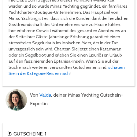
Ihre Liebe zum Segeln ließ dieses Vorhaben Wirklichkeit
werden und so wurde Minas Yachting gegründet, ein familiäres
Yachtcharter-Boutique-Unternehmen. Das Hauptziel von
Minas Yachting ist es, dass sich die Kunden dank der herzlichen
Gastfreundschaft des Unternehmens wie zu Hause fühlen.
Ihre erfahrene Crew ist während des gesamten Abenteuers an
der Seite ihrer Gäste. Jahrelange Erfahrung garantiert einen
stressfreien Segelurlaub im Ionischen Meer, der in der Tat
unvergesslich sein wird. Chartern Sie jetzt einen Katamaran
oder ein Segelboot und erleben Sie einen luxuriösen Urlaub
auf den faszinierenden Eptanisa-Inseln. Wenn Sie auf der
Suche nach weiteren verwandten Gutscheinen sind,
schauen
Sie in der Kategorie Reisen nach
!
Von
Valda
, deiner Minas Yachting Gutschein-
Expertin
🎁 GUTSCHEINE: 1