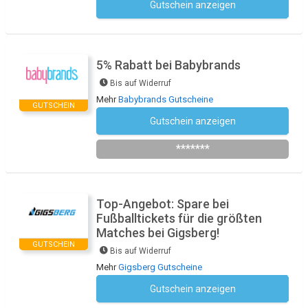
Gutschein anzeigen
Kein Code notwendig
5% Rabatt bei Babybrands
Bis auf Widerruf
Mehr
Babybrands Gutscheine
GUTSCHEIN
Gutschein anzeigen
Newsletter des Shops abonnieren
*******
Top-Angebot: Spare bei
Fußballtickets für die größten
Matches bei Gigsberg!
GUTSCHEIN
Bis auf Widerruf
Mehr
Gigsberg Gutscheine
Gutschein anzeigen
Kein Code notwendig