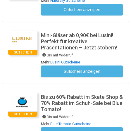
Mehr
Naturally Gutscheine
Gutschein anzeigen
Kein Code notwendig
Mini-Gläser ab 0,90€ bei Lusini!
Perfekt für kreative
Präsentationen – Jetzt stöbern!
GUTSCHEIN
Bis auf Widerruf
Mehr
Lusini Gutscheine
Gutschein anzeigen
Kein Code notwendig
Bis zu 60% Rabatt im Skate Shop &
70% Rabatt im Schuh-Sale bei Blue
Tomato!
GUTSCHEIN
Bis auf Widerruf
Mehr
Blue Tomato Gutscheine