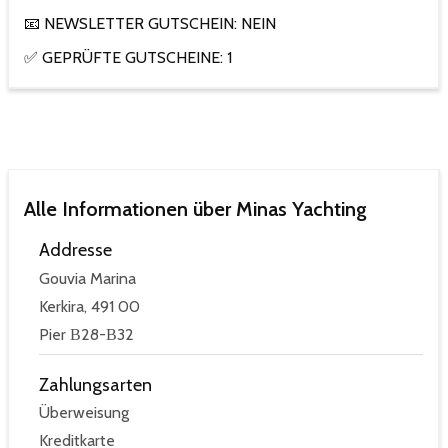
📧 NEWSLETTER GUTSCHEIN: NEIN
✅ GEPRÜFTE GUTSCHEINE: 1
Alle Informationen über Minas Yachting
Addresse
Gouvia Marina
Kerkira, 491 00
Pier Β28-Β32
Zahlungsarten
Überweisung
Kreditkarte