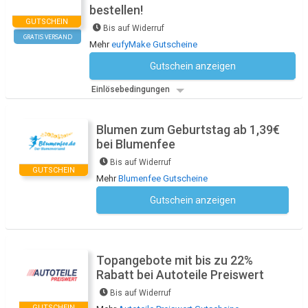
bestellen!
GUTSCHEIN
Bis auf Widerruf
GRATIS VERSAND
Mehr
eufyMake Gutscheine
Gutschein anzeigen
Kein Code notwendig
Einlösebedingungen
Blumen zum Geburtstag ab 1,39€
bei Blumenfee
Bis auf Widerruf
GUTSCHEIN
Mehr
Blumenfee Gutscheine
Gutschein anzeigen
Kein Code notwendig
Topangebote mit bis zu 22%
Rabatt bei Autoteile Preiswert
Bis auf Widerruf
GUTSCHEIN