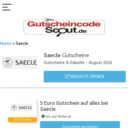
Home
»
Saecle
Saecle
Gutscheine
Gutscheine & Rabatte - August 2026
WEBSEITE ÖFFNEN
5 Euro Gutschein auf alles bei
Saecle
Bis auf Widerruf
GUTSCHEIN
Gutschein anzeigen
Newsletter des Shops abonnieren