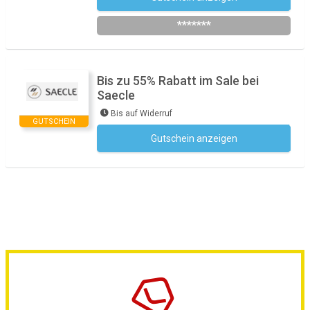
*******
Bis zu 55% Rabatt im Sale bei
Saecle
Bis auf Widerruf
GUTSCHEIN
Gutschein anzeigen
Kein Code notwendig