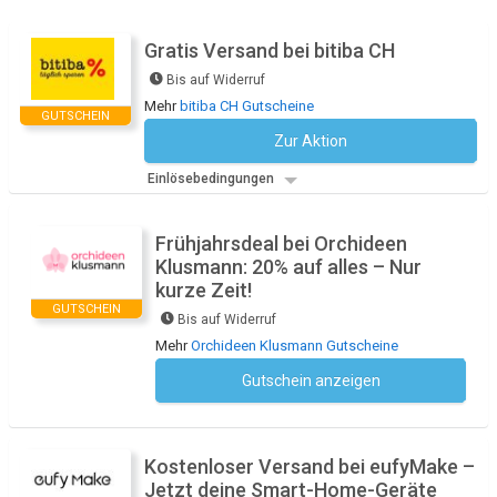
Gratis Versand bei bitiba CH
Bis auf Widerruf
Mehr
bitiba CH Gutscheine
GUTSCHEIN
Zur Aktion
Kein Code notwendig
Einlösebedingungen
Frühjahrsdeal bei Orchideen
Klusmann: 20% auf alles – Nur
kurze Zeit!
GUTSCHEIN
Bis auf Widerruf
Mehr
Orchideen Klusmann Gutscheine
Gutschein anzeigen
Kein Code notwendig
Kostenloser Versand bei eufyMake –
Jetzt deine Smart-Home-Geräte