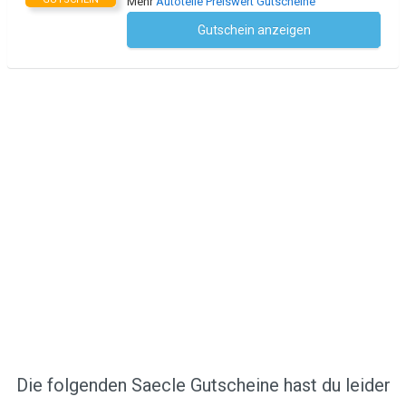
Mehr
Autoteile Preiswert Gutscheine
Gutschein anzeigen
Kein Code notwendig
Die folgenden Saecle Gutscheine hast du leider