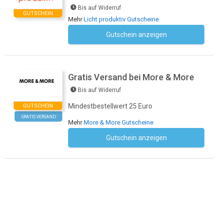
Bis auf Widerruf
GUTSCHEIN
Mehr
Licht produktiv Gutscheine
Gutschein anzeigen
Kein Code notwendig
Gratis Versand bei More & More
Bis auf Widerruf
Mindestbestellwert 25 Euro
GUTSCHEIN
GRATIS VERSAND
Mehr
More & More Gutscheine
Gutschein anzeigen
Kein Code notwendig