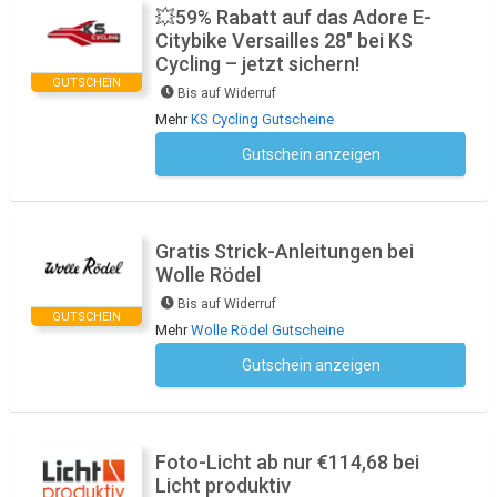
💥59% Rabatt auf das Adore E-
Citybike Versailles 28″ bei KS
Cycling – jetzt sichern!
GUTSCHEIN
Bis auf Widerruf
Mehr
KS Cycling Gutscheine
Gutschein anzeigen
Kein Code notwendig
Gratis Strick-Anleitungen bei
Wolle Rödel
Bis auf Widerruf
GUTSCHEIN
Mehr
Wolle Rödel Gutscheine
Gutschein anzeigen
Kein Code notwendig
Foto-Licht ab nur €114,68 bei
Licht produktiv