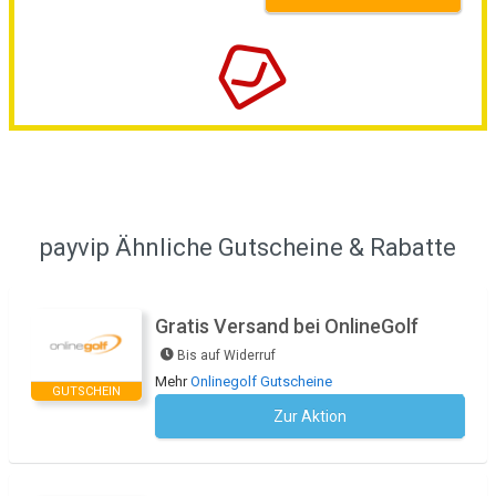
payvip Ähnliche Gutscheine & Rabatte
Gratis Versand bei OnlineGolf
Bis auf Widerruf
Mehr
Onlinegolf Gutscheine
GUTSCHEIN
Zur Aktion
Kein Code notwendig