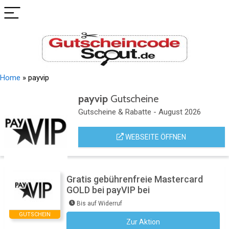
Home
»
payvip
payvip
Gutscheine
Gutscheine & Rabatte - August 2026
WEBSEITE ÖFFNEN
Gratis gebührenfreie Mastercard
GOLD bei payVIP bei
Bis auf Widerruf
GUTSCHEIN
Zur Aktion
Kein Code notwendig