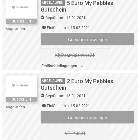
5 Euro My Pebbles
ABGELAUFEN
Gutschein
Geprüft am: 15-01-2021
GUTSCHEIN
Einlösbar bis: 15-02-2021
Abgelaufen
Gutschein anzeigen
MyDearValentine21
Einlösebedingungen
2 Euro My Pebbles
ABGELAUFEN
Gutschein
Geprüft am: 15-01-2021
GUTSCHEIN
Einlösbar bis: 15-02-2021
Abgelaufen
Gutschein anzeigen
VT140221