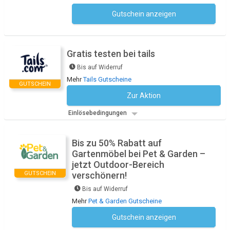
Gutschein anzeigen
Kein Code notwendig
Gratis testen bei tails
Bis auf Widerruf
Mehr
Tails Gutscheine
GUTSCHEIN
Zur Aktion
Kein Code notwendig
Einlösebedingungen
Bis zu 50% Rabatt auf
Gartenmöbel bei Pet & Garden –
jetzt Outdoor-Bereich
GUTSCHEIN
verschönern!
Bis auf Widerruf
Mehr
Pet & Garden Gutscheine
Gutschein anzeigen
Kein Code notwendig