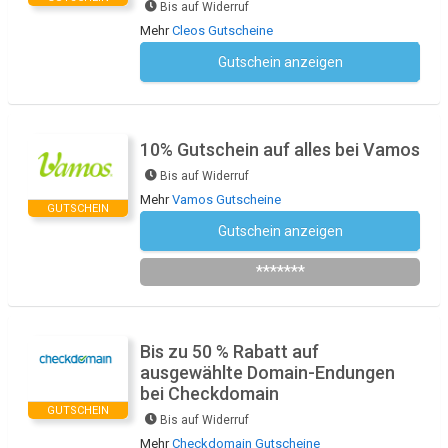
Bis auf Widerruf
Mehr
Cleos Gutscheine
Gutschein anzeigen
Kein Code notwendig
10% Gutschein auf alles bei Vamos
Bis auf Widerruf
Mehr
Vamos Gutscheine
GUTSCHEIN
Gutschein anzeigen
Newsletter des Shops abonnieren
*******
Bis zu 50 % Rabatt auf
ausgewählte Domain-Endungen
bei Checkdomain
GUTSCHEIN
Bis auf Widerruf
Mehr
Checkdomain Gutscheine