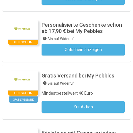
Personalisierte Geschenke schon
ab 17,90 € bei My Pebbles
Bis auf Widerruf
GUTSCHEIN
Gutschein anzeigen
Kein Code notwendig
Gratis Versand bei My Pebbles
Bis auf Widerruf
Mindestbestellwert 40 Euro
GUTSCHEIN
GRATIS VERSAND
Zur Aktion
Kein Code notwendig
Edelsteine mit Gravur zu jedem