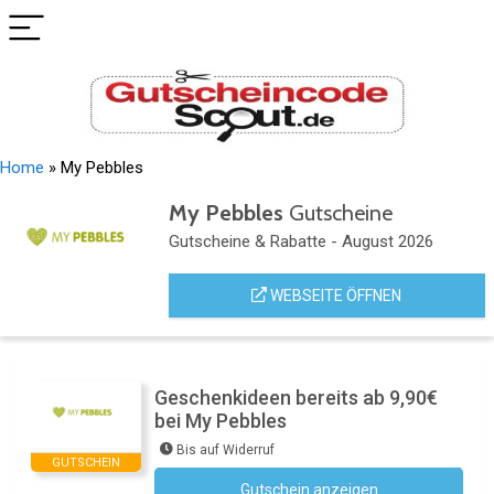
Home
»
My Pebbles
My Pebbles
Gutscheine
Gutscheine & Rabatte - August 2026
WEBSEITE ÖFFNEN
Geschenkideen bereits ab 9,90€
bei My Pebbles
Bis auf Widerruf
GUTSCHEIN
Gutschein anzeigen
Kein Code notwendig