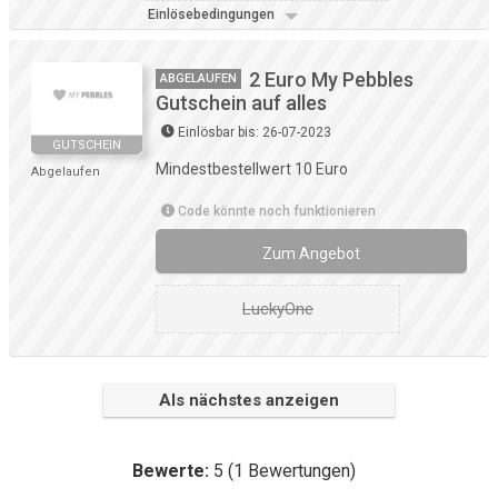
Einlösebedingungen
2 Euro My Pebbles
ABGELAUFEN
Gutschein auf alles
Einlösbar bis: 26-07-2023
GUTSCHEIN
Mindestbestellwert 10 Euro
Abgelaufen
Code könnte noch funktionieren
Zum Angebot
LuckyOne
Als nächstes anzeigen
Bewerte:
5
(
1
Bewertungen)