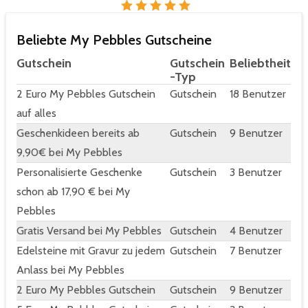
Beliebte My Pebbles Gutscheine
Gutschein
Gutschein
Beliebtheit
-Typ
2 Euro My Pebbles Gutschein
Gutschein
18 Benutzer
auf alles
Geschenkideen bereits ab
Gutschein
9 Benutzer
9,90€ bei My Pebbles
Personalisierte Geschenke
Gutschein
3 Benutzer
schon ab 17,90 € bei My
Pebbles
Gratis Versand bei My Pebbles
Gutschein
4 Benutzer
Edelsteine mit Gravur zu jedem
Gutschein
7 Benutzer
Anlass bei My Pebbles
2 Euro My Pebbles Gutschein
Gutschein
9 Benutzer