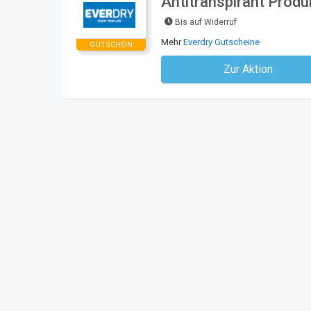
Antitranspirant Produ
Bis auf Widerruf
Mehr
Everdry Gutscheine
GUTSCHEIN
Zur Aktion
Kein Code notwe