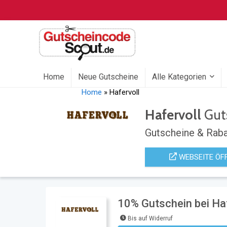
Home
Neue Gutscheine
Alle Kategorien
Home
»
Hafervoll
Hafervoll
Gut
Gutscheine & Raba
WEBSEITE ÖF
10% Gutschein bei Haf
Bis auf Widerruf