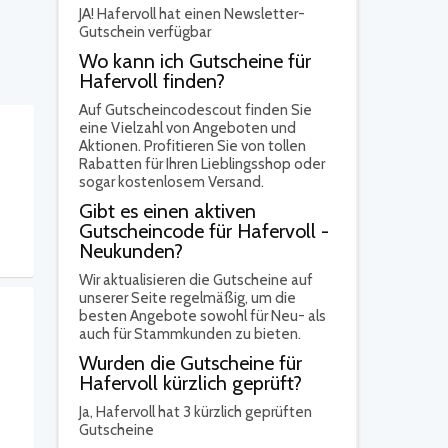
JA!
Hafervoll hat einen Newsletter-
Gutschein verfügbar
Wo kann ich Gutscheine für
Hafervoll finden?
Auf Gutscheincodescout finden Sie
eine Vielzahl von Angeboten und
Aktionen. Profitieren Sie von tollen
Rabatten für Ihren Lieblingsshop oder
sogar kostenlosem Versand.
Gibt es einen aktiven
Gutscheincode für Hafervoll -
Neukunden?
Wir aktualisieren die Gutscheine auf
unserer Seite regelmäßig, um die
besten Angebote sowohl für Neu- als
auch für Stammkunden zu bieten.
Wurden die Gutscheine für
Hafervoll kürzlich geprüft?
Ja,
Hafervoll hat 3 kürzlich geprüften
Gutscheine