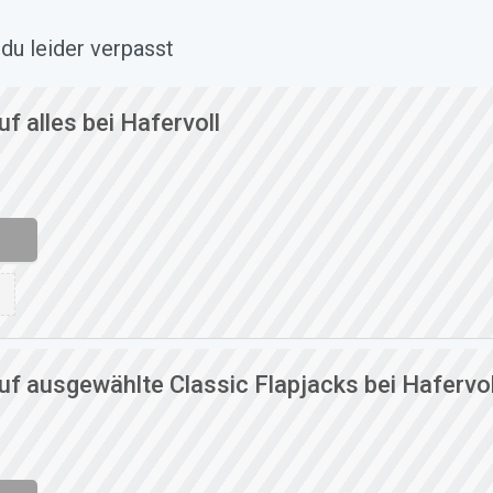
du leider verpasst
f alles bei Hafervoll
f ausgewählte Classic Flapjacks bei Hafervol