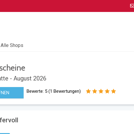
Alle Shops
scheine
tte - August 2026
Bewerte:
5
(
1
Bewertungen)
FNEN
ervoll