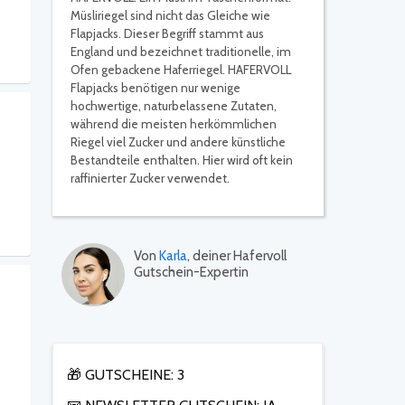
Müsliriegel sind nicht das Gleiche wie
Flapjacks. Dieser Begriff stammt aus
England und bezeichnet traditionelle, im
Ofen gebackene Haferriegel. HAFERVOLL
Flapjacks benötigen nur wenige
hochwertige, naturbelassene Zutaten,
während die meisten herkömmlichen
Riegel viel Zucker und andere künstliche
Bestandteile enthalten. Hier wird oft kein
raffinierter Zucker verwendet.
Von
Karla
, deiner Hafervoll
Gutschein-Expertin
🎁 GUTSCHEINE: 3