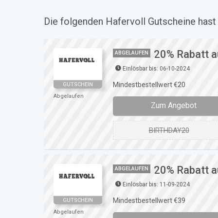
Die folgenden Hafervoll Gutscheine hast 
20% Rabatt au
ABGELAUFEN
Einlösbar bis: 06-10-2024
Mindestbestellwert €20
GUTSCHEIN
Abgelaufen
Zum Angebot
BIRTHDAY20
20% Rabatt au
ABGELAUFEN
Einlösbar bis: 11-09-2024
Mindestbestellwert €39
GUTSCHEIN
Abgelaufen