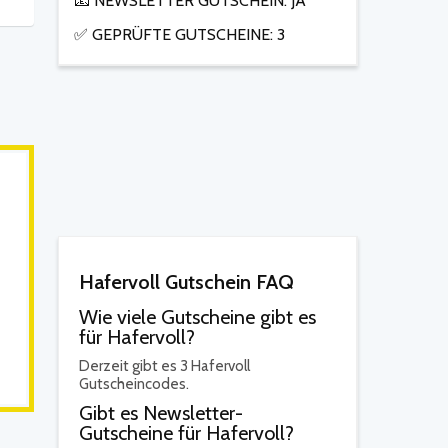
📧 NEWSLETTER GUTSCHEIN: JA
✅ GEPRÜFTE GUTSCHEINE: 3
Hafervoll Gutschein FAQ
Wie viele Gutscheine gibt es
für Hafervoll?
Derzeit gibt es 3 Hafervoll
Gutscheincodes.
Gibt es Newsletter-
Gutscheine für Hafervoll?