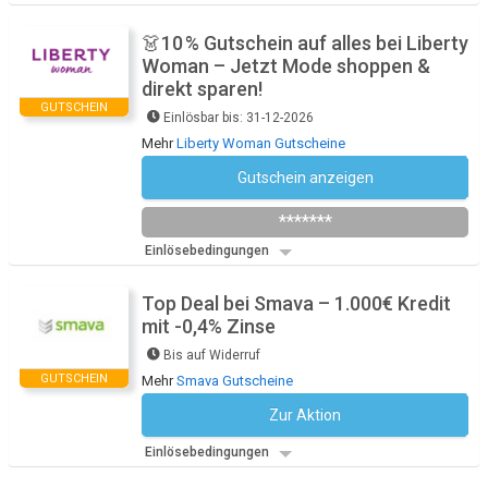
👗10 % Gutschein auf alles bei Liberty
Woman – Jetzt Mode shoppen &
direkt sparen!
GUTSCHEIN
Einlösbar bis: 31-12-2026
Mehr
Liberty Woman Gutscheine
Gutschein anzeigen
Liberty10
*******
Einlösebedingungen
Top Deal bei Smava – 1.000€ Kredit
mit -0,4% Zinse
Bis auf Widerruf
GUTSCHEIN
Mehr
Smava Gutscheine
Zur Aktion
Kein Code notwendig
Einlösebedingungen