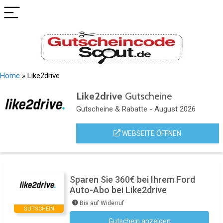
Home
»
Like2drive
Like2drive
Gutscheine
Gutscheine & Rabatte - August 2026
WEBSEITE ÖFFNEN
Sparen Sie 360€ bei Ihrem Ford
Auto-Abo bei Like2drive
Bis auf Widerruf
GUTSCHEIN
Gutschein anzeigen
Kein Code notwendig