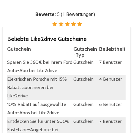
Bewerte:
5
(
1
Bewertungen)
Beliebte Like2drive Gutscheine
Gutschein
Gutschein
Beliebtheit
-Typ
Sparen Sie 360€ bei Ihrem Ford
Gutschein
7 Benutzer
Auto-Abo bei Like2drive
Elektrischen Porsche mit 15%
Gutschein
4 Benutzer
Rabatt abonnieren bei
Like2drive
10% Rabatt auf ausgewählte
Gutschein
6 Benutzer
Auto-Abos bei Like2drive
Entdecken Sie für unter 500€
Gutschein
7 Benutzer
Fast-Lane-Angebote bei