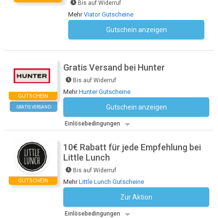
Bis auf Widerruf
Mehr
Viator Gutscheine
Gutschein anzeigen
Kein Code notwendig
Gratis Versand bei Hunter
Bis auf Widerruf
Mehr
Hunter Gutscheine
GUTSCHEIN
Gutschein anzeigen
GRATIS VERSAND
Kein Code notwendig
Einlösebedingungen
10€ Rabatt für jede Empfehlung bei
Little Lunch
Bis auf Widerruf
GUTSCHEIN
Mehr
Little Lunch Gutscheine
Zur Aktion
Kein Code notwendig
Einlösebedingungen