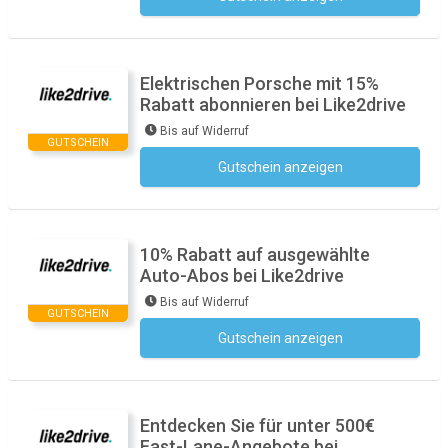
Elektrischen Porsche mit 15%
Rabatt abonnieren bei Like2drive
Bis auf Widerruf
GUTSCHEIN
Gutschein anzeigen
Kein Code notwendig
10% Rabatt auf ausgewählte
Auto-Abos bei Like2drive
Bis auf Widerruf
GUTSCHEIN
Gutschein anzeigen
Kein Code notwendig
Entdecken Sie für unter 500€
Fast-Lane-Angebote bei