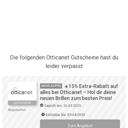
Die folgenden Otticanet Gutscheine hast du
leider verpasst
☀️15% Extra-Rabatt auf
ABGELAUFEN
alles bei Otticanet – Hol dir deine
neuen Brillen zum besten Preis!
GUTSCHEIN
Geprüft am: 26-03-2025
Abgelaufen
Einlösbar bis: 03-04-2025
Zum Angebot