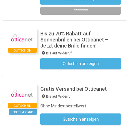
*******
Bis zu 70% Rabatt auf
Sonnenbrillen bei Otticanet –
Jetzt deine Brille finden!
GUTSCHEIN
Bis auf Widerruf
Gutschein anzeigen
Kein Code notwendig
Gratis Versand bei Otticanet
Bis auf Widerruf
Ohne Mindestbestellwert
GUTSCHEIN
GRATIS VERSAND
Gutschein anzeigen
Kein Code notwendig