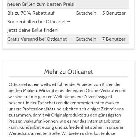
neuen Brillen zum besten Preis!
Bis zu 70% Rabatt auf
Gutschein
5 Benutzer
Sonnenbrillen bei Otticanet –
Jetzt deine Brille finden!
Gratis Versand bei Otticanet
Gutschein
7 Benutzer
Mehr zu Otticanet
Otticanet ist ein weltweit führender Anbieter von Brillen der
besten Marken. Wir sind einer der ersten Online-Verkäufer und
wir sind auf der ganzen Welt für unsere Zuverlässigkeit
bekannt. In der Tat schätzen die renommiertesten Marken
unsere Professionalität und arbeiten seit einiger Zeit mit uns
zusammen, damit wir Originalprodukte zu den günstigsten
Preisen verkaufen können, wie es nur das Internet anbieten
kann. Kundenbetreuung und Zufriedenheit stehen in unserer
Werteskala an erster Stelle. Wir bieten daher kostenlose