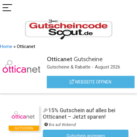
Home
»
Otticanet
Otticanet
Gutscheine
Gutscheine & Rabatte - August 2026
WEBSEITE ÖFFNEN
🎉15% Gutschein auf alles bei
Otticanet – Jetzt sparen!
Bis auf Widerruf
GUTSCHEIN
Gutschein anzeigen
Newsletter des Shops abonnieren