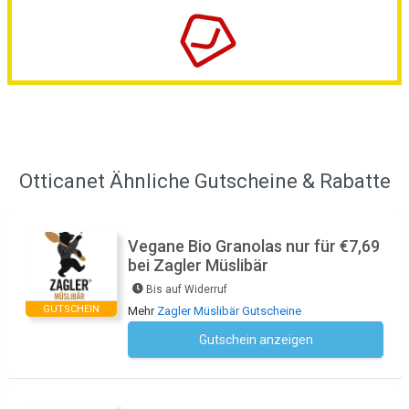
Otticanet Ähnliche Gutscheine & Rabatte
Vegane Bio Granolas nur für €7,69
bei Zagler Müslibär
Bis auf Widerruf
GUTSCHEIN
Mehr
Zagler Müslibär Gutscheine
Gutschein anzeigen
Kein Code notwendig