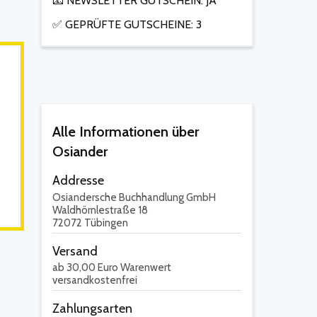
📧 NEWSLETTER GUTSCHEIN: JA
✅ GEPRÜFTE GUTSCHEINE: 3
Alle Informationen über
Osiander
Addresse
Osiandersche Buchhandlung GmbH
Waldhörnlestraße 18
72072 Tübingen
Versand
ab 30,00 Euro Warenwert
versandkostenfrei
Zahlungsarten