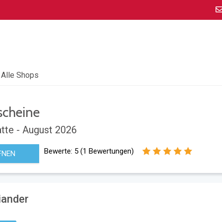
Alle Shops
cheine
tte - August 2026
Bewerte:
5
(
1
Bewertungen)
FNEN
iander