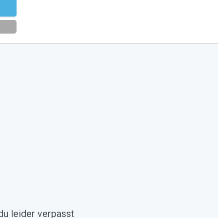
eren
du leider verpasst