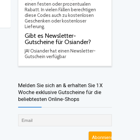
einen festen oder prozentualen
Rabatt. In vielen Fällen berechtigen
diese Codes auch zu kostenlosen
Geschenken oder kostenloser
Lieferung.
Gibt es Newsletter-
Gutscheine für Osiander?
JA!
Osiander hat einen Newsletter-
Gutschein verfügbar
Melden Sie sich an & erhalten Sie 1X
Woche exklusive Gutscheine für die
beliebtesten Online-Shops​