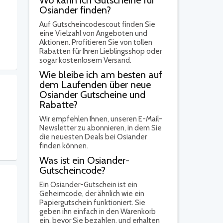
Wo kann ich Gutscheine für
Osiander finden?
Auf Gutscheincodescout finden Sie
eine Vielzahl von Angeboten und
Aktionen. Profitieren Sie von tollen
Rabatten für Ihren Lieblingsshop oder
sogar kostenlosem Versand.
Wie bleibe ich am besten auf
dem Laufenden über neue
Osiander Gutscheine und
Rabatte?
Wir empfehlen Ihnen, unseren E-Mail-
Newsletter zu abonnieren, in dem Sie
die neuesten Deals bei Osiander
finden können.
Was ist ein Osiander-
Gutscheincode?
Ein Osiander-Gutschein ist ein
Geheimcode, der ähnlich wie ein
Papiergutschein funktioniert. Sie
geben ihn einfach in den Warenkorb
ein, bevor Sie bezahlen, und erhalten