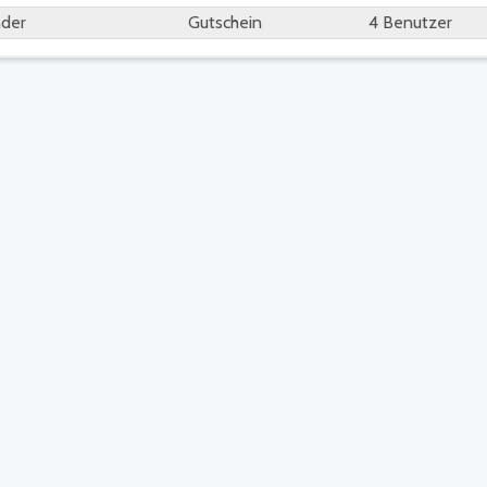
nder
Gutschein
4 Benutzer