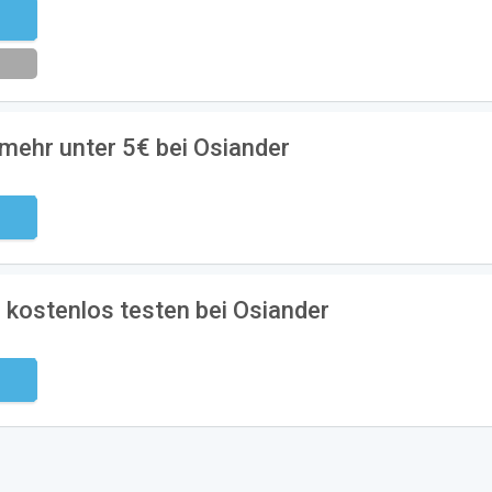
eren
mehr unter 5€ bei Osiander
ndig
kostenlos testen bei Osiander
ndig