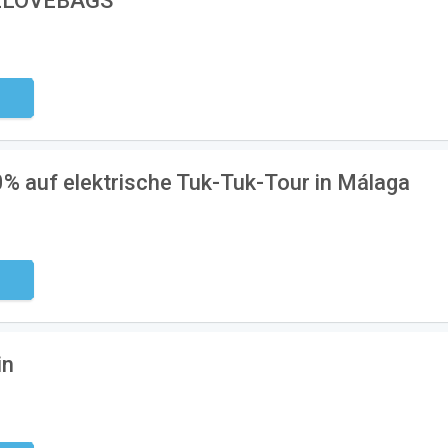
WELOVEBAGS
ndig
% auf elektrische Tuk-Tuk-Tour in Málaga
ndig
in