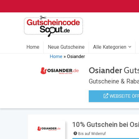
Home
Neue Gutscheine
Alle Kategorien
Home
»
Osiander
Osiander
Guts
Gutscheine & Raba
WEBSEITE ÖF
10% Gutschein bei Os
Bis auf Widerruf