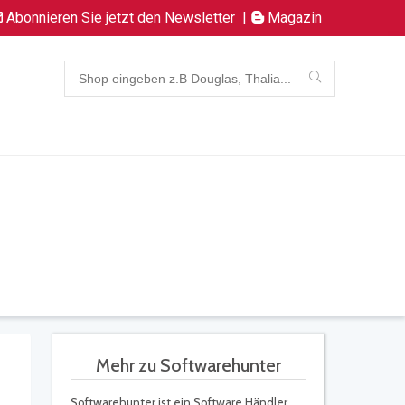
Abonnieren Sie jetzt den Newsletter
|
Magazin
Mehr zu Softwarehunter
Softwarehunter ist ein Software Händler