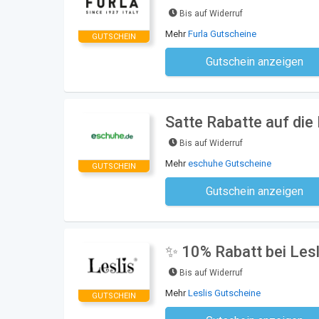
Bis auf Widerruf
Mehr
Furla Gutscheine
GUTSCHEIN
Gutschein anzeigen
Kein Code notwe
Satte Rabatte auf di
Bis auf Widerruf
Mehr
eschuhe Gutscheine
GUTSCHEIN
Gutschein anzeigen
Kein Code notwe
✨ 10% Rabatt bei Lesli
Bis auf Widerruf
Mehr
Leslis Gutscheine
GUTSCHEIN