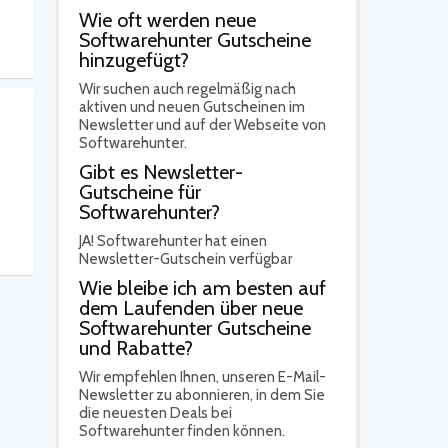
Wie oft werden neue
Softwarehunter Gutscheine
hinzugefügt?
Wir suchen auch regelmäßig nach
aktiven und neuen Gutscheinen im
Newsletter und auf der Webseite von
Softwarehunter.
Gibt es Newsletter-
Gutscheine für
Softwarehunter?
JA!
Softwarehunter hat einen
Newsletter-Gutschein verfügbar
Wie bleibe ich am besten auf
dem Laufenden über neue
Softwarehunter Gutscheine
und Rabatte?
Wir empfehlen Ihnen, unseren E-Mail-
Newsletter zu abonnieren, in dem Sie
die neuesten Deals bei
Softwarehunter finden können.