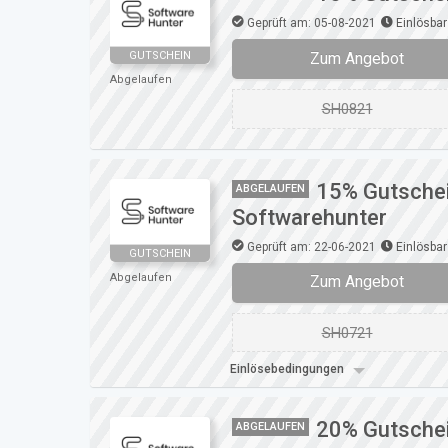
Geprüft am: 05-08-2021
Einlösbar
Zum Angebot
GUTSCHEIN
Abgelaufen
SH0821
15% Gutschei
ABGELAUFEN
Softwarehunter
Geprüft am: 22-06-2021
Einlösbar
GUTSCHEIN
Abgelaufen
Zum Angebot
SH0721
Einlösebedingungen
20% Gutschei
ABGELAUFEN