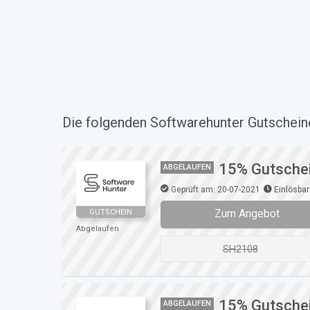
Die folgenden Softwarehunter Gutscheine
15% Gutschei
ABGELAUFEN
Geprüft am: 20-07-2021
Einlösbar
Zum Angebot
GUTSCHEIN
Abgelaufen
SH2108
15% Gutschei
ABGELAUFEN