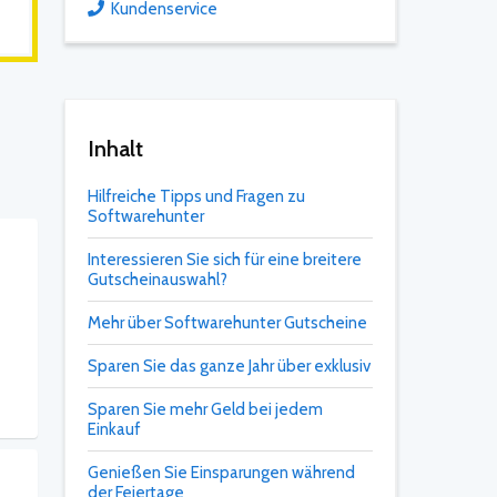
Kundenservice
Inhalt
Hilfreiche Tipps und Fragen zu
Softwarehunter
Interessieren Sie sich für eine breitere
Gutscheinauswahl?
Mehr über Softwarehunter Gutscheine
Sparen Sie das ganze Jahr über exklusiv
Sparen Sie mehr Geld bei jedem
Einkauf
Genießen Sie Einsparungen während
der Feiertage