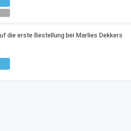
eren
f die erste Bestellung bei Marlies Dekkers
ndig