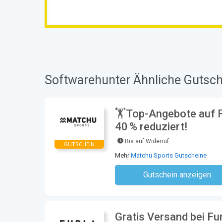
Softwarehunter Ähnliche Gutsch
🏋️Top-Angebote auf 
40 % reduziert!
Bis auf Widerruf
GUTSCHEIN
Mehr
Matchu Sports Gutscheine
Gutschein anzeigen
Kein Code notwe
Gratis Versand bei Fu