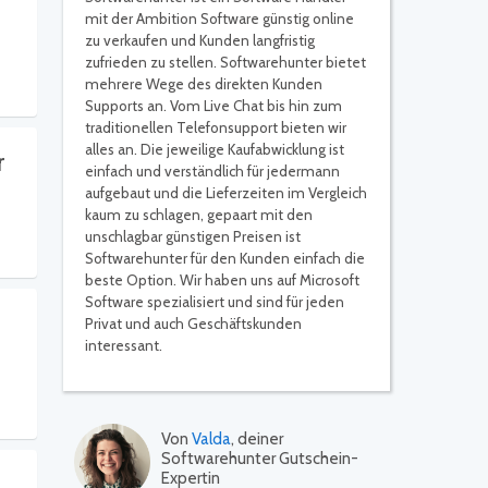
mit der Ambition Software günstig online
zu verkaufen und Kunden langfristig
zufrieden zu stellen. Softwarehunter bietet
mehrere Wege des direkten Kunden
Supports an. Vom Live Chat bis hin zum
traditionellen Telefonsupport bieten wir
alles an. Die jeweilige Kaufabwicklung ist
r
einfach und verständlich für jedermann
aufgebaut und die Lieferzeiten im Vergleich
kaum zu schlagen, gepaart mit den
unschlagbar günstigen Preisen ist
Softwarehunter für den Kunden einfach die
beste Option. Wir haben uns auf Microsoft
Software spezialisiert und sind für jeden
Privat und auch Geschäftskunden
interessant.
Von
Valda
, deiner
Softwarehunter Gutschein-
Expertin