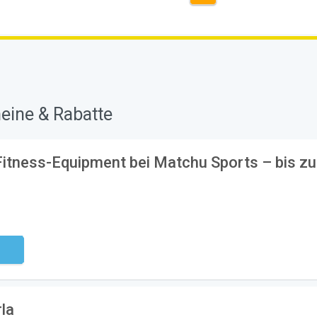
eine & Rabatte
Fitness-Equipment bei Matchu Sports – bis zu
ndig
rla