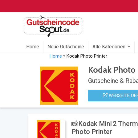
Home
Neue Gutscheine
Alle Kategorien
Home
»
Kodak Photo Printer
Kodak Photo 
Gutscheine & Raba
WEBSEITE ÖF
📸Kodak Mini 2 Thermo
Photo Printer