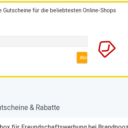
 Gutscheine für die beliebtesten Online-Shops
utscheine & Rabatte
box für Freundschaftswerbung bei Brandnoo