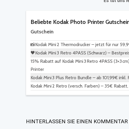
Es tut uns l
Beliebte Kodak Photo Printer Gutschei
Gutschein
📸Kodak Mini 2 Thermodrucker – jetzt für nur 59,
🖤Kodak Mini 3 Retro 4PASS (Schwarz) – Bestpreis
15% Rabatt auf Kodak Mini 3 Retro 4PASS (3×3 cm)
Printer
Kodak Mini 3 Plus Retro Bundle – ab 101,99€ inkl.
Kodak Mini 2 Retro (versch. Farben) – 35€ Rabatt,
HINTERLASSEN SIE EINEN KOMMENTAR