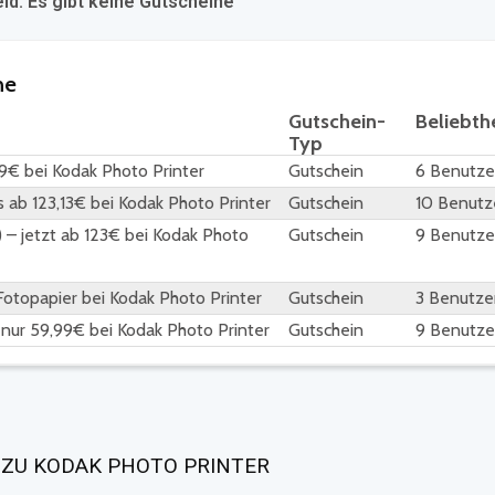
eid. Es gibt keine Gutscheine
ne
Gutschein-
Beliebth
Typ
99€ bei Kodak Photo Printer
Gutschein
6 Benutze
 ab 123,13€ bei Kodak Photo Printer
Gutschein
10 Benutz
 – jetzt ab 123€ bei Kodak Photo
Gutschein
9 Benutze
 Fotopapier bei Kodak Photo Printer
Gutschein
3 Benutze
 nur 59,99€ bei Kodak Photo Printer
Gutschein
9 Benutze
 ZU KODAK PHOTO PRINTER