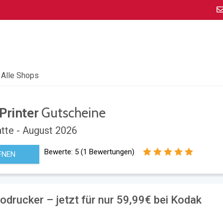
Alle Shops
Printer
Gutscheine
tte - August 2026
Bewerte:
5
(
1
Bewertungen)
FNEN
drucker – jetzt für nur 59,99€ bei Kodak