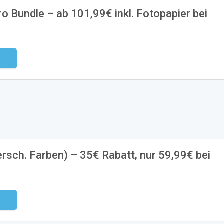
ro Bundle – ab 101,99€ inkl. Fotopapier bei
ndig
ersch. Farben) – 35€ Rabatt, nur 59,99€ bei
ndig