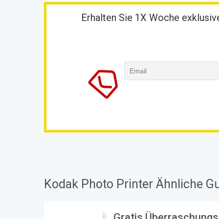
Erhalten Sie 1X Woche exklusive
Kodak Photo Printer Ähnliche G
Gratis Überraschungs