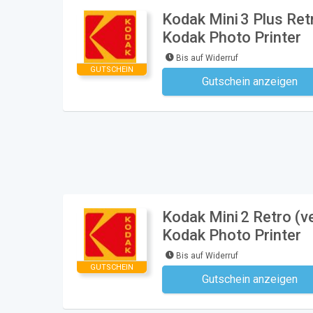
Kodak Mini 3 Plus Ret
Kodak Photo Printer
Bis auf Widerruf
GUTSCHEIN
Gutschein anzeigen
Kein Code notwe
Kodak Mini 2 Retro (v
Kodak Photo Printer
Bis auf Widerruf
GUTSCHEIN
Gutschein anzeigen
Kein Code notwe