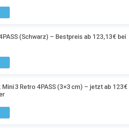
ndig
 4PASS (Schwarz) – Bestpreis ab 123,13€ bei
ndig
 Mini 3 Retro 4PASS (3×3 cm) – jetzt ab 123€
er
ndig