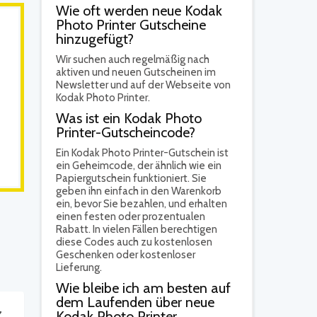
Wie oft werden neue Kodak
Photo Printer Gutscheine
hinzugefügt?
Wir suchen auch regelmäßig nach
aktiven und neuen Gutscheinen im
Newsletter und auf der Webseite von
Kodak Photo Printer.
Was ist ein Kodak Photo
Printer-Gutscheincode?
Ein Kodak Photo Printer-Gutschein ist
ein Geheimcode, der ähnlich wie ein
Papiergutschein funktioniert. Sie
geben ihn einfach in den Warenkorb
ein, bevor Sie bezahlen, und erhalten
einen festen oder prozentualen
Rabatt. In vielen Fällen berechtigen
diese Codes auch zu kostenlosen
Geschenken oder kostenloser
Lieferung.
Wie bleibe ich am besten auf
dem Laufenden über neue
z
Kodak Photo Printer