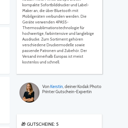
kompakte Sofortbilddrucker und Label-
Maker an, die über Bluetooth mit
Mobilgeräten verbunden werden. Die
Geräte verwenden 4PASS-
Thermosublimationstechnologie für
hochwertige, farbintensive und langlebige
Ausdrucke. Zum Sortiment gehören
verschiedene Druckermodelle sowie
passende Patronen und Zubehör. Der
Versand innerhalb Europas ist meist
kostenlos und schnell.
Von
Kerstin
, deiner Kodak Photo
Printer Gutschein-Expertin
🎁 GUTSCHEINE: 5