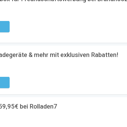
ndig
adegeräte & mehr mit exklusiven Rabatten!
ndig
9,95€ bei Rolladen7