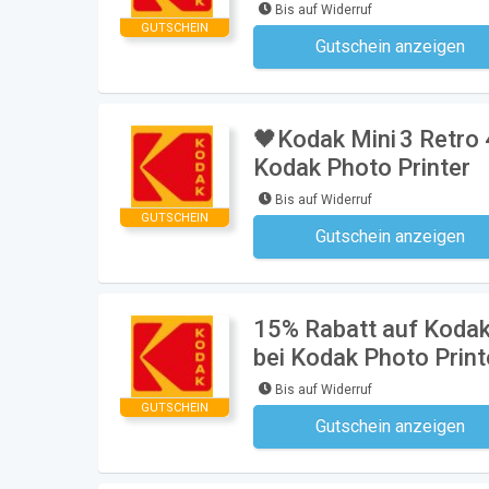
Bis auf Widerruf
GUTSCHEIN
Gutschein anzeigen
Kein Code notwe
🖤Kodak Mini 3 Retro
Kodak Photo Printer
Bis auf Widerruf
GUTSCHEIN
Gutschein anzeigen
Kein Code notwe
15% Rabatt auf Kodak
bei Kodak Photo Print
Bis auf Widerruf
GUTSCHEIN
Gutschein anzeigen
Kein Code notwe