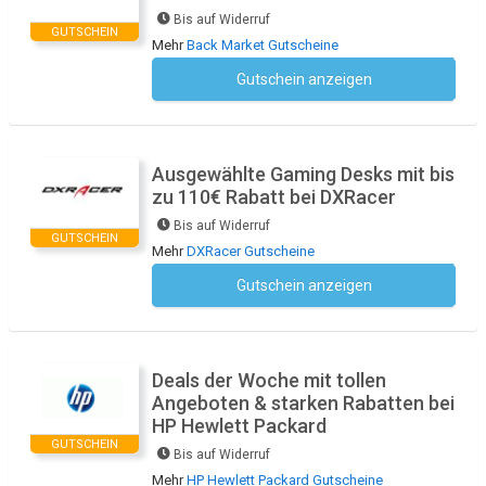
Bis auf Widerruf
GUTSCHEIN
Mehr
Back Market Gutscheine
Gutschein anzeigen
Kein Code notwendig
Ausgewählte Gaming Desks mit bis
zu 110€ Rabatt bei DXRacer
Bis auf Widerruf
GUTSCHEIN
Mehr
DXRacer Gutscheine
Gutschein anzeigen
Kein Code notwendig
Deals der Woche mit tollen
Angeboten & starken Rabatten bei
HP Hewlett Packard
GUTSCHEIN
Bis auf Widerruf
Mehr
HP Hewlett Packard Gutscheine