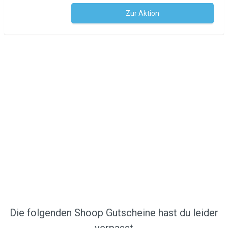
Zur Aktion
Kein Code notwendig
Die folgenden Shoop Gutscheine hast du leider