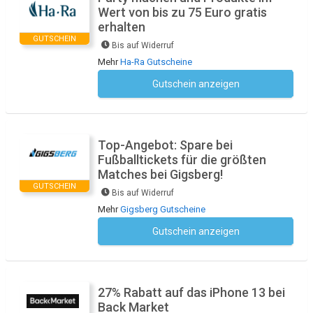
Wert von bis zu 75 Euro gratis
erhalten
GUTSCHEIN
Bis auf Widerruf
Mehr
Ha-Ra Gutscheine
Gutschein anzeigen
Kein Code notwendig
Top-Angebot: Spare bei
Fußballtickets für die größten
Matches bei Gigsberg!
GUTSCHEIN
Bis auf Widerruf
Mehr
Gigsberg Gutscheine
Gutschein anzeigen
Kein Code notwendig
27% Rabatt auf das iPhone 13 bei
Back Market