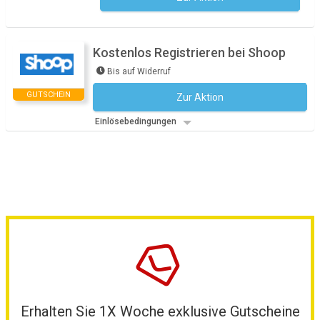
Kostenlos Registrieren bei Shoop
Bis auf Widerruf
GUTSCHEIN
Zur Aktion
Kein Code notwendig
Einlösebedingungen
Erhalten Sie 1X Woche exklusive Gutscheine