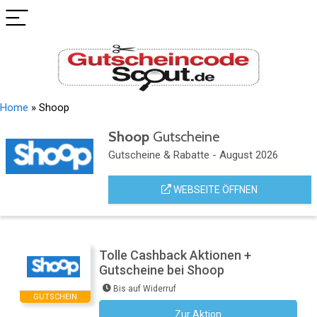
Home
»
Shoop
Shoop
Gutscheine
Gutscheine & Rabatte - August 2026
WEBSEITE ÖFFNEN
Tolle Cashback Aktionen +
Gutscheine bei Shoop
Bis auf Widerruf
GUTSCHEIN
Zur Aktion
Kein Code notwendig