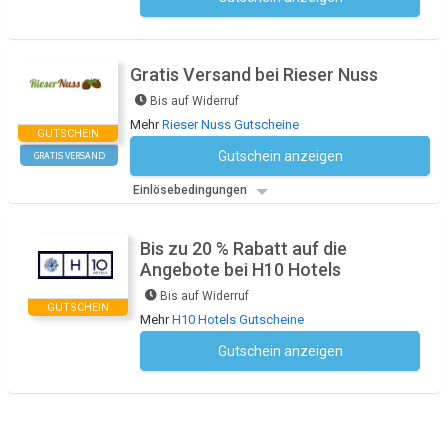
Kein Code notwendig
Gratis Versand bei Rieser Nuss
Bis auf Widerruf
Mehr
Rieser Nuss Gutscheine
GUTSCHEIN
Gutschein anzeigen
GRATIS VERSAND
Kein Code notwendig
Einlösebedingungen
Bis zu 20 % Rabatt auf die
Angebote bei H10 Hotels
Bis auf Widerruf
GUTSCHEIN
Mehr
H10 Hotels Gutscheine
Gutschein anzeigen
Kein Code notwendig