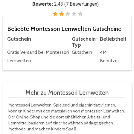
Bewerte:
2,43
(
7
Bewertungen)
Beliebte Montessori Lernwelten Gutscheine
Gutschein
Gutschein-
Beliebtheit
Typ
Gratis Versand bei Montessori
Gutschein
414
Lernwelten
Benutzer
Mehr zu Montessori Lernwelten
Montessori Lernwelten. Spielend und eigeninitiativ lernen,
können Kinder mit den Materialien von Montessori Lernwelten.
Der Online-Shop und die dort erhältlichen Arbeits- und
Lernmittel basieren auf einer bewährten pädagogischen
Methode und machen Kindern Spaß.