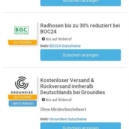
Gutschein anzeigen
Kein Code notwendig
Radhosen bis zu 30% reduziert bei
BOC24
Bis auf Widerruf
GUTSCHEIN
Mehr
BOC24 Gutscheine
Gutschein anzeigen
Kein Code notwendig
Kostenloser Versand &
Rückversand innheralb
Deutschlands bei Groundies
GUTSCHEIN
Bis auf Widerruf
GRATIS VERSAND
Ohne Mindestbestellwert
Mehr
Groundies Gutscheine
Gutschein anzeigen