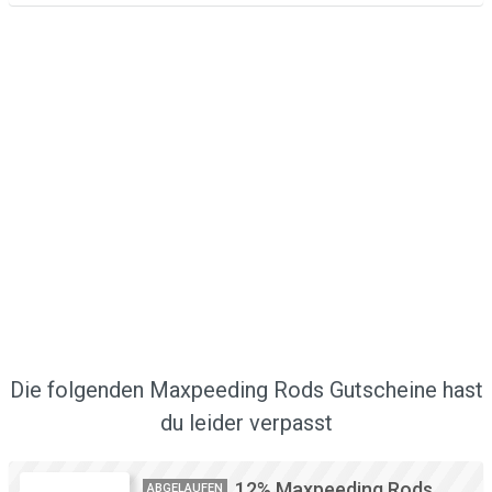
Die folgenden Maxpeeding Rods Gutscheine hast
du leider verpasst
12% Maxpeeding Rods
ABGELAUFEN