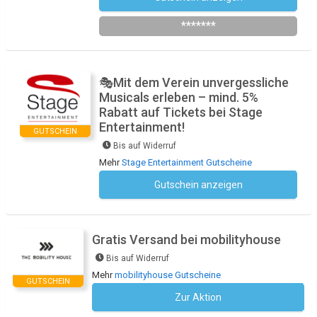
*******
🎭Mit dem Verein unvergessliche
Musicals erleben – mind. 5%
Rabatt auf Tickets bei Stage
Entertainment!
GUTSCHEIN
Bis auf Widerruf
Mehr
Stage Entertainment Gutscheine
Gutschein anzeigen
Kein Code notwendig
Gratis Versand bei mobilityhouse
Bis auf Widerruf
Mehr
mobilityhouse Gutscheine
GUTSCHEIN
Zur Aktion
Kein Code notwendig