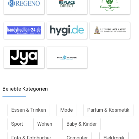
Beliebte Kategorien
Essen & Trinken
Mode
Parfum & Kosmetik
Sport
Wohen
Baby & Kinder
Foto & Fotobücher
Computer
Elektronik