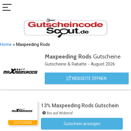
Home
»
Maxpeeding Rods
Maxpeeding Rods
Gutscheine
Gutscheine & Rabatte - August 2026
WEBSEITE ÖFFNEN
13% Maxpeeding Rods Gutschein
Bis auf Widerruf
GUTSCHEIN
Gutschein anzeigen
Newsletter des Shops abonnieren