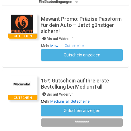
Einlösebedingungen
Mewant Promo: Präzise Passform
für dein Auto – Jetzt günstiger
sichern!
GUTSCHEIN
Bis auf Widerruf
Mehr
Mewant Gutscheine
Gutschein anzeigen
Kein Code notwendig
15% Gutschein auf Ihre erste
Bestellung bei MediumTall
Bis auf Widerruf
GUTSCHEIN
Mehr
MediumTall Gutscheine
Gutschein anzeigen
Newsletter des Shops abonnieren
*******