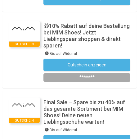
🎁10% Rabatt auf deine Bestellung
bei MIM Shoes! Jetzt
Lieblingspaar shoppen & direkt
GUTSCHEIN
sparen!
Bis auf Widerruf
Gutschein anzeigen
Newsletter des Shops abonnieren
*******
Final Sale – Spare bis zu 40% auf
das gesamte Sortiment bei MIM
Shoes! Deine neuen
GUTSCHEIN
Lieblingsschuhe warten!
Bis auf Widerruf