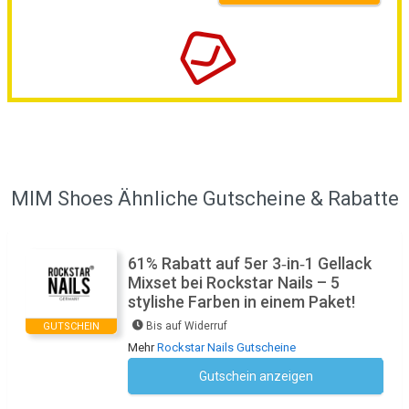
MIM Shoes Ähnliche Gutscheine & Rabatte
61% Rabatt auf 5er 3‑in‑1 Gellack
Mixset bei Rockstar Nails – 5
stylishe Farben in einem Paket!
Bis auf Widerruf
GUTSCHEIN
Mehr
Rockstar Nails Gutscheine
Gutschein anzeigen
Kein Code notwendig