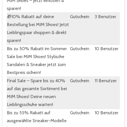
MIM Shoes – jetzt einlösen &
sparen!
🎁10% Rabatt auf deine
Gutschein
3 Benutzer
Bestellung bei MIM Shoes! Jetzt
Lieblingspaar shoppen & direkt
sparen!
Bis zu 50% Rabatt im Sommer
Gutschein
10 Benutzer
Sale bei MIM Shoes! Stylische
Sandalen & Sneaker jetzt zum
Bestpreis sichern!
Final Sale – Spare bis zu 40%
Gutschein
11 Benutzer
auf das gesamte Sortiment bei
MIM Shoes! Deine neuen
Lieblingsschuhe warten!
Bis zu 55% Rabatt auf
Gutschein
10 Benutzer
ausgewählte Sneaker-Modelle