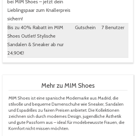
bei MIM Shoes – jetzt dein
Lieblingspaar zum Knallerpreis
sichern!
Bis zu 40% Rabatt im MIM
Gutschein
7 Benutzer
Shoes Outlet! Stylische
Sandalen & Sneaker ab nur
24,90€!
Mehr zu MIM Shoes
MIM Shoes ist eine spanische Modemarke aus Madrid, die
stilvolle und bequeme Damenschuhe wie Sneaker, Sandalen
und Espadrilles zu fairen Preisen anbietet. Die Kollektionen
zeichnen sich durch modernes Design, jugendliche Ästhetik
und gute Passform aus – ideal für modebewusste Frauen, die
Komfort nicht missen möchten.