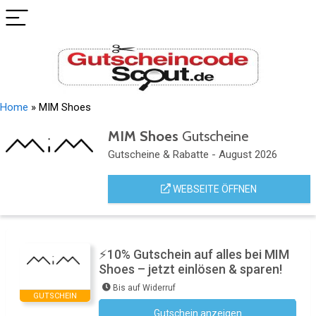
Home
»
MIM Shoes
MIM Shoes
Gutscheine
Gutscheine & Rabatte - August 2026
WEBSEITE ÖFFNEN
⚡10% Gutschein auf alles bei MIM
Shoes – jetzt einlösen & sparen!
Bis auf Widerruf
GUTSCHEIN
Gutschein anzeigen
Kein Code notwendig