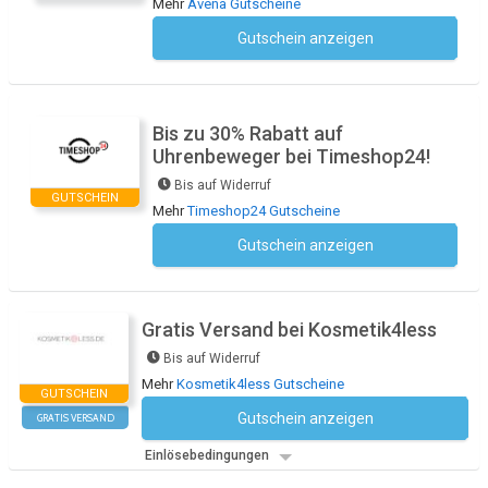
Mehr
Avena Gutscheine
Gutschein anzeigen
Kein Code notwendig
Bis zu 30% Rabatt auf
Uhrenbeweger bei Timeshop24!
Bis auf Widerruf
GUTSCHEIN
Mehr
Timeshop24 Gutscheine
Gutschein anzeigen
Kein Code notwendig
Gratis Versand bei Kosmetik4less
Bis auf Widerruf
Mehr
Kosmetik4less Gutscheine
GUTSCHEIN
Gutschein anzeigen
GRATIS VERSAND
Kein Code notwendig
Einlösebedingungen