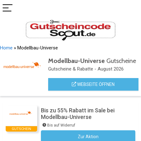
Home
»
Modellbau-Universe
Modellbau-Universe
Gutscheine
Gutscheine & Rabatte - August 2026
WEBSEITE ÖFFNEN
Bis zu 55% Rabatt im Sale bei
Modellbau-Universe
Bis auf Widerruf
GUTSCHEIN
Zur Aktion
Kein Code notwendig