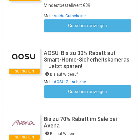
Mindestbestellwert €39
Mehr
Voidu Gutscheine
Gutschein anzeigen
Kein Code notwendig
AOSU: Bis zu 30% Rabatt auf
Smart-Home-Sicherheitskameras
– Jetzt sparen!
GUTSCHEIN
Bis auf Widerruf
Mehr
AOSU Gutscheine
Gutschein anzeigen
Kein Code notwendig
Bis zu 70% Rabatt im Sale bei
Avena
Bis auf Widerruf
GUTSCHEIN