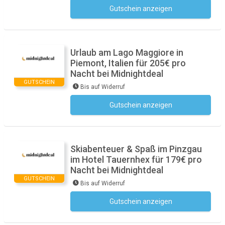
Gutschein anzeigen
Kein Code notwendig
Urlaub am Lago Maggiore in
Piemont, Italien für 205€ pro
Nacht bei Midnightdeal
GUTSCHEIN
Bis auf Widerruf
Gutschein anzeigen
Kein Code notwendig
Skiabenteuer & Spaß im Pinzgau
im Hotel Tauernhex für 179€ pro
Nacht bei Midnightdeal
GUTSCHEIN
Bis auf Widerruf
Gutschein anzeigen
Kein Code notwendig