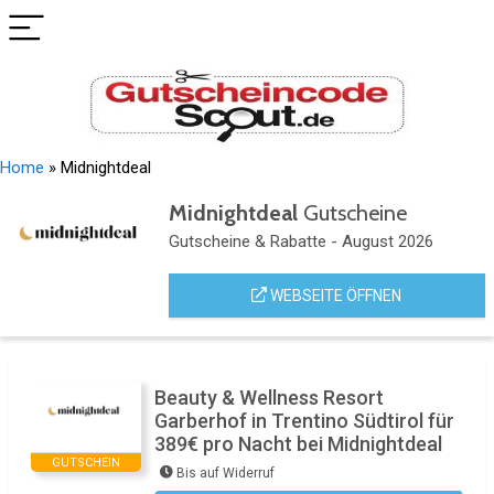
Home
»
Midnightdeal
Midnightdeal
Gutscheine
Gutscheine & Rabatte - August 2026
WEBSEITE ÖFFNEN
Beauty & Wellness Resort
Garberhof in Trentino Südtirol für
389€ pro Nacht bei Midnightdeal
GUTSCHEIN
Bis auf Widerruf