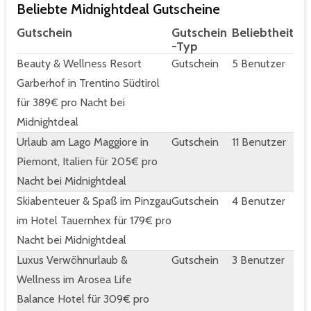
Beliebte Midnightdeal Gutscheine
Gutschein
Gutschein
Beliebtheit
-Typ
Beauty & Wellness Resort
Gutschein
5 Benutzer
Garberhof in Trentino Südtirol
für 389€ pro Nacht bei
Midnightdeal
Urlaub am Lago Maggiore in
Gutschein
11 Benutzer
Piemont, Italien für 205€ pro
Nacht bei Midnightdeal
Skiabenteuer & Spaß im Pinzgau
Gutschein
4 Benutzer
im Hotel Tauernhex für 179€ pro
Nacht bei Midnightdeal
Luxus Verwöhnurlaub &
Gutschein
3 Benutzer
Wellness im Arosea Life
Balance Hotel für 309€ pro