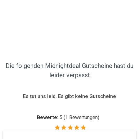
Die folgenden Midnightdeal Gutscheine hast du
leider verpasst
Es tut uns leid. Es gibt keine Gutscheine
Bewerte:
5
(
1
Bewertungen)