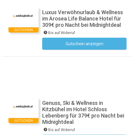
Luxus Verwöhnurlaub & Wellness
im Arosea Life Balance Hotel für
309€ pro Nacht bei Midnightdeal
GUTSCHEIN
Bis auf Widerruf
Gutschein anzeigen
Kein Code notwendig
Genuss, Ski & Wellness in
Kitzbühel im Hotel Schloss
Lebenberg für 379€ pro Nacht bei
GUTSCHEIN
Midnightdeal
Bis auf Widerruf