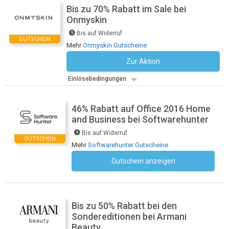
Bis zu 70% Rabatt im Sale bei
Onmyskin
Bis auf Widerruf
GUTSCHEIN
Mehr
Onmyskin Gutscheine
Zur Aktion
Kein Code notwendig
Einlösebedingungen
46% Rabatt auf Office 2016 Home
and Business bei Softwarehunter
Bis auf Widerruf
GUTSCHEIN
Mehr
Softwarehunter Gutscheine
Gutschein anzeigen
Kein Code notwendig
Bis zu 50% Rabatt bei den
Sondereditionen bei Armani
Beauty