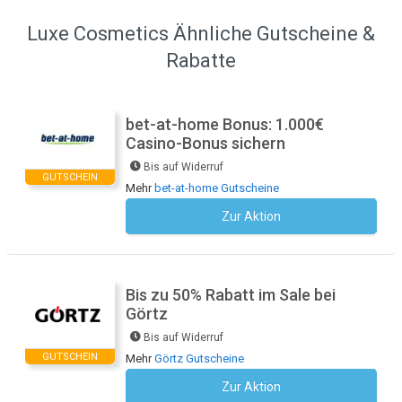
Luxe Cosmetics Ähnliche Gutscheine &
Rabatte
bet-at-home Bonus: 1.000€
Casino-Bonus sichern
Bis auf Widerruf
GUTSCHEIN
Mehr
bet-at-home Gutscheine
Zur Aktion
Kein Code notwendig
Bis zu 50% Rabatt im Sale bei
Görtz
Bis auf Widerruf
GUTSCHEIN
Mehr
Görtz Gutscheine
Zur Aktion
Kein Code notwendig