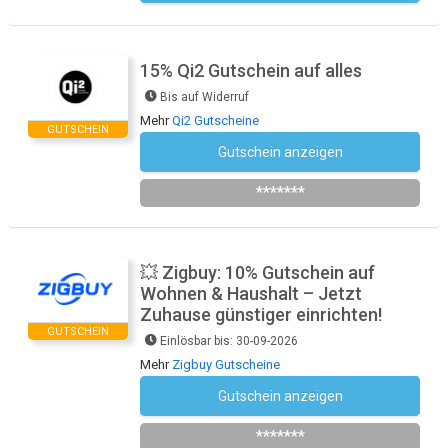
15% Qi2 Gutschein auf alles
Bis auf Widerruf
Mehr
Qi2 Gutscheine
GUTSCHEIN
Gutschein anzeigen
Newsletter des Shops abonnieren
*******
💥 Zigbuy: 10% Gutschein auf
Wohnen & Haushalt – Jetzt
Zuhause günstiger einrichten!
GUTSCHEIN
Einlösbar bis: 30-09-2026
Mehr
Zigbuy Gutscheine
Gutschein anzeigen
WOHHAU
*******