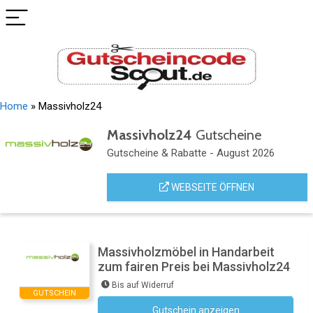
Home
»
Massivholz24
Massivholz24
Gutscheine
Gutscheine & Rabatte - August 2026
WEBSEITE ÖFFNEN
Massivholzmöbel in Handarbeit
zum fairen Preis bei Massivholz24
Bis auf Widerruf
GUTSCHEIN
Gutschein anzeigen
Kein Code notwendig