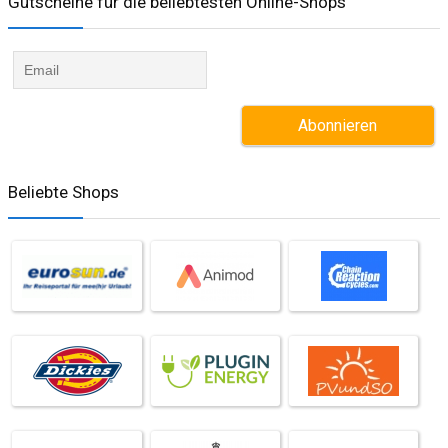
Gutscheine für die beliebtesten Online-Shops​
Beliebte Shops