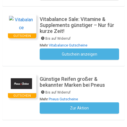
Vitabalance Sale: Vitamine &
Supplements günstiger – Nur für
kurze Zeit!
GUTSCHEIN
Bis auf Widerruf
Mehr
Vitabalance Gutscheine
Gutschein anzeigen
Kein Code notwendig
Günstige Reifen großer &
bekannter Marken bei Pneus
Bis auf Widerruf
GUTSCHEIN
Mehr
Pneus Gutscheine
Zur Aktion
Kein Code notwendig