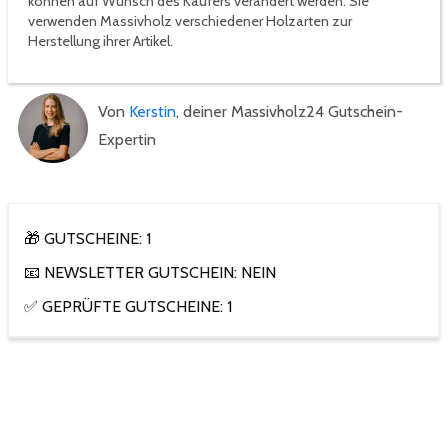
können auf Wunsch des Käufers verändert werden. Sie
verwenden Massivholz verschiedener Holzarten zur
Herstellung ihrer Artikel.
Von
Kerstin
, deiner Massivholz24 Gutschein-
Expertin
🎁 GUTSCHEINE: 1
📧 NEWSLETTER GUTSCHEIN: NEIN
✅ GEPRÜFTE GUTSCHEINE: 1