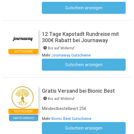
Gutschein anzeigen
Kein Code notwendig
12 Tage Kapstadt Rundreise mit
300€ Rabatt bei Journaway
Bis auf Widerruf
GUTSCHEIN
Mehr
Journaway Gutscheine
Gutschein anzeigen
Kein Code notwendig
Gratis Versand bei Bionic Best
Bis auf Widerruf
Mindestbestellwert 25€
GUTSCHEIN
GRATIS VERSAND
Mehr
Bionic Best Gutscheine
Gutschein anzeigen
Kein Code notwendig