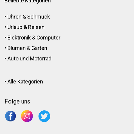
Beliebte Kategorien
•
Uhren & Schmuck
•
Urlaub & Reisen
•
Elektronik
&
Computer
•
Blumen
&
Garten
•
Auto und Motorrad
•
Alle Kategorien
Folge uns