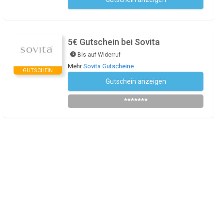
Kein Code notwendig
5€ Gutschein bei Sovita
Bis auf Widerruf
Mehr
Sovita Gutscheine
GUTSCHEIN
Gutschein anzeigen
Newsletter des Shops abonnieren
*******