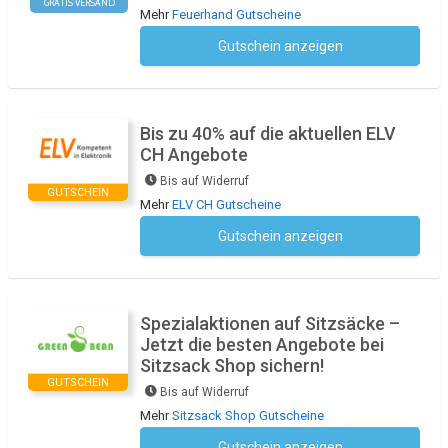
GRATIS VERSAND
Mehr
Feuerhand Gutscheine
Gutschein anzeigen
Kein Code notwendig
Bis zu 40% auf die aktuellen ELV
CH Angebote
Bis auf Widerruf
GUTSCHEIN
Mehr
ELV CH Gutscheine
Gutschein anzeigen
Kein Code notwendig
Spezialaktionen auf Sitzsäcke –
Jetzt die besten Angebote bei
Sitzsack Shop sichern!
GUTSCHEIN
Bis auf Widerruf
Mehr
Sitzsack Shop Gutscheine
Gutschein anzeigen