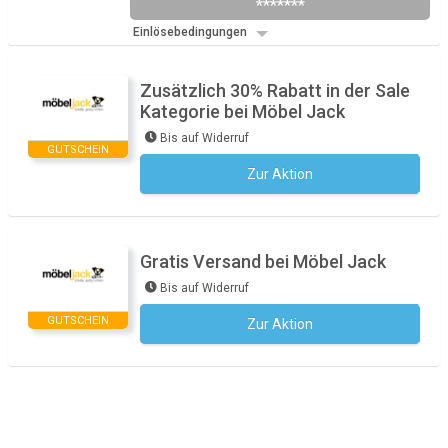
*******
Einlösebedingungen
Zusätzlich 30% Rabatt in der Sale
Kategorie bei Möbel Jack
Bis auf Widerruf
GUTSCHEIN
Zur Aktion
Kein Code notwendig
Gratis Versand bei Möbel Jack
Bis auf Widerruf
GUTSCHEIN
Zur Aktion
Kein Code notwendig