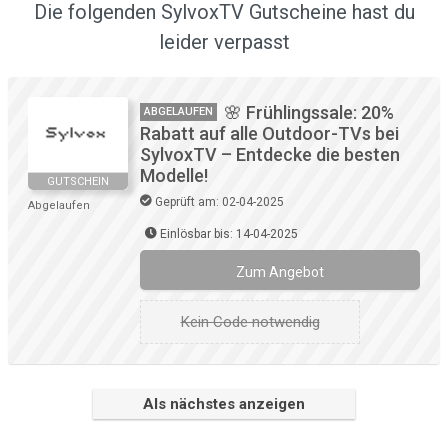
Die folgenden SylvoxTV Gutscheine hast du
leider verpasst
🌸 Frühlingssale: 20%
ABGELAUFEN
Rabatt auf alle Outdoor-TVs bei
SylvoxTV – Entdecke die besten
Modelle!
GUTSCHEIN
Geprüft am: 02-04-2025
Abgelaufen
Einlösbar bis: 14-04-2025
Zum Angebot
Kein Code notwendig
Als nächstes anzeigen