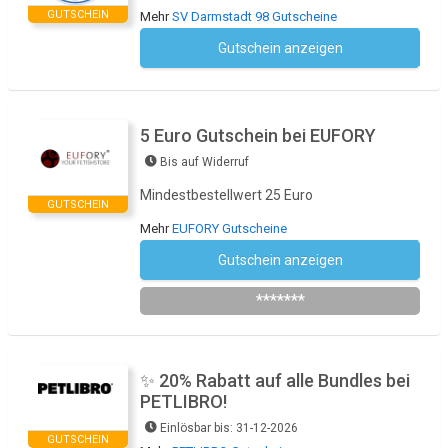
GUTSCHEIN
Mehr
SV Darmstadt 98 Gutscheine
Gutschein anzeigen
Kein Code notwendig
5 Euro Gutschein bei EUFORY
Bis auf Widerruf
Mindestbestellwert 25 Euro
GUTSCHEIN
Mehr
EUFORY Gutscheine
Gutschein anzeigen
Newsletter des Shops abonnieren
*******
✨ 20% Rabatt auf alle Bundles bei
PETLIBRO!
Einlösbar bis: 31-12-2026
GUTSCHEIN