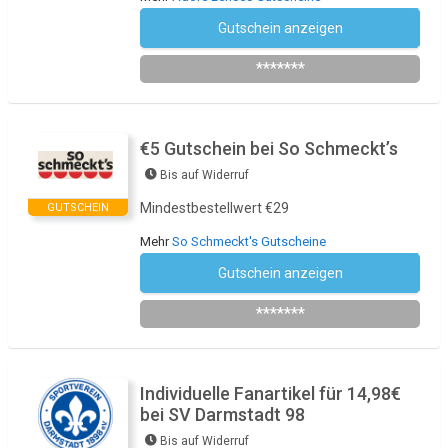
Gutschein anzeigen
Newsletter des Shops abonnieren
*******
€5 Gutschein bei So Schmeckt’s
Bis auf Widerruf
Mindestbestellwert €29
GUTSCHEIN
Mehr
So Schmeckt's Gutscheine
Gutschein anzeigen
Newsletter des Shops abonnieren
*******
Individuelle Fanartikel für 14,98€
bei SV Darmstadt 98
Bis auf Widerruf