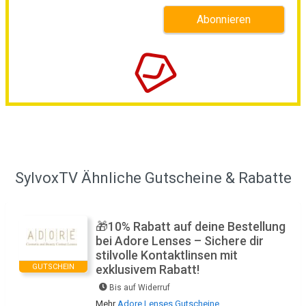
SylvoxTV Ähnliche Gutscheine & Rabatte
🎁10% Rabatt auf deine Bestellung
bei Adore Lenses – Sichere dir
stilvolle Kontaktlinsen mit
GUTSCHEIN
exklusivem Rabatt!
Bis auf Widerruf
Mehr
Adore Lenses Gutscheine