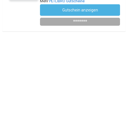
Mehr
PETLIBRO Gutscheine
Gutschein anzeigen
PLAFF20
*******