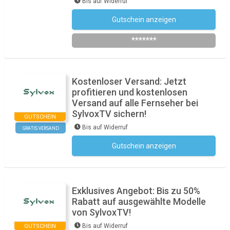
Bis auf Widerruf
Gutschein anzeigen
Newsletter des Shops abonnieren
*******
Kostenloser Versand: Jetzt
profitieren und kostenlosen
Versand auf alle Fernseher bei
SylvoxTV sichern!
GUTSCHEIN
Bis auf Widerruf
GRATIS VERSAND
Gutschein anzeigen
Kein Code notwendig
Exklusives Angebot: Bis zu 50%
Rabatt auf ausgewählte Modelle
von SylvoxTV!
Bis auf Widerruf
GUTSCHEIN