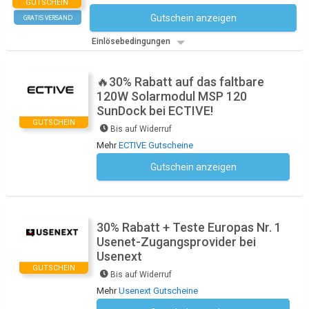
GUTSCHEIN
Gutschein anzeigen
GRATIS VERSAND
Kein Code notwendig
Einlösebedingungen
🔥30% Rabatt auf das faltbare
120W Solarmodul MSP 120
SunDock bei ECTIVE!
GUTSCHEIN
Bis auf Widerruf
Mehr
ECTIVE Gutscheine
Gutschein anzeigen
Kein Code notwendig
30% Rabatt + Teste Europas Nr. 1
Usenet-Zugangsprovider bei
Usenext
GUTSCHEIN
Bis auf Widerruf
Mehr
Usenext Gutscheine