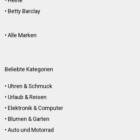
•
Heine
•
Betty Barclay
•
Alle Marken
Beliebte Kategorien
•
Uhren & Schmuck
•
Urlaub & Reisen
•
Elektronik
&
Computer
•
Blumen
&
Garten
•
Auto und Motorrad