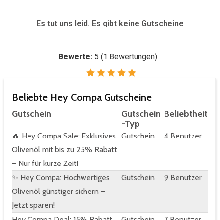
Es tut uns leid. Es gibt keine Gutscheine
Bewerte:
5
(
1
Bewertungen)
Beliebte Hey Compa Gutscheine
Gutschein
Gutschein
Beliebtheit
-Typ
🔥 Hey Compa Sale: Exklusives
Gutschein
4 Benutzer
Olivenöl mit bis zu 25% Rabatt
– Nur für kurze Zeit!
✨ Hey Compa: Hochwertiges
Gutschein
9 Benutzer
Olivenöl günstiger sichern –
Jetzt sparen!
Hey Compa Deal: 15% Rabatt
Gutschein
7 Benutzer