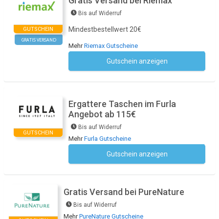
Gratis Versand bei Riemax
Bis auf Widerruf
Mindestbestellwert 20€
GUTSCHEIN
GRATIS VERSAND
Mehr
Riemax Gutscheine
Gutschein anzeigen
Kein Code notwendig
Ergattere Taschen im Furla
Angebot ab 115€
Bis auf Widerruf
GUTSCHEIN
Mehr
Furla Gutscheine
Gutschein anzeigen
Kein Code notwendig
Gratis Versand bei PureNature
Bis auf Widerruf
Mehr
PureNature Gutscheine