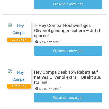
Gutschein anzeigen
Kein Code notwendig
✨ Hey Compa: Hochwertiges
Olivenöl günstiger sichern – Jetzt
sparen!
GUTSCHEIN
Bis auf Widerruf
Gutschein anzeigen
Kein Code notwendig
Hey Compa Deal: 15% Rabatt auf
natives Olivenöl extra – Direkt aus
Italien!
GUTSCHEIN
Bis auf Widerruf
Gutschein anzeigen
Kein Code notwendig