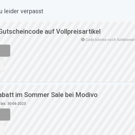
 leider verpasst
utscheincode auf Vollpreisartikel
Code könnte noch funktionie
abatt im Sommer Sale bei Modivo
 bis: 30-06-2023