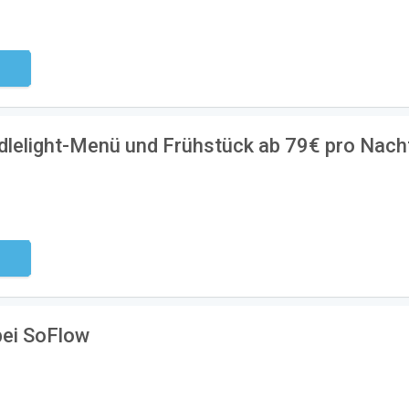
ndig
dlelight-Menü und Frühstück ab 79€ pro Nach
ndig
bei SoFlow