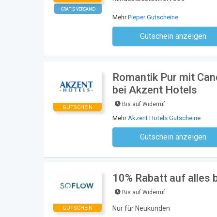
GRATIS VERSAND
Mehr
Pieper Gutscheine
Gutschein anzeigen
Kein Code notwe
Romantik Pur mit Can
bei Akzent Hotels
Bis auf Widerruf
GUTSCHEIN
Mehr
Akzent Hotels Gutscheine
Gutschein anzeigen
Kein Code notwe
10% Rabatt auf alles 
Bis auf Widerruf
Nur für Neukunden
GUTSCHEIN