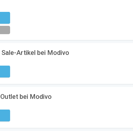
eren
 Sale-Artikel bei Modivo
ndig
 Outlet bei Modivo
ndig