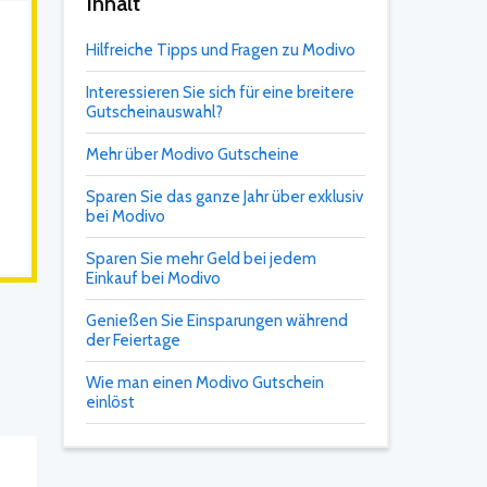
Inhalt
Hilfreiche Tipps und Fragen zu Modivo
Interessieren Sie sich für eine breitere
Gutscheinauswahl?
Mehr über Modivo Gutscheine
Sparen Sie das ganze Jahr über exklusiv
bei Modivo
Sparen Sie mehr Geld bei jedem
Einkauf bei Modivo
Genießen Sie Einsparungen während
der Feiertage
Wie man einen Modivo Gutschein
einlöst