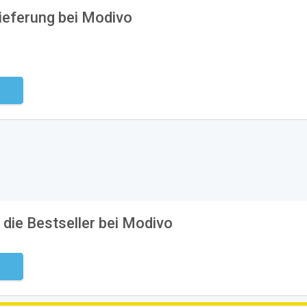
ieferung bei Modivo
ndig
 die Bestseller bei Modivo
ndig