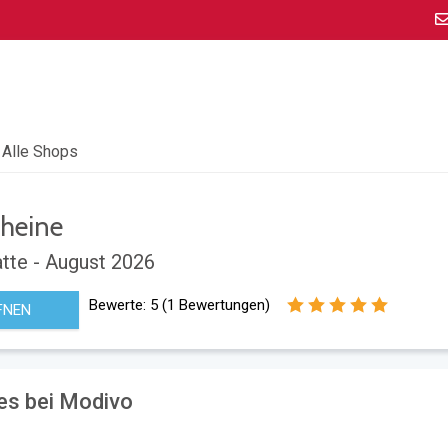
Alle Shops
heine
tte - August 2026
Bewerte:
5
(
1
Bewertungen)
FNEN
es bei Modivo