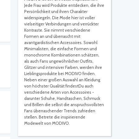
Jede Frau wird Produkte entdecken, die ihre
Persönlichkeit und ihren Charakter
widerspiegeln. Die Mode hier ist voller
vielseitiger Verbindungen und verrückter
Kontraste. Sie nimmt verschiedene
Formen an und überrascht mit
avantgardistischen Accessoires. Sowohl
Minimalisten, die einfache Formen und
monochrome Kombinationen schätzen,
als auch Fans ungewöhnlicher Outfits,
Glitzer und intensiver Farben, werden ihre
Lieblingsprodukte bei MODIVO finden.
Neben einer großen Auswahl an Kleidung
von höchster Qualität findestDu auch
verschiedene Arten von Accessoires -
darunter Schuhe, Handtaschen, Schmuck
und Brillen die selbst die anspruchsvollsten
Fans überraschender Trends zufrieden
stellen. Betrete die inspirierende
Modewelt von MODIVO.