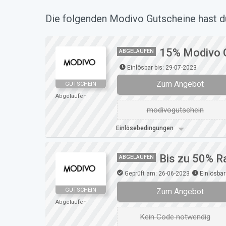
Die folgenden Modivo Gutscheine hast du
15% Modivo G
ABGELAUFEN
Einlösbar bis: 29-07-2023
Zum Angebot
GUTSCHEIN
Abgelaufen
modivogutschein
Einlösebedingungen
Bis zu 50% R
ABGELAUFEN
Geprüft am: 26-06-2023
Einlösbar
Zum Angebot
GUTSCHEIN
Abgelaufen
Kein Code notwendig