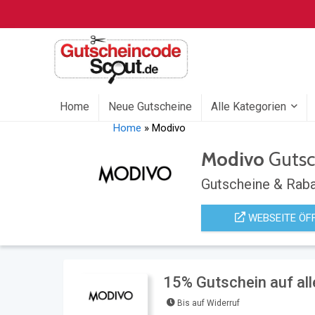
Home
Neue Gutscheine
Alle Kategorien
Home
»
Modivo
Modivo
Gutsc
Gutscheine & Raba
WEBSEITE ÖF
15% Gutschein auf all
Bis auf Widerruf