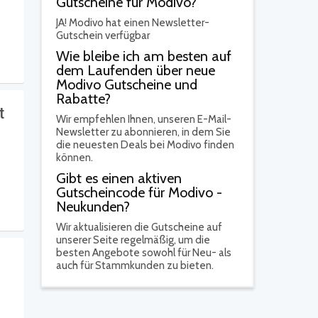
Gutscheine für Modivo?
JA!
Modivo hat einen Newsletter-
Gutschein verfügbar
Wie bleibe ich am besten auf
dem Laufenden über neue
Modivo Gutscheine und
Rabatte?
t
Wir empfehlen Ihnen, unseren E-Mail-
Newsletter zu abonnieren, in dem Sie
die neuesten Deals bei Modivo finden
können.
Gibt es einen aktiven
Gutscheincode für Modivo -
Neukunden?
Wir aktualisieren die Gutscheine auf
unserer Seite regelmäßig, um die
besten Angebote sowohl für Neu- als
auch für Stammkunden zu bieten.