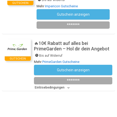
Bis auf Widerruf
GUTSCHEIN
Mehr
Impericon Gutscheine
Gutschein anzeigen
Newsletter des Shops abonnieren
*******
🔥10€ Rabatt auf alles bei
PrimeGarden – Hol dir dein Angebot
Bis auf Widerruf
GUTSCHEIN
Mehr
PrimeGarden Gutscheine
Gutschein anzeigen
Newsletter des Shops abonnieren
*******
Einlösebedingungen