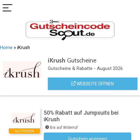
Home
»
iKrush
iKrush
Gutscheine
Gutscheine & Rabatte - August 2026
WEBSEITE ÖFFNEN
50% Rabatt auf Jumpsuits bei
iKrush
Bis auf Widerruf
GUTSCHEIN
Gutschein anzeigen
Kein Code notwendig