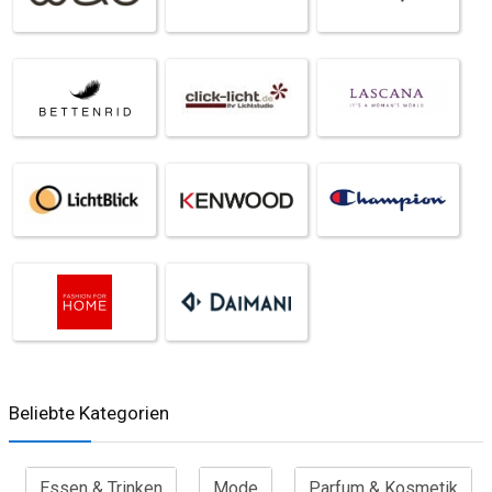
Beliebte Kategorien
Essen & Trinken
Mode
Parfum & Kosmetik