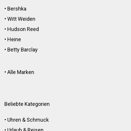
•
Bershka
•
Witt Weiden
•
Hudson Reed
•
Heine
•
Betty Barclay
•
Alle Marken
Beliebte Kategorien
•
Uhren & Schmuck
•
Urlaub & Reisen