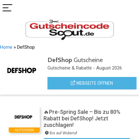
Home
»
DefShop
DefShop
Gutscheine
Gutscheine & Rabatte - August 2026
WEBSEITE ÖFFNEN
🔥Pre-Spring Sale – Bis zu 80%
Rabatt bei DefShop! Jetzt
zuschlagen!
GUTSCHEIN
Bis auf Widerruf