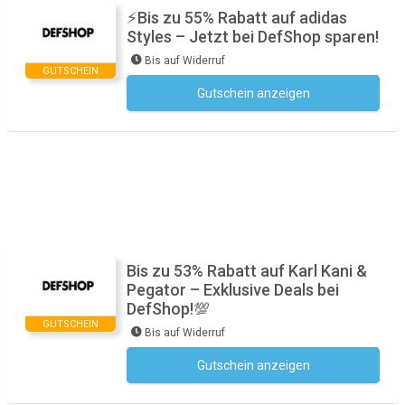
⚡Bis zu 55% Rabatt auf adidas
Styles – Jetzt bei DefShop sparen!
Bis auf Widerruf
GUTSCHEIN
Gutschein anzeigen
Kein Code notwendig
Bis zu 53% Rabatt auf Karl Kani &
Pegator – Exklusive Deals bei
DefShop!💯
GUTSCHEIN
Bis auf Widerruf
Gutschein anzeigen
Kein Code notwendig