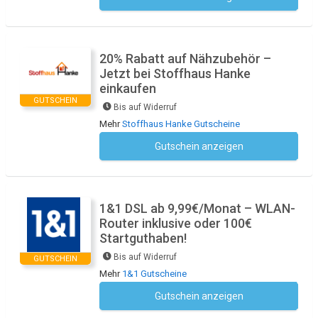
20% Rabatt auf Nähzubehör –
Jetzt bei Stoffhaus Hanke
einkaufen
GUTSCHEIN
Bis auf Widerruf
Mehr
Stoffhaus Hanke Gutscheine
Gutschein anzeigen
Kein Code notwendig
1&1 DSL ab 9,99€/Monat – WLAN-
Router inklusive oder 100€
Startguthaben!
Bis auf Widerruf
GUTSCHEIN
Mehr
1&1 Gutscheine
Gutschein anzeigen
Kein Code notwendig