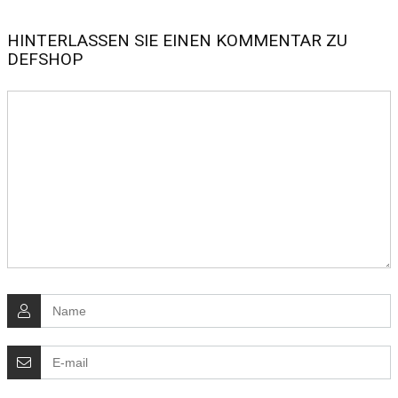
HINTERLASSEN SIE EINEN KOMMENTAR ZU
DEFSHOP