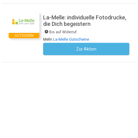
La-Melle: individuelle Fotodrucke,
die Dich begeistern
Bis auf Widerruf
GUTSCHEIN
Mehr
La-Melle Gutscheine
Zur Aktion
Kein Code notwendig