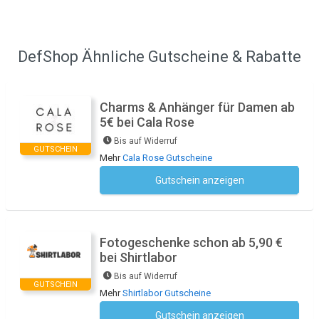
DefShop Ähnliche Gutscheine & Rabatte
Charms & Anhänger für Damen ab
5€ bei Cala Rose
Bis auf Widerruf
GUTSCHEIN
Mehr
Cala Rose Gutscheine
Gutschein anzeigen
Kein Code notwendig
Fotogeschenke schon ab 5,90 €
bei Shirtlabor
Bis auf Widerruf
GUTSCHEIN
Mehr
Shirtlabor Gutscheine
Gutschein anzeigen
Kein Code notwendig