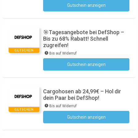
Gutschein anzeigen
Kein Code notwendig
🎯Tagesangebote bei DefShop –
Bis zu 68% Rabatt! Schnell
zugreifen!
GUTSCHEIN
Bis auf Widerruf
Gutschein anzeigen
Kein Code notwendig
Cargohosen ab 24,99€ – Hol dir
dein Paar bei DefShop!
Bis auf Widerruf
GUTSCHEIN
Gutschein anzeigen
Kein Code notwendig