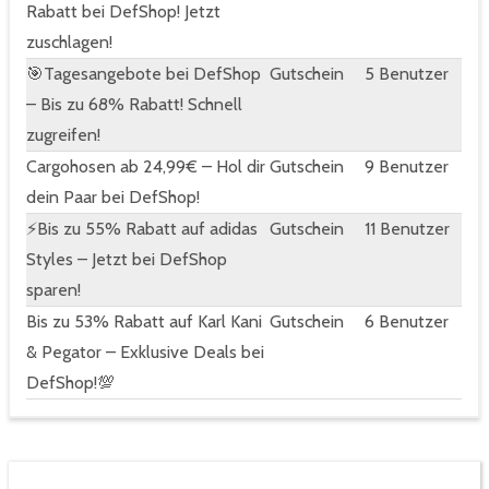
Rabatt bei DefShop! Jetzt
zuschlagen!
🎯Tagesangebote bei DefShop
Gutschein
5 Benutzer
– Bis zu 68% Rabatt! Schnell
zugreifen!
Cargohosen ab 24,99€ – Hol dir
Gutschein
9 Benutzer
dein Paar bei DefShop!
⚡Bis zu 55% Rabatt auf adidas
Gutschein
11 Benutzer
Styles – Jetzt bei DefShop
sparen!
Bis zu 53% Rabatt auf Karl Kani
Gutschein
6 Benutzer
& Pegator – Exklusive Deals bei
DefShop!💯