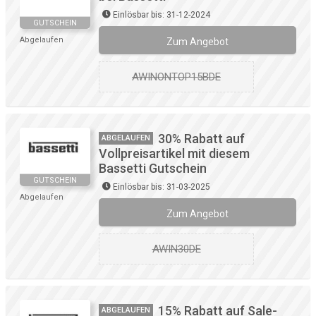
Einlösbar bis: 31-12-2024
GUTSCHEIN
Abgelaufen
Zum Angebot
AWINONTOP15BDE
30% Rabatt auf
ABGELAUFEN
Vollpreisartikel mit diesem
Bassetti Gutschein
GUTSCHEIN
Einlösbar bis: 31-03-2025
Abgelaufen
Zum Angebot
AWIN30DE
15% Rabatt auf Sale-
ABGELAUFEN