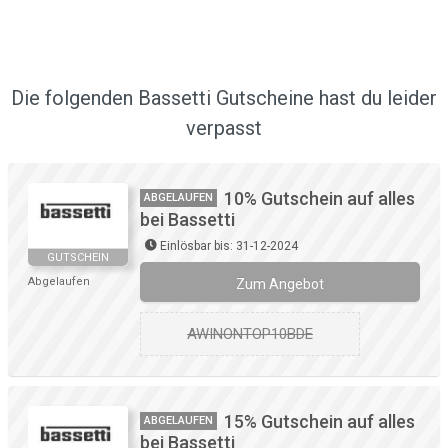
Die folgenden Bassetti Gutscheine hast du leider
verpasst
10% Gutschein auf alles
ABGELAUFEN
bei Bassetti
Einlösbar bis: 31-12-2024
GUTSCHEIN
Abgelaufen
Zum Angebot
AWINONTOP10BDE
15% Gutschein auf alles
ABGELAUFEN
bei Bassetti