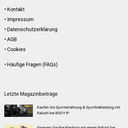
•
Kontakt
•
Impressum
•
Datenschutzerklärung
•
AGB
•
Cookies
•
Häufige Fragen (FAQs)
Letzte Magazinbeiträge
Kaufen Sie Sporternährung & Sportbekleidung mit
Rabatt bei BODY IP
Erneuern Sie Ihre Kleidung mit einem Rabatt bei