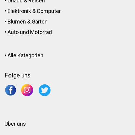
•
Urlaub & Reisen
•
Elektronik
&
Computer
•
Blumen
&
Garten
•
Auto und Motorrad
•
Alle Kategorien
Folge uns
Über uns