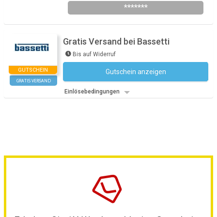
*******
Gratis Versand bei Bassetti
Bis auf Widerruf
GUTSCHEIN
Gutschein anzeigen
Kein Code notwendig
GRATIS VERSAND
Einlösebedingungen