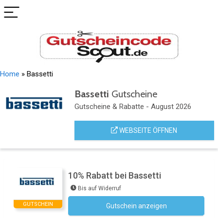
Home
»
Bassetti
Bassetti
Gutscheine
Gutscheine & Rabatte - August 2026
WEBSEITE ÖFFNEN
10% Rabatt bei Bassetti
Bis auf Widerruf
GUTSCHEIN
Gutschein anzeigen
Newsletter des Shops abonnieren