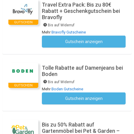
Travel Extra Pack: Bis zu 80€
Rabatt + Geschenkgutschein bei
Bravofly
GUTSCHEIN
Bis auf Widerruf
Mehr
Bravofly Gutscheine
Gutschein anzeigen
Kein Code notwendig
Tolle Rabatte auf Damenjeans bei
Boden
Bis auf Widerruf
GUTSCHEIN
Mehr
Boden Gutscheine
Gutschein anzeigen
Kein Code notwendig
Bis zu 50% Rabatt auf
Gartenmöbel bei Pet & Garden –