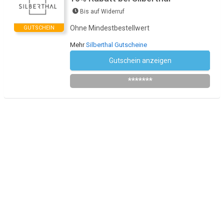
Bis auf Widerruf
Ohne Mindestbestellwert
GUTSCHEIN
Mehr
Silberthal Gutscheine
Gutschein anzeigen
Newsletter des Shops abonnieren
*******