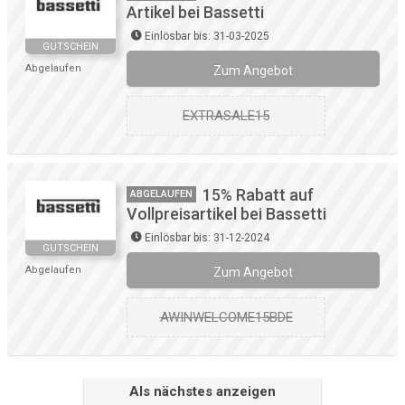
Artikel bei Bassetti
Einlösbar bis: 31-03-2025
GUTSCHEIN
Abgelaufen
Zum Angebot
EXTRASALE15
15% Rabatt auf
ABGELAUFEN
Vollpreisartikel bei Bassetti
Einlösbar bis: 31-12-2024
GUTSCHEIN
Abgelaufen
Zum Angebot
AWINWELCOME15BDE
Als nächstes anzeigen