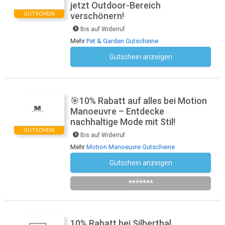
jetzt Outdoor-Bereich
GUTSCHEIN
verschönern!
Bis auf Widerruf
Mehr
Pet & Garden Gutscheine
Gutschein anzeigen
Kein Code notwendig
🎯10% Rabatt auf alles bei Motion
Manoeuvre – Entdecke
nachhaltige Mode mit Stil!
GUTSCHEIN
Bis auf Widerruf
Mehr
Motion Manoeuvre Gutscheine
Gutschein anzeigen
Newsletter des Shops abonnieren
*******
10% Rabatt bei Silberthal