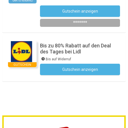
GRATIS VERSAND
Gutschein anzeigen
Newsletter des Shops abonnieren
*******
Bis zu 80% Rabatt auf den Deal
des Tages bei Lidl
Bis auf Widerruf
GUTSCHEIN
Gutschein anzeigen
Kein Code notwendig