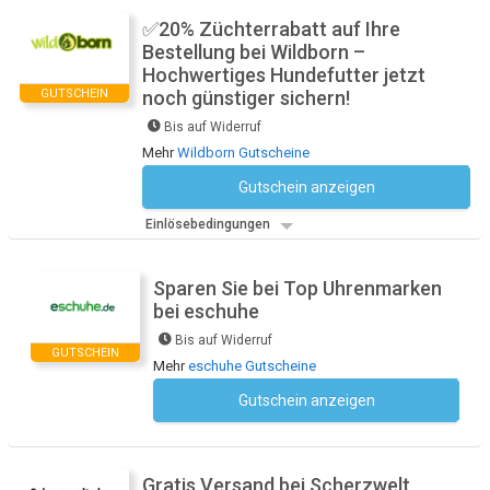
✅20% Züchterrabatt auf Ihre
Bestellung bei Wildborn –
Hochwertiges Hundefutter jetzt
GUTSCHEIN
noch günstiger sichern!
Bis auf Widerruf
Mehr
Wildborn Gutscheine
Gutschein anzeigen
Kein Code notwendig
Einlösebedingungen
Sparen Sie bei Top Uhrenmarken
bei eschuhe
Bis auf Widerruf
GUTSCHEIN
Mehr
eschuhe Gutscheine
Gutschein anzeigen
Kein Code notwendig
Gratis Versand bei Scherzwelt