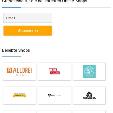
Gutscheine für die beliebtesten Online-Shops​
Beliebte Shops