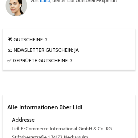
Von
Karla
, deiner Lidl Gutschein-Expertin
🎁 GUTSCHEINE: 2
📧 NEWSLETTER GUTSCHEIN: JA
✅ GEPRÜFTE GUTSCHEINE: 2
Alle Informationen über Lidl
Addresse
Lidl E-Commerce International GmbH & Co. KG
Stiftsbergstraße 1 74172 Neckarsulm