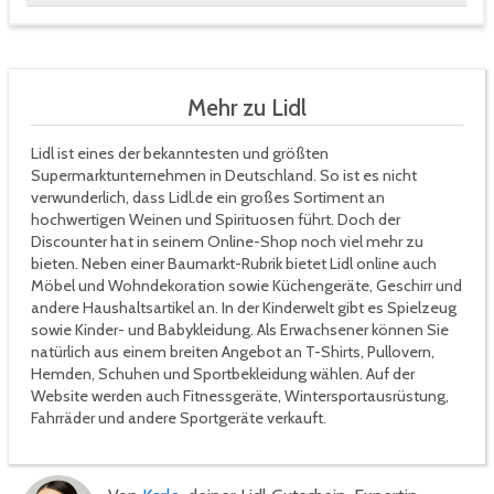
Mehr zu Lidl
Lidl ist eines der bekanntesten und größten
Supermarktunternehmen in Deutschland. So ist es nicht
verwunderlich, dass Lidl.de ein großes Sortiment an
hochwertigen Weinen und Spirituosen führt. Doch der
Discounter hat in seinem Online-Shop noch viel mehr zu
bieten. Neben einer Baumarkt-Rubrik bietet Lidl online auch
Möbel und Wohndekoration sowie Küchengeräte, Geschirr und
andere Haushaltsartikel an. In der Kinderwelt gibt es Spielzeug
sowie Kinder- und Babykleidung. Als Erwachsener können Sie
natürlich aus einem breiten Angebot an T-Shirts, Pullovern,
Hemden, Schuhen und Sportbekleidung wählen. Auf der
Website werden auch Fitnessgeräte, Wintersportausrüstung,
Fahrräder und andere Sportgeräte verkauft.