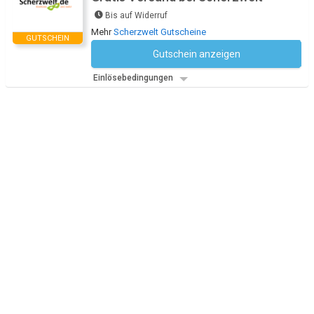
Bis auf Widerruf
Mehr
Scherzwelt Gutscheine
GUTSCHEIN
Gutschein anzeigen
Kein Code notwendig
Einlösebedingungen