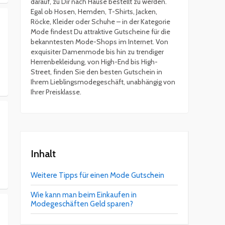
darauf, zu Dir nach Hause bestellt zu werden.
Egal ob Hosen, Hemden, T-Shirts, Jacken,
Röcke, Kleider oder Schuhe – in der Kategorie
Mode findest Du attraktive Gutscheine für die
bekanntesten Mode-Shops im Internet. Von
exquisiter Damenmode bis hin zu trendiger
Herrenbekleidung, von High-End bis High-
Street, finden Sie den besten Gutschein in
Ihrem Lieblingsmodegeschäft, unabhängig von
Ihrer Preisklasse.
Inhalt
Weitere Tipps für einen Mode Gutschein
Wie kann man beim Einkaufen in
Modegeschäften Geld sparen?