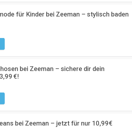
ode für Kinder bei Zeeman – stylisch baden
g
hosen bei Zeeman – sichere dir dein
3,99 €!
g
ans bei Zeeman – jetzt für nur 10,99€