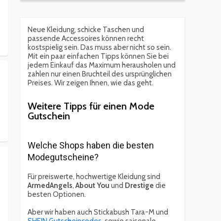
Neue Kleidung, schicke Taschen und
passende Accessoires können recht
kostspielig sein. Das muss aber nicht so sein.
Mit ein paar einfachen Tipps können Sie bei
jedem Einkauf das Maximum herausholen und
zahlen nur einen Bruchteil des ursprünglichen
Preises. Wir zeigen Ihnen, wie das geht.
Weitere Tipps für einen Mode
Gutschein
Welche Shops haben die besten
Modegutscheine?
Für preiswerte, hochwertige Kleidung sind
ArmedAngels
,
About You
und
Drestige
die
besten Optionen.
Aber wir haben auch Stickabush Tara-M und