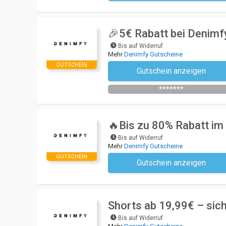
🎉5€ Rabatt bei Denimfy
Bis auf Widerruf
Mehr
Denimfy Gutscheine
GUTSCHEIN
Gutschein anzeigen
Newsletter des Shops abonniere
*******
🔥Bis zu 80% Rabatt im 
Bis auf Widerruf
Mehr
Denimfy Gutscheine
GUTSCHEIN
Gutschein anzeigen
Kein Code notwendi
Shorts ab 19,99€ – sich
Bis auf Widerruf