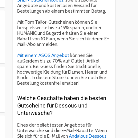
SHEIN Gutscheincodes
, sowie saisonale
Angebote und kostenlosen Versand für
Bestellungen ab einem bestimmten Betrag.
Mit Tom Tailor-Gutscheinen können Sie
beispielsweise bis zu 15% sparen, und bei
HUMANIC und Bugatti erhalten Sie einen
Rabatt von 10 Euro, wenn Sie sich für deren E-
Mail-Abo anmelden.
Mit einem ASOS Angebot
können Sie
außerdem bis zu 70% auf Outlet-Artikel
sparen. Bei Guess finden Sie traditionelle,
hochwertige Kleidung für Damen, Herren und
Kinder. In diesem Store können Sie noch Ihre
Bestellung kostenfrei erhalten!
Welche Geschäfte haben die besten
Gutscheine für Dessous und
Unterwäsche?
Eines der beliebtesten Angebote für
Unterwäsche sind die E-Mail-Rabatte. Wenn
Sie sich für die E-Mail von
Andalous Dessous