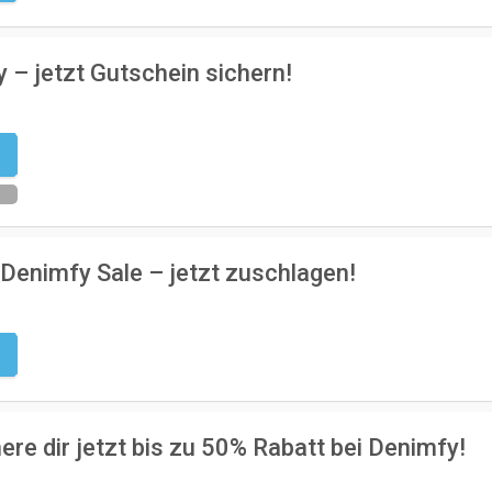
 – jetzt Gutschein sichern!
n
Denimfy Sale – jetzt zuschlagen!
g
ere dir jetzt bis zu 50% Rabatt bei Denimfy!