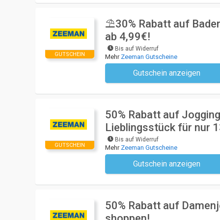
⛱️30% Rabatt auf Badem
ab 4,99€!
Bis auf Widerruf
GUTSCHEIN
Mehr
Zeeman Gutscheine
Gutschein anzeigen
Kein Code notwendi
50% Rabatt auf Jogging
Lieblingsstück für nur 1
Bis auf Widerruf
GUTSCHEIN
Mehr
Zeeman Gutscheine
Gutschein anzeigen
Kein Code notwendi
50% Rabatt auf Damenje
shoppen!