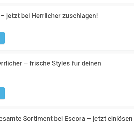
 jetzt bei Herrlicher zuschlagen!
g
rlicher – frische Styles für deinen
g
esamte Sortiment bei Escora – jetzt einlösen