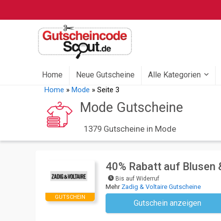
Home
Neue Gutscheine
Alle Kategorien
Home
»
Mode
»
Seite 3
Mode Gutscheine
1379 Gutscheine in Mode
40% Rabatt auf Blusen &
Bis auf Widerruf
Mehr
Zadig & Voltaire Gutscheine
GUTSCHEIN
Gutschein anzeigen
Kein Code notwendi