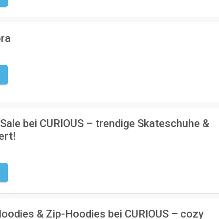
ora
g
 Sale bei CURIOUS – trendige Skateschuhe &
ert!
g
Hoodies & Zip-Hoodies bei CURIOUS – cozy