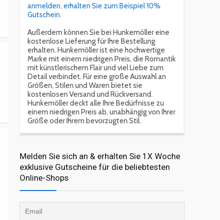
anmelden, erhalten Sie zum Beispiel 10%
Gutschein
.
Außerdem können Sie bei Hunkemöller eine
kostenlose Lieferung für Ihre Bestellung
erhalten. Hunkemöller ist eine hochwertige
Marke mit einem niedrigen Preis, die Romantik
mit künstlerischem Flair und viel Liebe zum
Detail verbindet. Für eine große Auswahl an
Größen, Stilen und Waren bietet sie
kostenlosen Versand und Rückversand.
Hunkemöller deckt alle Ihre Bedürfnisse zu
einem niedrigen Preis ab, unabhängig von Ihrer
Größe oder Ihrem bevorzugten Stil.
Melden Sie sich an & erhalten Sie 1X Woche
exklusive Gutscheine für die beliebtesten
Online-Shops​