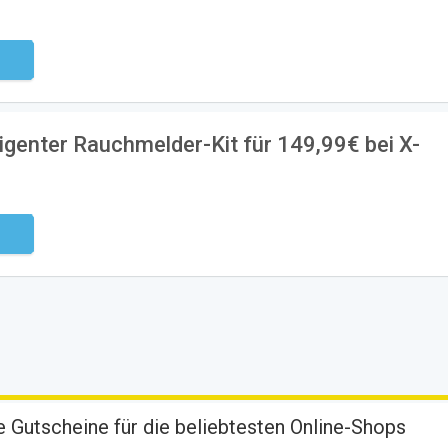
ndig
ligenter Rauchmelder-Kit für 149,99€ bei X-
ndig
 Gutscheine für die beliebtesten Online-Shops