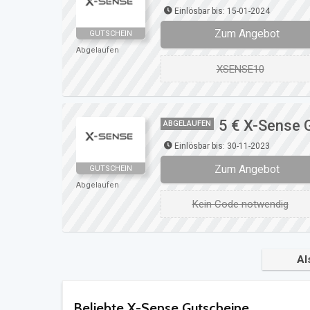
Einlösbar bis: 15-01-2024
Zum Angebot
GUTSCHEIN
Abgelaufen
XSENSE10
5 € X-Sense 
ABGELAUFEN
Einlösbar bis: 30-11-2023
Zum Angebot
GUTSCHEIN
Abgelaufen
Kein Code notwendig
Al
Beliebte X-Sense Gutscheine