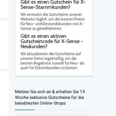
Gibt es einen Gutschein für X-
Sense-Stammkunden?
Wir erneuern die Gutscheine unserer
Website täglich, um die besten Preise
für Neu- und Bestandskunden von X-
Sense zu gewährleisten.
Gibt es einen aktiven
Gutscheincode für X-Sense -
Neukunden?
Wir aktualisieren die Gutscheine auf
unserer Seite regelmäßig, um die
besten Angebote sowohl für Neu- als
auch für Stammkunden zu bieten.
Melden Sie sich an & erhalten Sie 1X
Woche exklusive Gutscheine für die
beliebtesten Online-Shops​