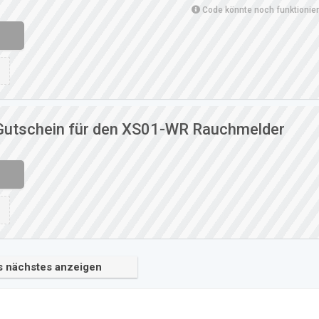
Code könnte noch funktionie
Gutschein für den XS01-WR Rauchmelder
s nächstes anzeigen