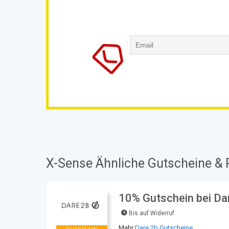
X-Sense Ähnliche Gutscheine & 
10% Gutschein bei Da
Bis auf Widerruf
Mehr
Dare 2b Gutscheine