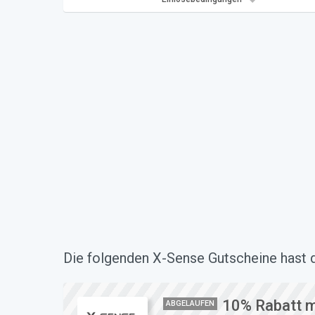
Die folgenden X-Sense Gutscheine hast d
10% Rabatt m
ABGELAUFEN