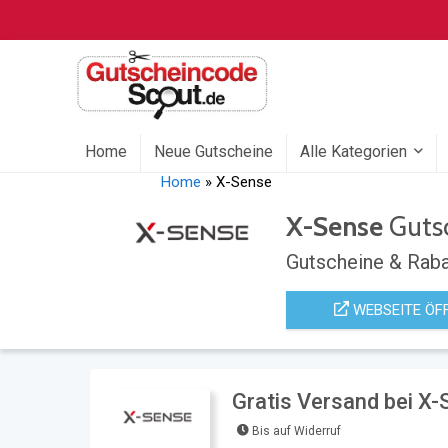
Home
Neue Gutscheine
Alle Kategorien
Home
»
X-Sense
X-Sense
Guts
Gutscheine & Raba
WEBSEITE ÖF
Gratis Versand bei X
Bis auf Widerruf