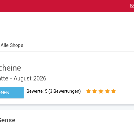
Alle Shops
cheine
tte - August 2026
Bewerte:
5
(
3
Bewertungen)
FNEN
-Sense