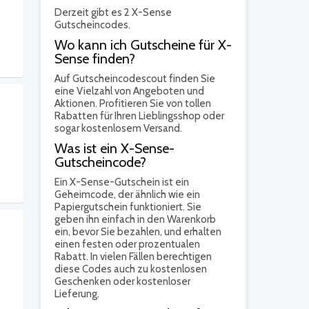
Derzeit gibt es 2 X-Sense
Gutscheincodes.
Wo kann ich Gutscheine für X-
Sense finden?
Auf Gutscheincodescout finden Sie
eine Vielzahl von Angeboten und
Aktionen. Profitieren Sie von tollen
Rabatten für Ihren Lieblingsshop oder
sogar kostenlosem Versand.
Was ist ein X-Sense-
Gutscheincode?
Ein X-Sense-Gutschein ist ein
Geheimcode, der ähnlich wie ein
Papiergutschein funktioniert. Sie
geben ihn einfach in den Warenkorb
ein, bevor Sie bezahlen, und erhalten
einen festen oder prozentualen
Rabatt. In vielen Fällen berechtigen
diese Codes auch zu kostenlosen
Geschenken oder kostenloser
Lieferung.