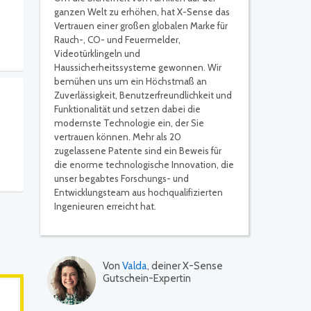
ganzen Welt zu erhöhen, hat X-Sense das
Vertrauen einer großen globalen Marke für
Rauch-, CO- und Feuermelder,
Videotürklingeln und
Haussicherheitssysteme gewonnen. Wir
bemühen uns um ein Höchstmaß an
Zuverlässigkeit, Benutzerfreundlichkeit und
Funktionalität und setzen dabei die
modernste Technologie ein, der Sie
vertrauen können. Mehr als 20
zugelassene Patente sind ein Beweis für
die enorme technologische Innovation, die
unser begabtes Forschungs- und
Entwicklungsteam aus hochqualifizierten
Ingenieuren erreicht hat.
Von
Valda
, deiner X-Sense
Gutschein-Expertin