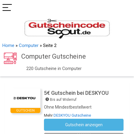
Home
»
Computer
»
Seite 2
Computer Gutscheine
220 Gutscheine in Computer
5€ Gutschein bei DESKYOU
Bis auf Widerruf
Ohne Mindestbestellwert
GUTSCHEIN
Mehr
DESKYOU Gutscheine
Gutschein anzeigen
Newsletter des Shops abonnieren