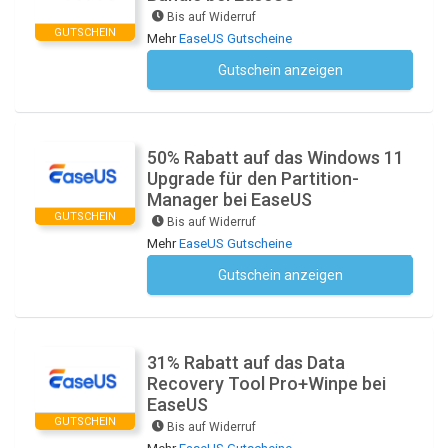
Bis auf Widerruf
GUTSCHEIN
Mehr
EaseUS Gutscheine
Gutschein anzeigen
Kein Code notwendig
50% Rabatt auf das Windows 11
Upgrade für den Partition-
Manager bei EaseUS
GUTSCHEIN
Bis auf Widerruf
Mehr
EaseUS Gutscheine
Gutschein anzeigen
Kein Code notwendig
31% Rabatt auf das Data
Recovery Tool Pro+Winpe bei
EaseUS
GUTSCHEIN
Bis auf Widerruf