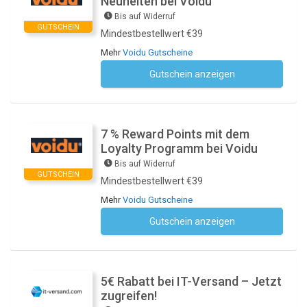
Neuheiten bei Voidu
Bis auf Widerruf
GUTSCHEIN
Mindestbestellwert €39
Mehr
Voidu Gutscheine
Gutschein anzeigen
Kein Code notwendig
7 % Reward Points mit dem
Loyalty Programm bei Voidu
Bis auf Widerruf
GUTSCHEIN
Mindestbestellwert €39
Mehr
Voidu Gutscheine
Gutschein anzeigen
Kein Code notwendig
5€ Rabatt bei IT-Versand – Jetzt
zugreifen!