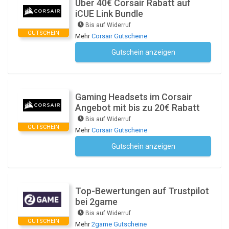
Über 40€ Corsair Rabatt auf
iCUE Link Bundle
Bis auf Widerruf
GUTSCHEIN
Mehr
Corsair Gutscheine
Gutschein anzeigen
Kein Code notwendig
Gaming Headsets im Corsair
Angebot mit bis zu 20€ Rabatt
Bis auf Widerruf
GUTSCHEIN
Mehr
Corsair Gutscheine
Gutschein anzeigen
Kein Code notwendig
Top-Bewertungen auf Trustpilot
bei 2game
Bis auf Widerruf
GUTSCHEIN
Mehr
2game Gutscheine