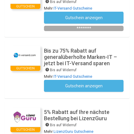
Bis auf Widerruf
GUTSCHEIN
Mehr
IT-Versand Gutscheine
Gutschein anzeigen
Newsletter des Shops abonnieren
*******
Bis zu 75% Rabatt auf
generalüberholte Marken-IT –
jetzt bei IT-Versand sparen
GUTSCHEIN
Bis auf Widerruf
Mehr
IT-Versand Gutscheine
Gutschein anzeigen
Kein Code notwendig
5% Rabatt auf Ihre nächste
Bestellung bei LizenzGuru
Bis auf Widerruf
GUTSCHEIN
Mehr
LizenzGuru Gutscheine