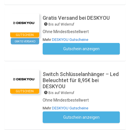
Gratis Versand bei DESKYOU
Bis auf Widerruf
Ohne Mindestbestellwert
GUTSCHEIN
Mehr
DESKYOU Gutscheine
GRATIS VERSAND
Gutschein anzeigen
Kein Code notwendig
Switch Schlüsselanhänger – Led
Beleuchtet für 8,95€ bei
DESKYOU
GUTSCHEIN
Bis auf Widerruf
Ohne Mindestbestellwert
Mehr
DESKYOU Gutscheine
Gutschein anzeigen
Kein Code notwendig