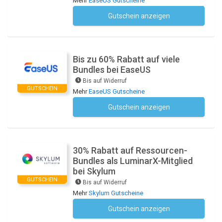
Mehr
EaseUS Gutscheine
Gutschein anzeigen
Kein Code notwendig
Bis zu 60% Rabatt auf viele
Bundles bei EaseUS
Bis auf Widerruf
GUTSCHEIN
Mehr
EaseUS Gutscheine
Gutschein anzeigen
Kein Code notwendig
30% Rabatt auf Ressourcen-
Bundles als LuminarX-Mitglied
bei Skylum
GUTSCHEIN
Bis auf Widerruf
Mehr
Skylum Gutscheine
Gutschein anzeigen
Kein Code notwendig