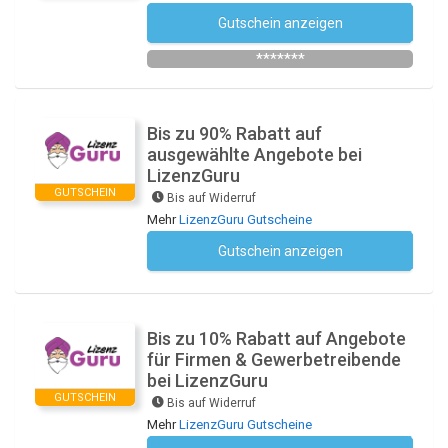
Gutschein anzeigen
Newsletter des Shops abonnieren
*******
Bis zu 90% Rabatt auf
ausgewählte Angebote bei
LizenzGuru
GUTSCHEIN
Bis auf Widerruf
Mehr
LizenzGuru Gutscheine
Gutschein anzeigen
Kein Code notwendig
Bis zu 10% Rabatt auf Angebote
für Firmen & Gewerbetreibende
bei LizenzGuru
GUTSCHEIN
Bis auf Widerruf
Mehr
LizenzGuru Gutscheine