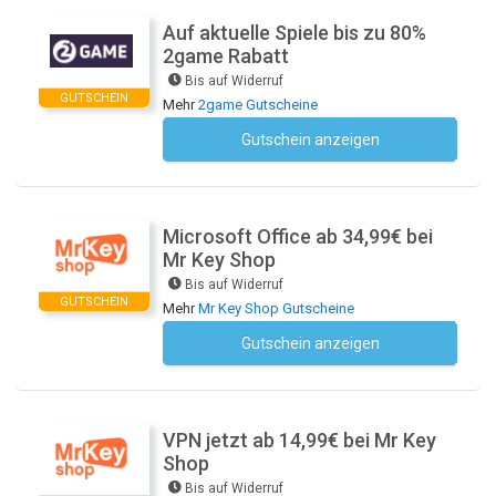
Auf aktuelle Spiele bis zu 80%
2game Rabatt
Bis auf Widerruf
GUTSCHEIN
Mehr
2game Gutscheine
Gutschein anzeigen
Kein Code notwendig
Microsoft Office ab 34,99€ bei
Mr Key Shop
Bis auf Widerruf
GUTSCHEIN
Mehr
Mr Key Shop Gutscheine
Gutschein anzeigen
Kein Code notwendig
VPN jetzt ab 14,99€ bei Mr Key
Shop
Bis auf Widerruf