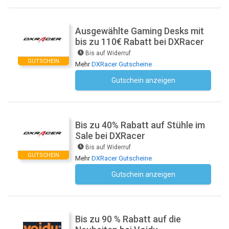
Ausgewählte Gaming Desks mit
bis zu 110€ Rabatt bei DXRacer
Bis auf Widerruf
GUTSCHEIN
Mehr
DXRacer Gutscheine
Gutschein anzeigen
Kein Code notwendig
Bis zu 40% Rabatt auf Stühle im
Sale bei DXRacer
Bis auf Widerruf
GUTSCHEIN
Mehr
DXRacer Gutscheine
Gutschein anzeigen
Kein Code notwendig
Bis zu 90 % Rabatt auf die