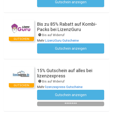
Gutschein anzeigen
Kein Code notwendig
Bis zu 85% Rabatt auf Kombi-
Packs bei LizenzGuru
Bis auf Widerruf
GUTSCHEIN
Mehr
LizenzGuru Gutscheine
Gutschein anzeigen
Kein Code notwendig
15% Gutschein auf alles bei
lizenzexpress
Bis auf Widerruf
GUTSCHEIN
Mehr
lizenzexpress Gutscheine
Gutschein anzeigen
SPAREN15
*******