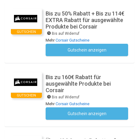
Bis zu 50% Rabatt + Bis zu 114€
EXTRA Rabatt für ausgewählte
Produkte bei Corsair
GUTSCHEIN
Bis auf Widerruf
Mehr
Corsair Gutscheine
Gutschein anzeigen
Kein Code notwendig
Bis zu 160€ Rabatt für
ausgewählte Produkte bei
Corsair
GUTSCHEIN
Bis auf Widerruf
Mehr
Corsair Gutscheine
Gutschein anzeigen
Kein Code notwendig