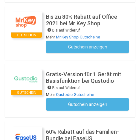
Bis zu 80% Rabatt auf Office
2021 bei Mr Key Shop
Bis auf Widerruf
GUTSCHEIN
Mehr
Mr Key Shop Gutscheine
Gutschein anzeigen
Kein Code notwendig
Gratis-Version für 1 Gerät mit
Basisfunktion bei Qustodio
Bis auf Widerruf
GUTSCHEIN
Mehr
Qustodio Gutscheine
Gutschein anzeigen
Kein Code notwendig
60% Rabatt auf das Familien-
Bundle bei EaseUS