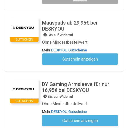
*******
Mauspads ab 29,95€ bei
DESKYOU
Bis auf Widerruf
GUTSCHEIN
Ohne Mindestbestellwert
Mehr
DESKYOU Gutscheine
Gutschein anzeigen
Kein Code notwendig
DY Gaming Armsleeve für nur
16,95€ bei DESKYOU
Bis auf Widerruf
GUTSCHEIN
Ohne Mindestbestellwert
Mehr
DESKYOU Gutscheine
Gutschein anzeigen
Kein Code notwendig