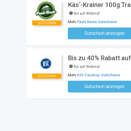
Käs‘-Krainer 100g Tra
Bis auf Widerruf
Mehr
Pauls Beute Gutscheine
GUTSCHEIN
Gutschein anzeigen
Kein Code notwe
Bis zu 40% Rabatt au
Bis auf Widerruf
Mehr
KSC Fanshop Gutscheine
GUTSCHEIN
Gutschein anzeigen
Kein Code notwe