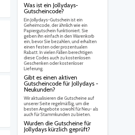
Was ist ein Jollydays-
Gutscheincode?
Ein Jollydays-Gutschein ist ein
Geheimcode, der ähnlich wie ein
Papiergutschein funktioniert. Sie
geben ihn einfach in den Warenkorb
ein, bevor Sie bezahlen, und erhalten
einen festen oder prozentualen
Rabatt. In vielen Fällen berechtigen
diese Codes auch zu kostenlosen
Geschenken oder kostenloser
Lieferung.
Gibt es einen aktiven
Gutscheincode für Jollydays -
Neukunden?
Wir aktualisieren die Gutscheine auf
unserer Seite regelmäßig, um die
besten Angebote sowohl für Neu- als
auch für Stammkunden zu bieten.
Wurden die Gutscheine für
Jollydays kürzlich geprüft?