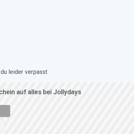
du leider verpasst
hein auf alles bei Jollydays