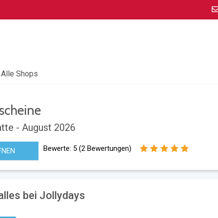
Alle Shops
scheine
tte - August 2026
Bewerte:
5
(
2
Bewertungen)
FNEN
lles bei Jollydays