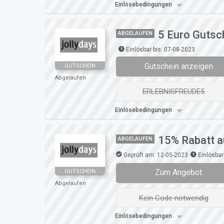
Einlösebedingungen
5 Euro Gutsch
ABGELAUFEN
Einlösbar bis: 07-08-2023
Gutschein anzeigen
GUTSCHEIN
Abgelaufen
ERLEBNISFREUDE5
Einlösebedingungen
15% Rabatt a
ABGELAUFEN
Geprüft am: 12-05-2023
Einlösbar
Zum Angebot
GUTSCHEIN
Abgelaufen
Kein Code notwendig
Einlösebedingungen