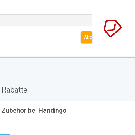
 Rabatte
f Zubehör bei Handingo