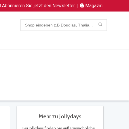
Abonnieren Sie jetzt den Newsletter
|
Magazin
Mehr zu Jollydays
Bei Jollydays finden Sie außergewöhnliche