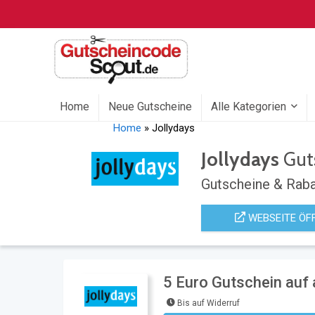
Home
Neue Gutscheine
Alle Kategorien
Home
»
Jollydays
Jollydays
Gut
Gutscheine & Raba
WEBSEITE ÖF
5 Euro Gutschein auf a
Bis auf Widerruf