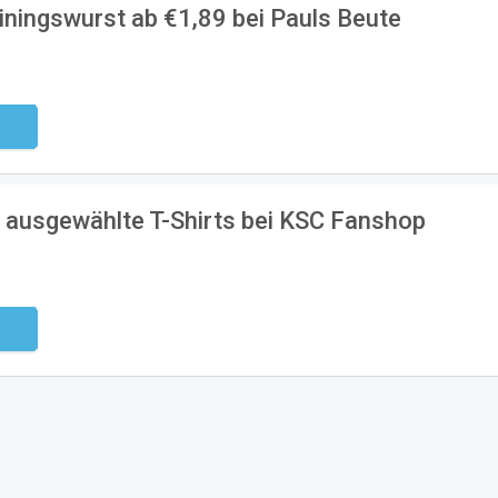
iningswurst ab €1,89 bei Pauls Beute
ndig
f ausgewählte T-Shirts bei KSC Fanshop
ndig