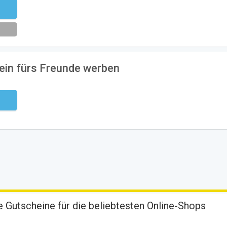
eren
ein fürs Freunde werben
ndig
 Gutscheine für die beliebtesten Online-Shops