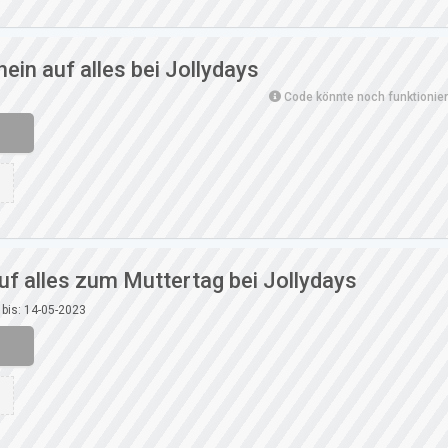
ein auf alles bei Jollydays
Code könnte noch funktionie
uf alles zum Muttertag bei Jollydays
 bis: 14-05-2023