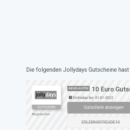
Die folgenden Jollydays Gutscheine hast 
10 Euro Gutsc
ABGELAUFEN
Einlösbar bis: 01-01-2022
Gutschein anzeigen
GUTSCHEIN
Abgelaufen
ERLEBNISFREUDE10