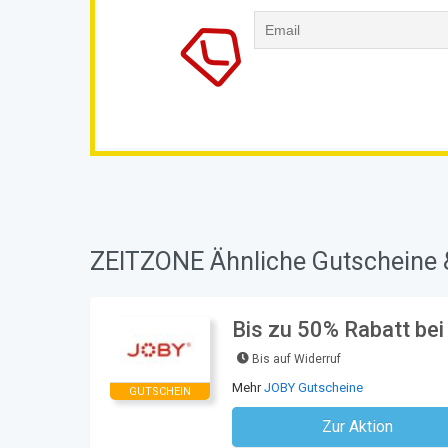
ZEITZONE Ähnliche Gutscheine 
Bis zu 50% Rabatt be
Bis auf Widerruf
Mehr
JOBY Gutscheine
GUTSCHEIN
Zur Aktion
Kein Code notwe