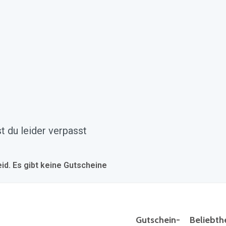
 du leider verpasst
eid. Es gibt keine Gutscheine
Gutschein-
Beliebth