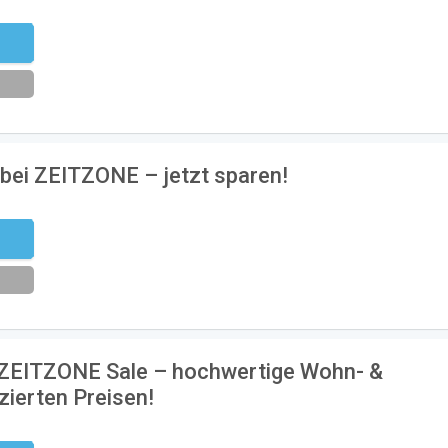
eren
 bei ZEITZONE – jetzt sparen!
K5
 ZEITZONE Sale – hochwertige Wohn- &
zierten Preisen!