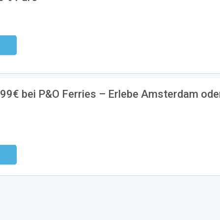
ndig
 99€ bei P&O Ferries – Erlebe Amsterdam ode
ndig