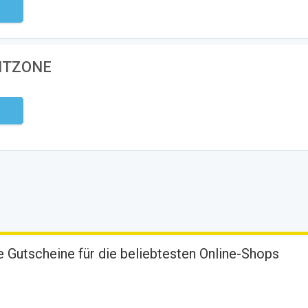
ndig
EITZONE
ndig
 Gutscheine für die beliebtesten Online-Shops