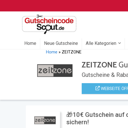
Home
Neue Gutscheine
Alle Kategorien
Home
»
ZEITZONE
ZEITZONE
Gu
Gutscheine & Raba
WEBSEITE ÖF
🎁10€ Gutschein auf 
sichern!