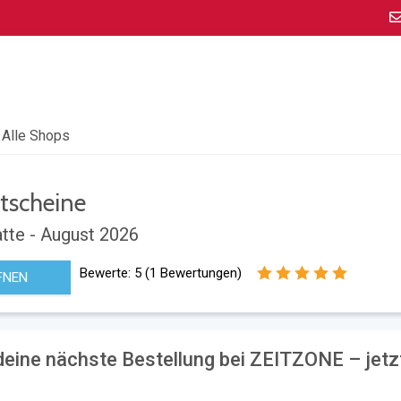
Alle Shops
tscheine
tte - August 2026
Bewerte:
5
(
1
Bewertungen)
FNEN
deine nächste Bestellung bei ZEITZONE – jetz