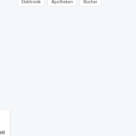
Elektronik
Apotheken
Bücher
eit