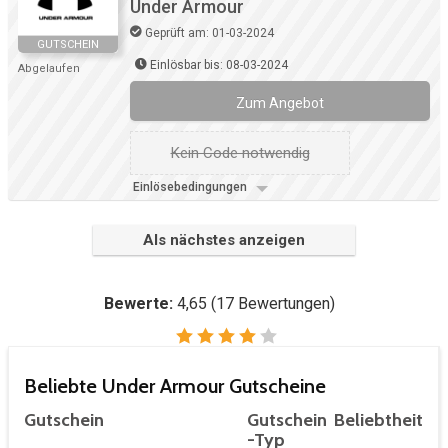
Under Armour
Geprüft am: 01-03-2024
GUTSCHEIN
Einlösbar bis: 08-03-2024
Abgelaufen
Zum Angebot
Kein Code notwendig
Einlösebedingungen
Als nächstes anzeigen
Bewerte:
4,65
(
17
Bewertungen)
Beliebte Under Armour Gutscheine
Gutschein
Gutschein
Beliebtheit
-Typ