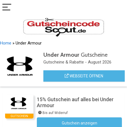
Home
»
Under Armour
Under Armour
Gutscheine
Gutscheine & Rabatte - August 2026
WEBSEITE ÖFFNEN
15% Gutschein auf alles bei Under
Armour
Bis auf Widerruf
GUTSCHEIN
Gutschein anzeigen
Newsletter des Shops abonnieren