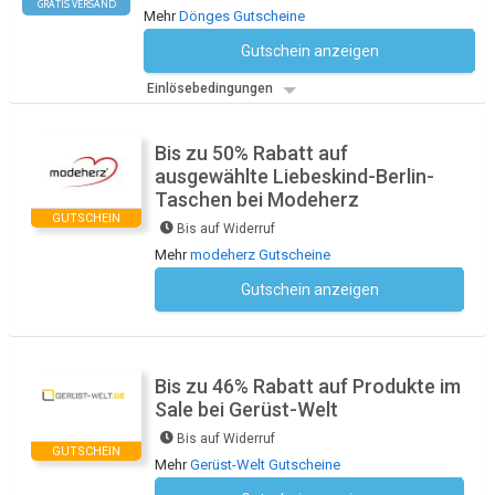
GRATIS VERSAND
Mehr
Dönges Gutscheine
Gutschein anzeigen
Kein Code notwendig
Einlösebedingungen
Bis zu 50% Rabatt auf
ausgewählte Liebeskind-Berlin-
Taschen bei Modeherz
GUTSCHEIN
Bis auf Widerruf
Mehr
modeherz Gutscheine
Gutschein anzeigen
Kein Code notwendig
Bis zu 46% Rabatt auf Produkte im
Sale bei Gerüst-Welt
Bis auf Widerruf
GUTSCHEIN
Mehr
Gerüst-Welt Gutscheine