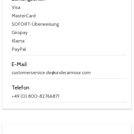
Visa
MasterCard
SOFORT-Überweisung
Giropay
Klarna
PayPal
E-Mail
customerservice.de@underarmour.com
Telefon
+49 (0) 800-82766871