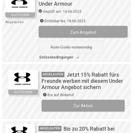
Under Armour
Geprüft am: 16-06-2023
GUTSCHEIN
Einlösbar bis: 18-06-2023
Abgelaufen
Zum Angebot
Kein Code notwendig
Einlösebedingungen
Jetzt 15% Rabatt fürs
ABGELAUFEN
Freunde werben mit diesem Under
Armour Angebot sichern
GUTSCHEIN
Bis auf Widerruf
Zur Aktion
Kein Code notwendig
Bis zu 20% Rabatt bei
ABGELAUFEN