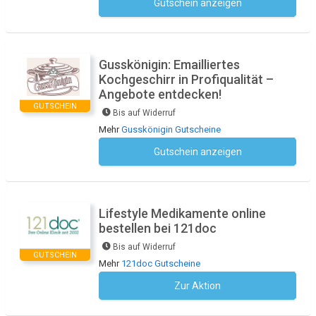
Gutschein anzeigen
Kein Code notwendig
Gusskönigin: Emailliertes
Kochgeschirr in Profiqualität –
Angebote entdecken!
GUTSCHEIN
Bis auf Widerruf
Mehr
Gusskönigin Gutscheine
Gutschein anzeigen
Kein Code notwendig
Lifestyle Medikamente online
bestellen bei 121doc
Bis auf Widerruf
GUTSCHEIN
Mehr
121doc Gutscheine
Zur Aktion
Kein Code notwendig