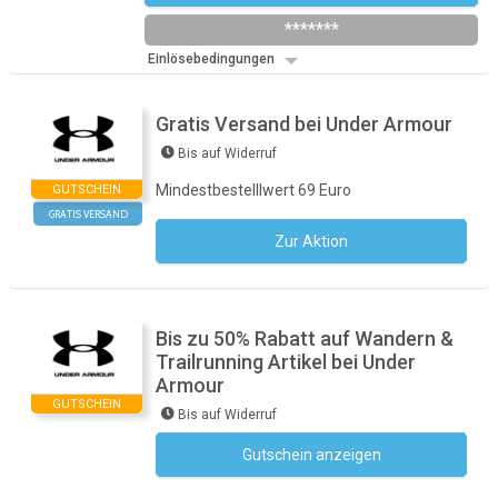
*******
Einlösebedingungen
Gratis Versand bei Under Armour
Bis auf Widerruf
Mindestbestelllwert 69 Euro
GUTSCHEIN
GRATIS VERSAND
Zur Aktion
Kein Code notwendig
Bis zu 50% Rabatt auf Wandern &
Trailrunning Artikel bei Under
Armour
GUTSCHEIN
Bis auf Widerruf
Gutschein anzeigen
Kein Code notwendig