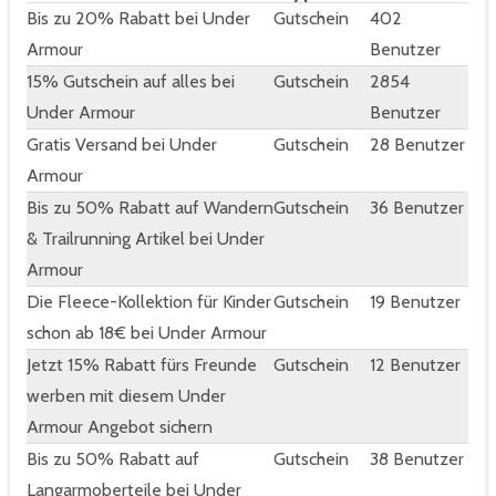
Bis zu 20% Rabatt bei Under
Gutschein
402
Armour
Benutzer
15% Gutschein auf alles bei
Gutschein
2854
Under Armour
Benutzer
Gratis Versand bei Under
Gutschein
28 Benutzer
Armour
Bis zu 50% Rabatt auf Wandern
Gutschein
36 Benutzer
& Trailrunning Artikel bei Under
Armour
Die Fleece-Kollektion für Kinder
Gutschein
19 Benutzer
schon ab 18€ bei Under Armour
Jetzt 15% Rabatt fürs Freunde
Gutschein
12 Benutzer
werben mit diesem Under
Armour Angebot sichern
Bis zu 50% Rabatt auf
Gutschein
38 Benutzer
Langarmoberteile bei Under