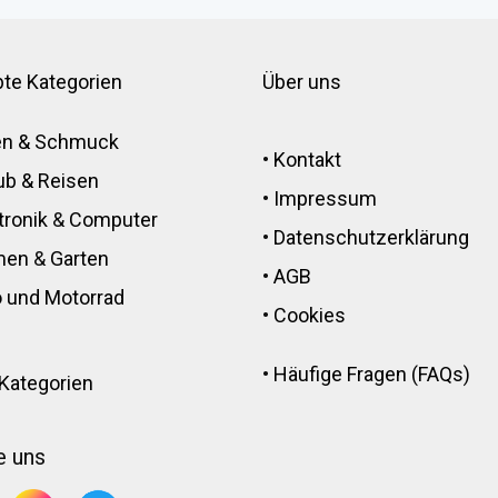
bte Kategorien
Über uns
en & Schmuck
•
Kontakt
ub & Reisen
•
Impressum
tronik
&
Computer
•
Datenschutzerklärung
men
&
Garten
•
AGB
 und Motorrad
•
Cookies
•
Häufige Fragen (FAQs)
 Kategorien
e uns