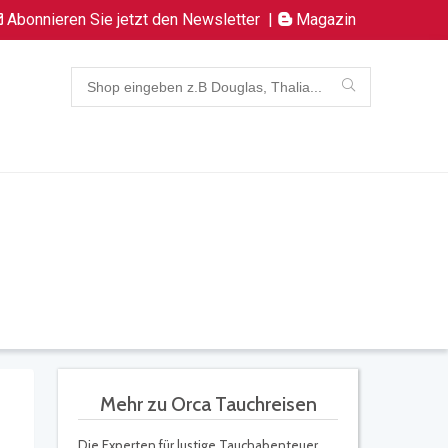
Abonnieren Sie jetzt den Newsletter
|
Magazin
Mehr zu Orca Tauchreisen
Die Experten für lustige Tauchabenteuer