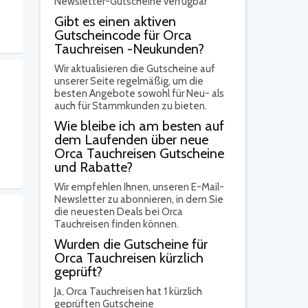
Newsletter-Gutscheine verfügbar
Gibt es einen aktiven
Gutscheincode für Orca
Tauchreisen -Neukunden?
Wir aktualisieren die Gutscheine auf
unserer Seite regelmäßig, um die
besten Angebote sowohl für Neu- als
auch für Stammkunden zu bieten.
Wie bleibe ich am besten auf
dem Laufenden über neue
Orca Tauchreisen Gutscheine
und Rabatte?
Wir empfehlen Ihnen, unseren E-Mail-
Newsletter zu abonnieren, in dem Sie
die neuesten Deals bei Orca
Tauchreisen finden können.
Wurden die Gutscheine für
Orca Tauchreisen kürzlich
geprüft?
Ja,
Orca Tauchreisen hat 1 kürzlich
geprüften Gutscheine