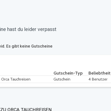
ne hast du leider verpasst
eid. Es gibt keine Gutscheine
Gutschein-Typ
Beliebtheit
 Orca Tauchreisen
Gutschein
4 Benutzer
 ZU ORCA TAUCHREISEN