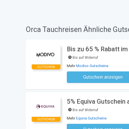
Orca Tauchreisen Ähnliche Guts
Bis zu 65 % Rabatt im
Bis auf Widerruf
Mehr
Modivo Gutscheine
GUTSCHEIN
Gutschein anzeigen
Kein Code notwe
5% Equiva Gutschein a
Bis auf Widerruf
Mehr
Equiva Gutscheine
GUTSCHEIN