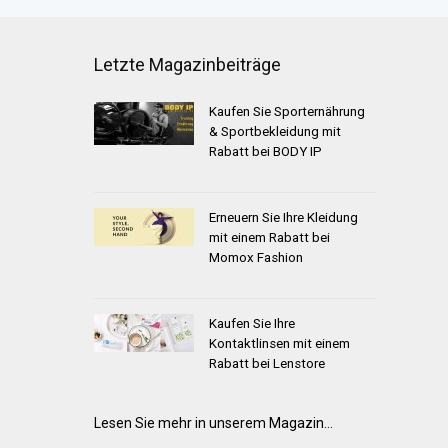
Letzte Magazinbeiträge
Kaufen Sie Sporternährung
& Sportbekleidung mit
Rabatt bei BODY IP
Erneuern Sie Ihre Kleidung
mit einem Rabatt bei
Momox Fashion
Kaufen Sie Ihre
Kontaktlinsen mit einem
Rabatt bei Lenstore
Lesen Sie mehr in unserem Magazin...