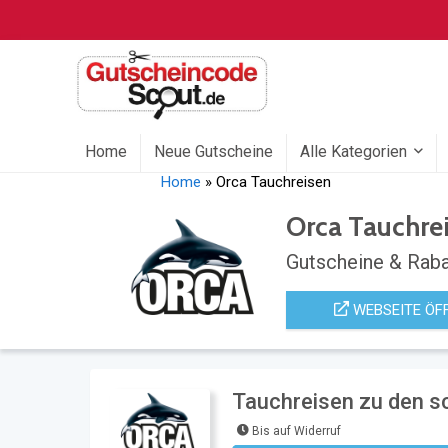
Home
Neue Gutscheine
Alle Kategorien
Home
»
Orca Tauchreisen
Orca Tauchre
Gutscheine & Raba
WEBSEITE ÖF
Tauchreisen zu den s
Bis auf Widerruf