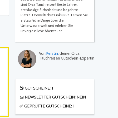
sind Orca Tauchreisen! Beste Lehrer,
erstklassige Sicherheit und begehrte
Plätze. Umweltschutz inklusive. Lernen Sie
erstaunliche Dinge über die
Unterwasserwelt und erleben Sie
unvergessliche Abenteuer!
Von
Kerstin
, deiner Orca
Tauchreisen Gutschein-Expertin
🎁 GUTSCHEINE: 1
📧 NEWSLETTER GUTSCHEIN: NEIN
✅ GEPRÜFTE GUTSCHEINE: 1