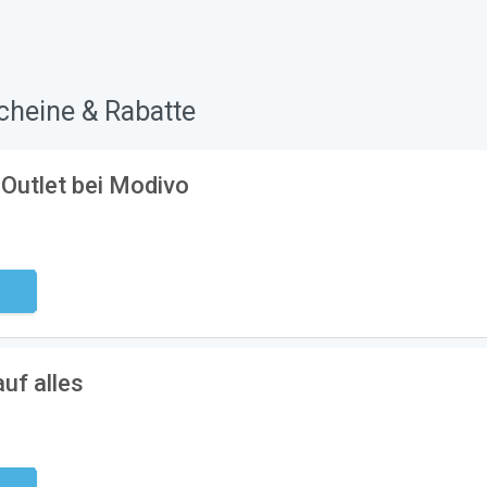
cheine & Rabatte
 Outlet bei Modivo
ndig
uf alles