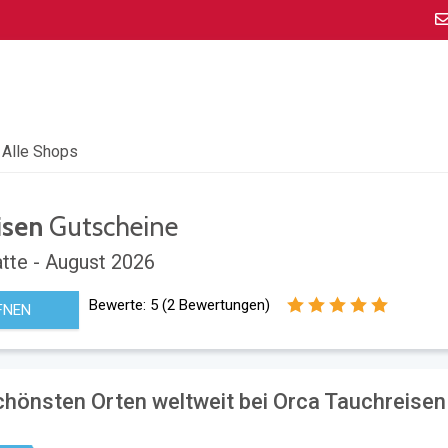
Alle Shops
isen
Gutscheine
tte - August 2026
Bewerte:
5
(
2
Bewertungen)
FNEN
chönsten Orten weltweit bei Orca Tauchreisen