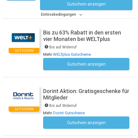
Gutschein anzeigen
Kein Code notwendig
Einlösebedingungen
Bis zu 63% Rabatt in den ersten
vier Monaten bei WELTplus
Bis auf Widerruf
GUTSCHEIN
Mehr
WELTplus Gutscheine
Gutschein anzeigen
Kein Code notwendig
Dorint Aktion: Gratisgeschenke für
Mitglieder
Bis auf Widerruf
GUTSCHEIN
Mehr
Dorint Gutscheine
Gutschein anzeigen
Kein Code notwendig