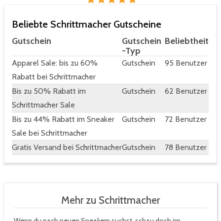
Beliebte Schrittmacher Gutscheine
Gutschein
Gutschein
Beliebtheit
-Typ
Apparel Sale: bis zu 60%
Gutschein
95 Benutzer
Rabatt bei Schrittmacher
Bis zu 50% Rabatt im
Gutschein
62 Benutzer
Schrittmacher Sale
Bis zu 44% Rabatt im Sneaker
Gutschein
72 Benutzer
Sale bei Schrittmacher
Gratis Versand bei Schrittmacher
Gutschein
78 Benutzer
Mehr zu Schrittmacher
Wenn du nach neuen Sneakern suchst, schau doch im