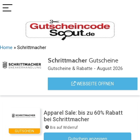
Home
»
Schrittmacher
Schrittmacher
Gutscheine
Gutscheine & Rabatte - August 2026
WEBSEITE ÖFFNEN
Apparel Sale: bis zu 60% Rabatt
bei Schrittmacher
Bis auf Widerruf
GUTSCHEIN
Gutschein anzeigen
Kein Code notwendig