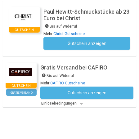
Paul Hewitt-Schmuckstücke ab 23
Euro bei Christ
Bis auf Widerruf
GUTSCHEIN
Mehr
Christ Gutscheine
Gutschein anzeigen
Kein Code notwendig
Gratis Versand bei CAFIRO
Bis auf Widerruf
Mehr
CAFIRO Gutscheine
GUTSCHEIN
Gutschein anzeigen
GRATIS VERSAND
Kein Code notwendig
Einlösebedingungen