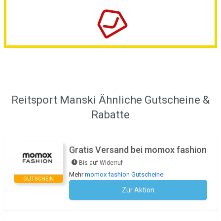
Reitsport Manski Ähnliche Gutscheine &
Rabatte
Gratis Versand bei momox fashion
Bis auf Widerruf
Mehr
momox fashion Gutscheine
GUTSCHEIN
Zur Aktion
Kein Code notwendig