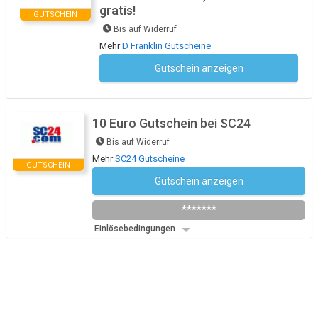
gratis!
GUTSCHEIN
Bis auf Widerruf
Mehr
D Franklin Gutscheine
Gutschein anzeigen
Kein Code notwendig
10 Euro Gutschein bei SC24
Bis auf Widerruf
Mehr
SC24 Gutscheine
GUTSCHEIN
Gutschein anzeigen
Newsletter des Shops abonnieren
*******
Einlösebedingungen