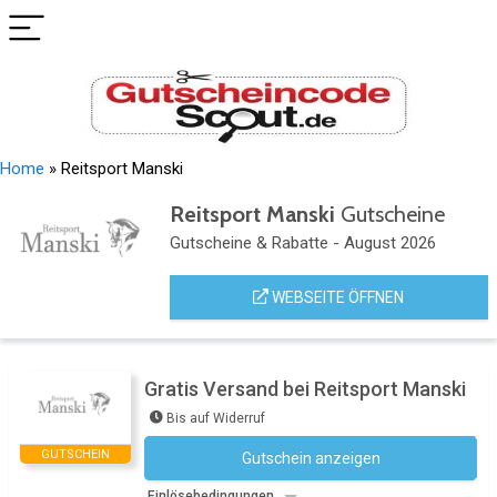
Home
»
Reitsport Manski
Reitsport Manski
Gutscheine
Gutscheine & Rabatte - August 2026
WEBSEITE ÖFFNEN
Gratis Versand bei Reitsport Manski
Bis auf Widerruf
GUTSCHEIN
Gutschein anzeigen
Kein Code notwendig
Einlösebedingungen