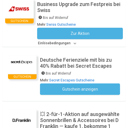
Business Upgrade zum Festpreis bei
Swiss
Bis auf Widerruf
GUTSCHEIN
Mehr
Swiss Gutscheine
Zur Aktion
Kein Code notwendig
Einlösebedingungen
Deutsche Ferienziele mit bis zu
40% Rabatt bei Secret Escapes
Bis auf Widerruf
GUTSCHEIN
Mehr
Secret Escapes Gutscheine
Gutschein anzeigen
Kein Code notwendig
💥 2-für-1-Aktion auf ausgewählte
Sonnenbrillen & Accessoires bei D
Franklin — kaufe 1, bekomme 1