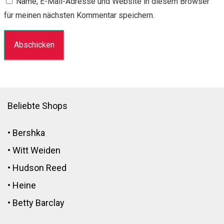
Name, E-Mail-Adresse und Website in diesem Browser
für meinen nächsten Kommentar speichern.
Beliebte Shops
•
Bershka
•
Witt Weiden
•
Hudson Reed
•
Heine
•
Betty Barclay