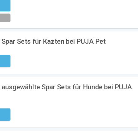
eren
 Spar Sets für Kazten bei PUJA Pet
ndig
f ausgewählte Spar Sets für Hunde bei PUJA
ndig