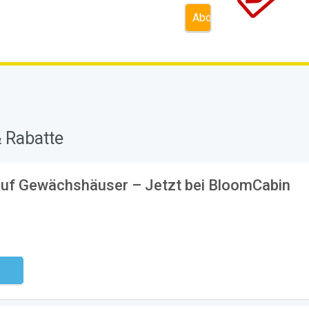
 Rabatte
auf Gewächshäuser – Jetzt bei BloomCabin
ndig