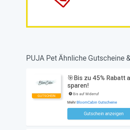
PUJA Pet Ähnliche Gutscheine &
🎯Bis zu 45% Rabatt 
sparen!
Bis auf Widerruf
GUTSCHEIN
Mehr
BloomCabin Gutscheine
Gutschein anzeigen
Kein Code notwe