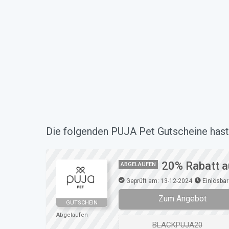
Die folgenden PUJA Pet Gutscheine hast 
20% Rabatt a
ABGELAUFEN
Geprüft am: 13-12-2024
Einlösbar
Zum Angebot
GUTSCHEIN
Abgelaufen
BLACKPUJA20