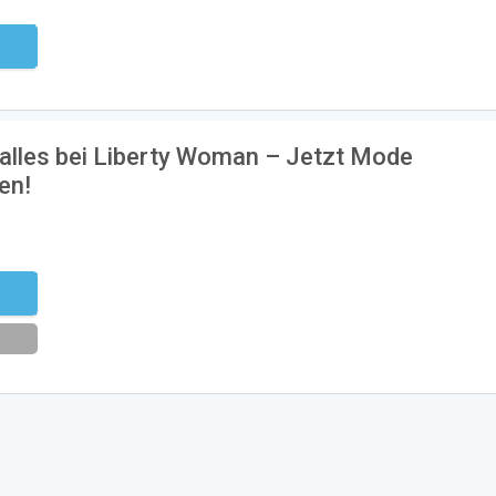
ndig
 alles bei Liberty Woman – Jetzt Mode
en!
ty10