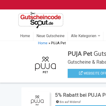
Home
Neue Gutscheine
Alle Kategorien
Home
»
PUJA Pet
PUJA Pet
Guts
Gutscheine & Raba
WEBSEITE ÖF
5% Rabatt bei PUJA P
Bis auf Widerruf