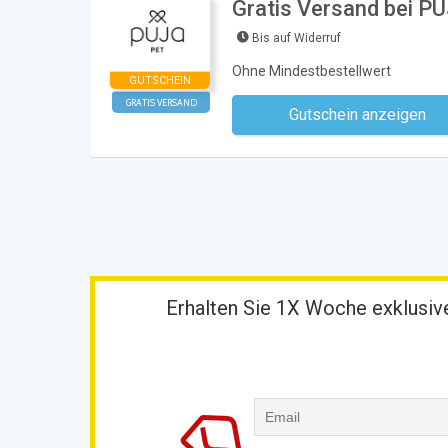
Gratis Versand bei P
Bis auf Widerruf
Ohne Mindestbestellwert
GUTSCHEIN
GRATIS VERSAND
Gutschein anzeigen
Kein Code notwe
Erhalten Sie 1X Woche exklusive