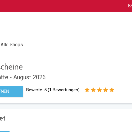
Alle Shops
cheine
tte - August 2026
Bewerte:
5
(
1
Bewertungen)
FNEN
et