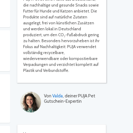
die nachhaltige und gesunde Snacks sowie
Futter für Hunde und Katzen anbietet. Die
Produkte sind auf natürliche Zutaten
ausgelegt, frei von künstlichen Zusätzen
und werden lokal in Deutschland
produziert, um den CO₂-Fußabdruck gering
zu halten. Besonders hervorzuheben ist ihr
Fokus auf Nachhaltigkeit: PUJA verwendet
vollständig recycelbare,
wiederverwendbare oder kompostierbare
Verpackungen und verzichtet komplett auf
Plastik und Verbundstoffe.
Von
Valda
, deiner PUJA Pet
Gutschein-Expertin