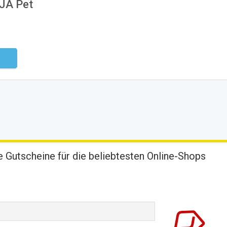
UJA Pet
ndig
 Gutscheine für die beliebtesten Online-Shops