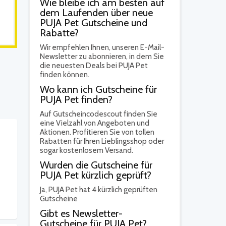
Wie bleibe ich am besten auf
dem Laufenden über neue
PUJA Pet Gutscheine und
Rabatte?
Wir empfehlen Ihnen, unseren E-Mail-
Newsletter zu abonnieren, in dem Sie
die neuesten Deals bei PUJA Pet
finden können.
Wo kann ich Gutscheine für
PUJA Pet finden?
Auf Gutscheincodescout finden Sie
eine Vielzahl von Angeboten und
Aktionen. Profitieren Sie von tollen
Rabatten für Ihren Lieblingsshop oder
sogar kostenlosem Versand.
Wurden die Gutscheine für
PUJA Pet kürzlich geprüft?
Ja,
PUJA Pet hat 4 kürzlich geprüften
Gutscheine
Gibt es Newsletter-
Gutscheine für PUJA Pet?