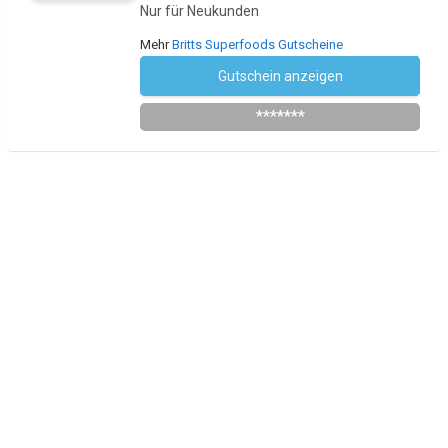
Nur für Neukunden
Mehr
Britts Superfoods Gutscheine
Gutschein anzeigen
ERSTES-MAL
*******