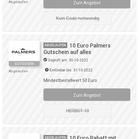
Abgelaufen
Zum Angebot
Kein Code notwendig
10 Euro Palmers
ABGELAUFEN
Gutschein auf alles
Geprüft am: 30-10-2022
GUTSCHEIN
Einlösbar bis: 31-10-2022
Abgelaufen
Mindestbestellwert 50 Euro
Zum Angebot
HERBST-10
10 Euro Rabatt mit
ABGELAUFEN