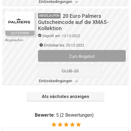
Einlösebedingungen
20 Euro Palmers
ABGELAUFEN
Gutscheincode auf die XMAS-
Kollektion
GUTSCHEIN
Geprüft am: 12-12-2022
Abgelaufen
Einlösbar bis: 25-12-2022
Zum Angebot
CLUB-20
Einlösebedingungen
Als nächstes anzeigen
Bewerte:
5
(
2
Bewertungen)