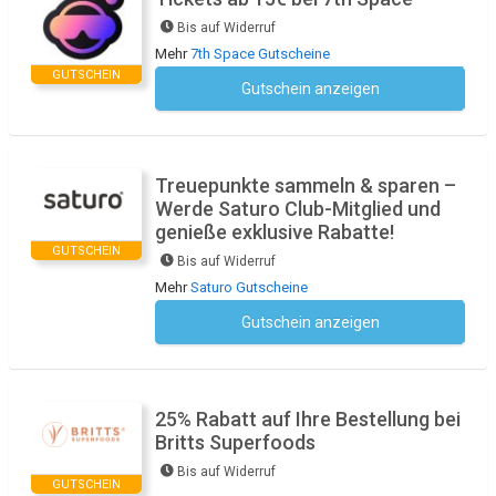
Bis auf Widerruf
Mehr
7th Space Gutscheine
GUTSCHEIN
Gutschein anzeigen
Kein Code notwendig
Treuepunkte sammeln & sparen –
Werde Saturo Club-Mitglied und
genieße exklusive Rabatte!
GUTSCHEIN
Bis auf Widerruf
Mehr
Saturo Gutscheine
Gutschein anzeigen
Kein Code notwendig
25% Rabatt auf Ihre Bestellung bei
Britts Superfoods
Bis auf Widerruf
GUTSCHEIN