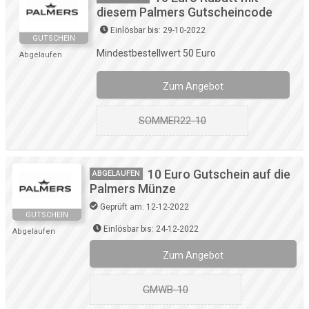
diesem Palmers Gutscheincode
Einlösbar bis: 29-10-2022
GUTSCHEIN
Mindestbestellwert 50 Euro
Abgelaufen
Zum Angebot
SOMMER22-10
10 Euro Gutschein auf die
ABGELAUFEN
Palmers Münze
Geprüft am: 12-12-2022
GUTSCHEIN
Einlösbar bis: 24-12-2022
Abgelaufen
Zum Angebot
GMWB-10