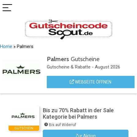
Home
»
Palmers
Palmers
Gutscheine
Gutscheine & Rabatte - August 2026
WEBSEITE ÖFFNEN
Bis zu 70% Rabatt in der Sale
Kategorie bei Palmers
Bis auf Widerruf
GUTSCHEIN
Zur Aktion
Kein Code notwendig