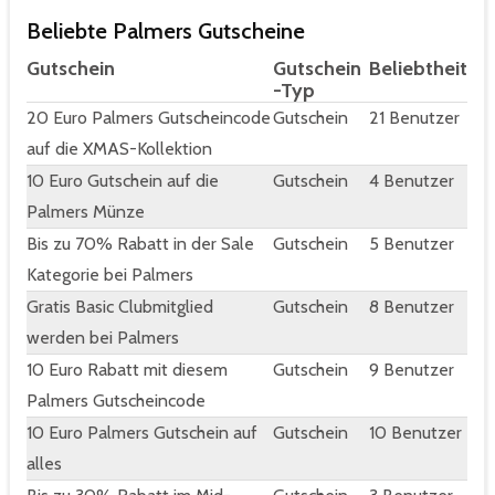
Beliebte Palmers Gutscheine
Gutschein
Gutschein
Beliebtheit
-Typ
20 Euro Palmers Gutscheincode
Gutschein
21 Benutzer
auf die XMAS-Kollektion
10 Euro Gutschein auf die
Gutschein
4 Benutzer
Palmers Münze
Bis zu 70% Rabatt in der Sale
Gutschein
5 Benutzer
Kategorie bei Palmers
Gratis Basic Clubmitglied
Gutschein
8 Benutzer
werden bei Palmers
10 Euro Rabatt mit diesem
Gutschein
9 Benutzer
Palmers Gutscheincode
10 Euro Palmers Gutschein auf
Gutschein
10 Benutzer
alles