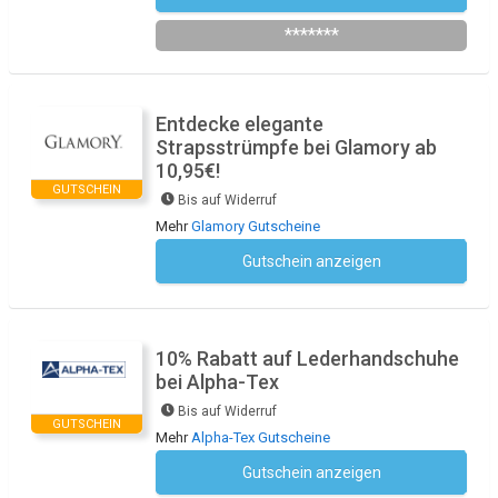
*******
Entdecke elegante
Strapsstrümpfe bei Glamory ab
10,95€!
GUTSCHEIN
Bis auf Widerruf
Mehr
Glamory Gutscheine
Gutschein anzeigen
Kein Code notwendig
10% Rabatt auf Lederhandschuhe
bei Alpha-Tex
Bis auf Widerruf
GUTSCHEIN
Mehr
Alpha-Tex Gutscheine
Gutschein anzeigen
Kein Code notwendig