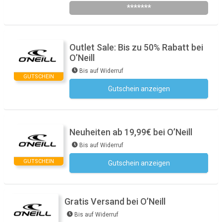
*******
Outlet Sale: Bis zu 50% Rabatt bei
O’Neill
Bis auf Widerruf
GUTSCHEIN
Gutschein anzeigen
Kein Code notwendig
Neuheiten ab 19,99€ bei O’Neill
Bis auf Widerruf
GUTSCHEIN
Gutschein anzeigen
Kein Code notwendig
Gratis Versand bei O’Neill
Bis auf Widerruf