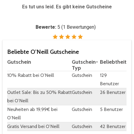
Es tut uns leid. Es gibt keine Gutscheine
Bewerte:
5
(
1
Bewertungen)
Beliebte O'Neill Gutscheine
Gutschein
Gutschein-
Beliebtheit
Typ
10% Rabatt bei O’Neill
Gutschein
129
Benutzer
Outlet Sale: Bis zu 50% Rabatt
Gutschein
26 Benutzer
bei O’Neill
Neuheiten ab 19,99€ bei
Gutschein
5 Benutzer
O’Neill
Gratis Versand bei O’Neill
Gutschein
42 Benutzer