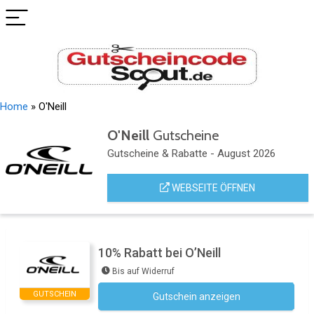
Home
»
O'Neill
O'Neill
Gutscheine
Gutscheine & Rabatte - August 2026
WEBSEITE ÖFFNEN
10% Rabatt bei O’Neill
Bis auf Widerruf
GUTSCHEIN
Gutschein anzeigen
Newsletter des Shops abonnieren