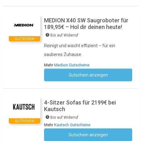
MEDION X40 SW Saugroboter für
189,95€ – Hol dir deinen heute!
Bis auf Widerruf
GUTSCHEIN
Reinigt und wischt effizient – für ein
sauberes Zuhause.
Mehr
Medion Gutscheine
Gutschein anzeigen
Kein Code notwendig
4-Sitzer Sofas für 2199€ bei
Kautsch
Bis auf Widerruf
GUTSCHEIN
Mehr
Kautsch Gutscheine
Gutschein anzeigen
Kein Code notwendig