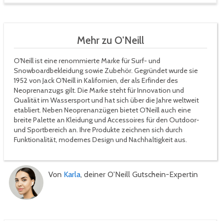
Mehr zu O'Neill
O'Neill ist eine renommierte Marke für Surf- und
Snowboardbekleidung sowie Zubehör. Gegründet wurde sie
1952 von Jack O'Neill in Kalifornien, der als Erfinder des
Neoprenanzugs gilt. Die Marke steht für Innovation und
Qualität im Wassersport und hat sich über die Jahre weltweit
etabliert. Neben Neoprenanzügen bietet O'Neill auch eine
breite Palette an Kleidung und Accessoires für den Outdoor-
und Sportbereich an. Ihre Produkte zeichnen sich durch
Funktionalität, modernes Design und Nachhaltigkeit aus.
Von
Karla
, deiner O'Neill Gutschein-Expertin