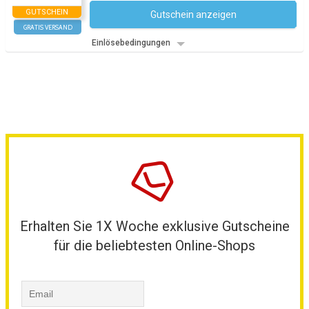
GUTSCHEIN
Gutschein anzeigen
Kein Code notwendig
GRATIS VERSAND
Einlösebedingungen
Erhalten Sie 1X Woche exklusive Gutscheine
für die beliebtesten Online-Shops