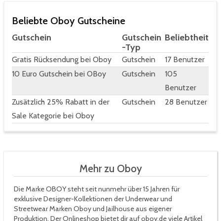
Beliebte Oboy Gutscheine
Gutschein
Gutschein
Beliebtheit
-Typ
Gratis Rücksendung bei Oboy
Gutschein
17 Benutzer
10 Euro Gutschein bei OBoy
Gutschein
105
Benutzer
Zusätzlich 25% Rabatt in der
Gutschein
28 Benutzer
Sale Kategorie bei Oboy
Mehr zu Oboy
Die Marke OBOY steht seit nunmehr über 15 Jahren für
exklusive Designer-Kollektionen der Underwear und
Streetwear Marken Oboy und Jailhouse aus eigener
Produktion. Der Onlineshop bietet dir auf oboy.de viele Artikel