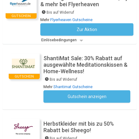
& mehr bei Flyerheaven
Bis auf Widerruf
GUTSCHEIN
Mehr
Flyerheaven Gutscheine
Zur Aktion
Kein Code notwendig
Einlösebedingungen
ShantiMat Sale: 30% Rabatt auf
ausgewählte Meditationskissen &
Home-Wellness!
GUTSCHEIN
Bis auf Widerruf
Mehr
Shantimat Gutscheine
Gutschein anzeigen
Kein Code notwendig
Herbstkleider mit bis zu 50%
Rabatt bei Sheego!
Bis auf Widerruf