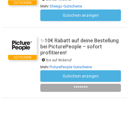
GUTSCHEIN
Mehr
Sheego Gutscheine
Gutschein anzeigen
Kein Code notwendig
✨10€ Rabatt auf deine Bestellung
bei PicturePeople – sofort
profitieren!
GUTSCHEIN
Bis auf Widerruf
Mehr
PicturePeople Gutscheine
Gutschein anzeigen
Newsletter des Shops abonnieren
*******