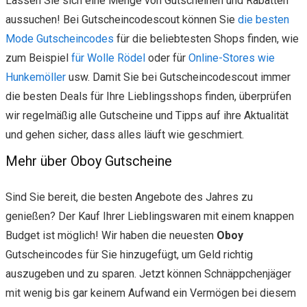
Lassen Sie sich eine Menge von Gutscheinen und Rabatten
aussuchen! Bei Gutscheincodescout können Sie
die besten
Mode Gutscheincodes
für die beliebtesten Shops finden, wie
zum Beispiel
für Wolle Rödel
oder für
Online-Stores wie
Hunkemöller
usw. Damit Sie bei Gutscheincodescout immer
die besten Deals für Ihre Lieblingsshops finden, überprüfen
wir regelmäßig alle Gutscheine und Tipps auf ihre Aktualität
und gehen sicher, dass alles läuft wie geschmiert.
Mehr über Oboy Gutscheine
Sind Sie bereit, die besten Angebote des Jahres zu
genießen? Der Kauf Ihrer Lieblingswaren mit einem knappen
Budget ist möglich! Wir haben die neuesten
Oboy
Gutscheincodes für Sie hinzugefügt, um Geld richtig
auszugeben und zu sparen. Jetzt können Schnäppchenjäger
mit wenig bis gar keinem Aufwand ein Vermögen bei diesem