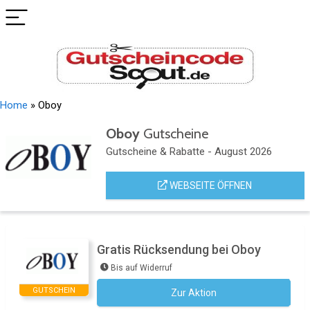
Home
»
Oboy
Oboy
Gutscheine
Gutscheine & Rabatte - August 2026
WEBSEITE ÖFFNEN
Gratis Rücksendung bei Oboy
Bis auf Widerruf
GUTSCHEIN
Zur Aktion
Kein Code notwendig