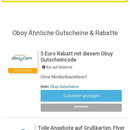
Oboy Ähnliche Gutscheine & Rabatte
5 Euro Rabatt mit diesem Obuy
Gutscheincode
Bis auf Widerruf
GUTSCHEIN
Ohne Mindestbestellwert
Mehr
Obuy Gutscheine
Gutschein anzeigen
Newsletter des Shops abonnieren
*******
Tolle Angebote auf Grußkarten, Flyer