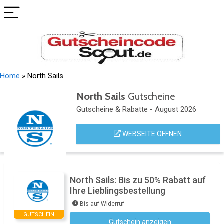
Home
»
North Sails
North Sails
Gutscheine
Gutscheine & Rabatte - August 2026
WEBSEITE ÖFFNEN
North Sails: Bis zu 50% Rabatt auf
Ihre Lieblingsbestellung
Bis auf Widerruf
GUTSCHEIN
Gutschein anzeigen
Kein Code notwendig