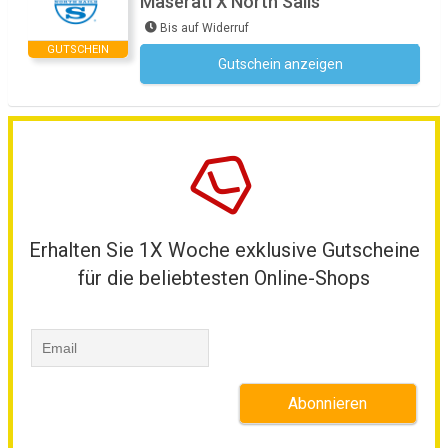
Maserati X North Sails
Bis auf Widerruf
GUTSCHEIN
Gutschein anzeigen
Kein Code notwendig
Erhalten Sie 1X Woche exklusive Gutscheine
für die beliebtesten Online-Shops