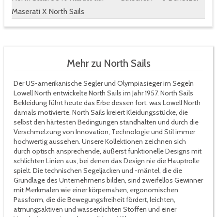
Maserati X North Sails
Mehr zu North Sails
Der US-amerikanische Segler und Olympiasieger im Segeln
Lowell North entwickelte North Sails im Jahr 1957. North Sails
Bekleidung führt heute das Erbe dessen fort, was Lowell North
damals motivierte. North Sails kreiert Kleidungsstücke, die
selbst den härtesten Bedingungen standhalten und durch die
Verschmelzung von Innovation, Technologie und Stil immer
hochwertig aussehen. Unsere Kollektionen zeichnen sich
durch optisch ansprechende, äußerst funktionelle Designs mit
schlichten Linien aus, bei denen das Design nie die Hauptrolle
spielt. Die technischen Segeljacken und -mäntel, die die
Grundlage des Unternehmens bilden, sind zweifellos Gewinner
mit Merkmalen wie einer körpernahen, ergonomischen
Passform, die die Bewegungsfreiheit fördert, leichten,
atmungsaktiven und wasserdichten Stoffen und einer