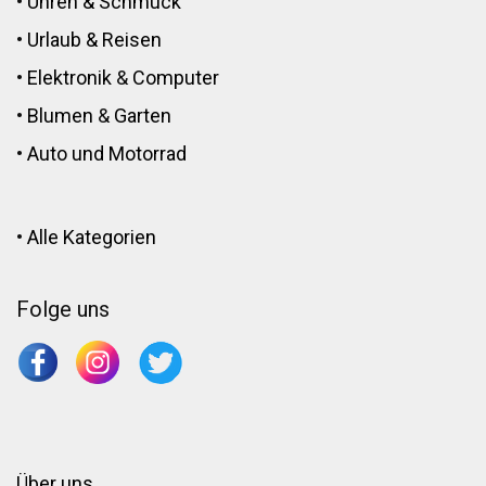
•
Uhren & Schmuck
•
Urlaub & Reisen
•
Elektronik
&
Computer
•
Blumen
&
Garten
•
Auto und Motorrad
•
Alle Kategorien
Folge uns
Über uns