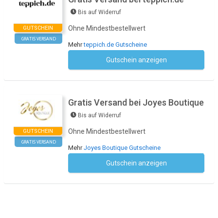
Bis auf Widerruf
Ohne Mindestbestellwert
GUTSCHEIN
GRATIS VERSAND
Mehr
teppich.de Gutscheine
Gutschein anzeigen
Kein Code notwendig
Gratis Versand bei Joyes Boutique
Bis auf Widerruf
Ohne Mindestbestellwert
GUTSCHEIN
GRATIS VERSAND
Mehr
Joyes Boutique Gutscheine
Gutschein anzeigen
Kein Code notwendig