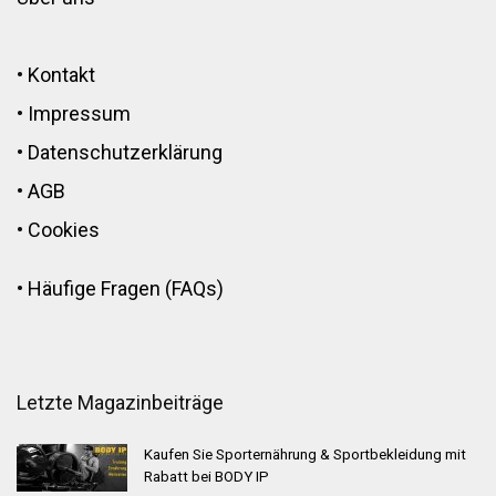
•
Kontakt
•
Impressum
•
Datenschutzerklärung
•
AGB
•
Cookies
•
Häufige Fragen (FAQs)
Letzte Magazinbeiträge
Kaufen Sie Sporternährung & Sportbekleidung mit
Rabatt bei BODY IP