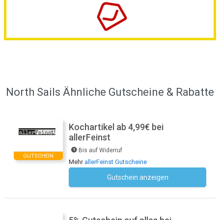
North Sails Ähnliche Gutscheine & Rabatte
Kochartikel ab 4,99€ bei
allerFeinst
Bis auf Widerruf
GUTSCHEIN
Mehr
allerFeinst Gutscheine
Gutschein anzeigen
Kein Code notwendig