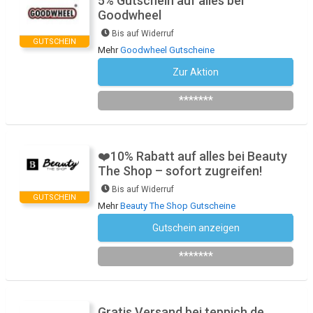
5% Gutschein auf alles bei
Goodwheel
Bis auf Widerruf
GUTSCHEIN
Mehr
Goodwheel Gutscheine
Zur Aktion
Newsletter des Shops abonnieren
*******
❤️10% Rabatt auf alles bei Beauty
The Shop – sofort zugreifen!
Bis auf Widerruf
GUTSCHEIN
Mehr
Beauty The Shop Gutscheine
Gutschein anzeigen
Newsletter des Shops abonnieren
*******
Gratis Versand bei teppich.de