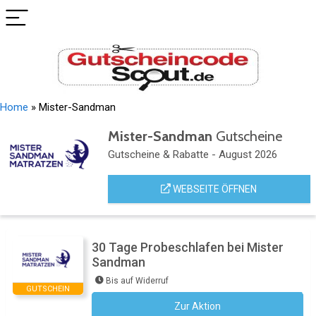
Home
»
Mister-Sandman
Mister-Sandman
Gutscheine
Gutscheine & Rabatte - August 2026
WEBSEITE ÖFFNEN
30 Tage Probeschlafen bei Mister
Sandman
Bis auf Widerruf
GUTSCHEIN
Zur Aktion
Kein Code notwendig