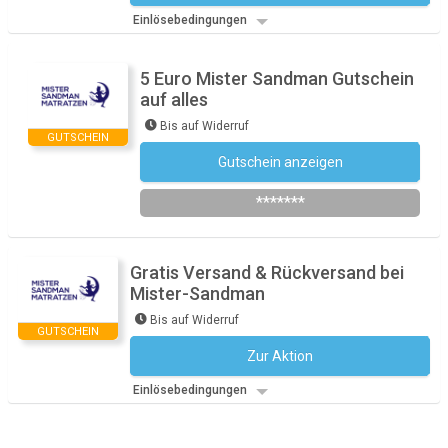
Einlösebedingungen
5 Euro Mister Sandman Gutschein
auf alles
Bis auf Widerruf
GUTSCHEIN
Gutschein anzeigen
Newsletter des Shops abonnieren
*******
Gratis Versand & Rückversand bei
Mister-Sandman
Bis auf Widerruf
GUTSCHEIN
Zur Aktion
Kein Code notwendig
Einlösebedingungen