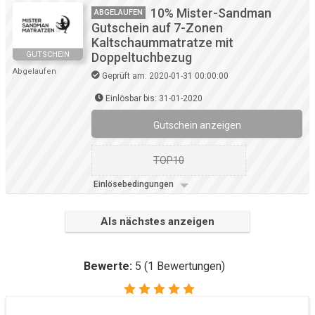
10% Mister-Sandman
ABGELAUFEN
Gutschein auf 7-Zonen
Kaltschaummatratze mit
GUTSCHEIN
Doppeltuchbezug
Abgelaufen
Geprüft am: 2020-01-31 00:00:00
Einlösbar bis: 31-01-2020
Gutschein anzeigen
TOP10
Einlösebedingungen
Als nächstes anzeigen
Bewerte:
5
(
1
Bewertungen)