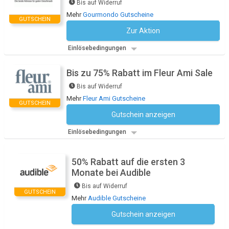
Bis auf Widerruf
Mehr
Gourmondo Gutscheine
GUTSCHEIN
Zur Aktion
Kein Code notwendig
Einlösebedingungen
Bis zu 75% Rabatt im Fleur Ami Sale
Bis auf Widerruf
Mehr
Fleur Ami Gutscheine
GUTSCHEIN
Gutschein anzeigen
Kein Code notwendig
Einlösebedingungen
50% Rabatt auf die ersten 3
Monate bei Audible
Bis auf Widerruf
GUTSCHEIN
Mehr
Audible Gutscheine
Gutschein anzeigen
Kein Code notwendig