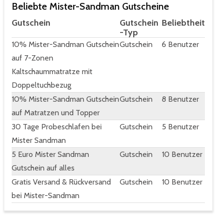
Beliebte Mister-Sandman Gutscheine
Gutschein
Gutschein
Beliebtheit
-Typ
10% Mister-Sandman Gutschein
Gutschein
6 Benutzer
auf 7-Zonen
Kaltschaummatratze mit
Doppeltuchbezug
10% Mister-Sandman Gutschein
Gutschein
8 Benutzer
auf Matratzen und Topper
30 Tage Probeschlafen bei
Gutschein
5 Benutzer
Mister Sandman
5 Euro Mister Sandman
Gutschein
10 Benutzer
Gutschein auf alles
Gratis Versand & Rückversand
Gutschein
10 Benutzer
bei Mister-Sandman